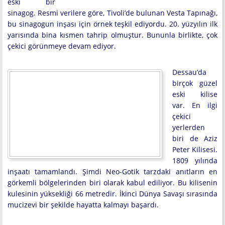
eski bir
sinagog. Resmi verilere göre, Tivoli’de bulunan Vesta Tapınağı,
bu sinagogun inşası için örnek teşkil ediyordu. 20. yüzyılın ilk
yarısında bina kısmen tahrip olmuştur. Bununla birlikte, çok
çekici görünmeye devam ediyor.
Dessau’da
birçok güzel
eski kilise
var. En ilgi
çekici
yerlerden
biri de Aziz
Peter Kilisesi.
1809 yılında
inşaatı tamamlandı. Şimdi Neo-Gotik tarzdaki anıtların en
görkemli bölgelerinden biri olarak kabul ediliyor. Bu kilisenin
kulesinin yüksekliği 66 metredir. İkinci Dünya Savaşı sırasında
mucizevi bir şekilde hayatta kalmayı başardı.