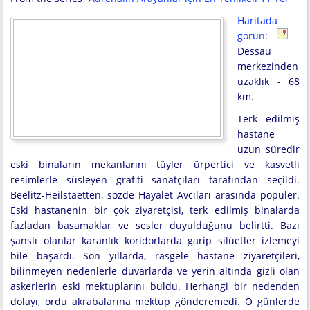
Haritada
görün:
Dessau
merkezinden
uzaklık - 68
km.
Terk edilmiş
hastane
uzun süredir
eski binaların mekanlarını tüyler ürpertici ve kasvetli
resimlerle süsleyen grafiti sanatçıları tarafından seçildi.
Beelitz-Heilstaetten, sözde Hayalet Avcıları arasında popüler.
Eski hastanenin bir çok ziyaretçisi, terk edilmiş binalarda
fazladan basamaklar ve sesler duyulduğunu belirtti. Bazı
şanslı olanlar karanlık koridorlarda garip silüetler izlemeyi
bile başardı. Son yıllarda, rasgele hastane ziyaretçileri,
bilinmeyen nedenlerle duvarlarda ve yerin altında gizli olan
askerlerin eski mektuplarını buldu. Herhangi bir nedenden
dolayı, ordu akrabalarına mektup gönderemedi. O günlerde