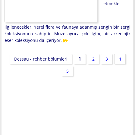
etmekle
ilgilenecekler. Yerel flora ve faunaya adanmış zengin bir sergi
koleksiyonuna sahiptir. Müze ayrıca çok ilginç bir arkeolojik
eser koleksiyonu da içeriyor.
1
Dessau - rehber bölümleri
2
3
4
5