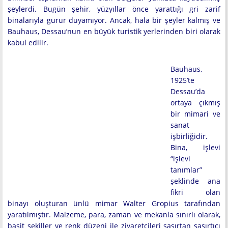
şeylerdi. Bugün şehir, yüzyıllar önce yarattığı gri zarif
binalarıyla gurur duyamıyor. Ancak, hala bir şeyler kalmış ve
Bauhaus, Dessau’nun en büyük turistik yerlerinden biri olarak
kabul edilir.
Bauhaus,
1925’te
Dessau’da
ortaya çıkmış
bir mimari ve
sanat
işbirliğidir.
Bina, işlevi
“işlevi
tanımlar”
şeklinde ana
fikri olan
binayı oluşturan ünlü mimar Walter Gropius tarafından
yaratılmıştır. Malzeme, para, zaman ve mekanla sınırlı olarak,
basit şekiller ve renk düzeni ile ziyaretçileri şaşırtan şaşırtıcı