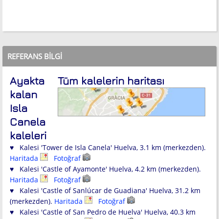
REFERANS BILGI
Ayakta
Tüm kalelerin haritası
kalan
Isla
Canela
kaleleri
♥ Kalesi 'Tower de Isla Canela' Huelva, 3.1 km (merkezden).
Haritada
Fotoğraf
♥ Kalesi 'Castle of Ayamonte' Huelva, 4.2 km (merkezden).
Haritada
Fotoğraf
♥ Kalesi 'Castle of Sanlúcar de Guadiana' Huelva, 31.2 km
(merkezden).
Haritada
Fotoğraf
♥ Kalesi 'Castle of San Pedro de Huelva' Huelva, 40.3 km