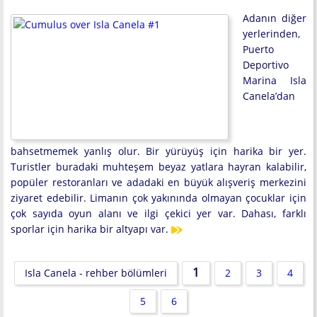
Adanın diğer
yerlerinden,
Puerto
Deportivo
Marina Isla
Canela’dan
bahsetmemek yanlış olur. Bir yürüyüş için harika bir yer.
Turistler buradaki muhteşem beyaz yatlara hayran kalabilir,
popüler restoranları ve adadaki en büyük alışveriş merkezini
ziyaret edebilir. Limanın çok yakınında olmayan çocuklar için
çok sayıda oyun alanı ve ilgi çekici yer var. Dahası, farklı
sporlar için harika bir altyapı var.
1
Isla Canela - rehber bölümleri
2
3
4
5
6