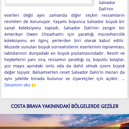
Salvador
Dali'nin
eserleri değil aynı zamanda diğer seçkin ressamların
resimleri de korunuyor. Yaşamı boyunca Salvador büyük bir
sanat koleksiyonu topladı. Salvador Dali'nin zengin bir
Amerikan Owen Cheatham'ı için yarattığı mücevhercilik
koleksiyonu en ilginç yerlerden biri olarak kabul edilir.
Müzede sunulan büyük sürrealistlerin eserlerinin toplanması,
tablolarının dünyadaki en büyük pozlamasındadır. Resim ve
heykellerin yanı sıra, ressamın yarattığı üç boyutlu kolajlar,
yüz mayıs ayındaki ünlü oda da dahil olmak üzere büyük
değer taşıyor. Balsamierten ceset Salvador Dalis'in mezarı da
aynı şekilde binada bulunur ve ziyaretçiler için açıktır. …
Devamını oku
COSTA BRAVA YAKININDAKI BÖLGELERDE GEZILER