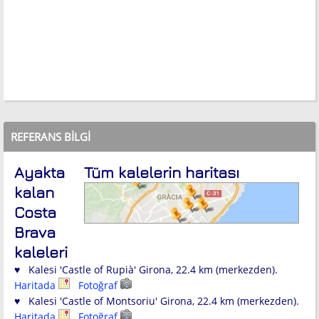
REFERANS BILGI
Ayakta
Tüm kalelerin haritası
kalan
Costa
Brava
kaleleri
♥ Kalesi 'Castle of Rupià' Girona, 22.4 km (merkezden).
Haritada
Fotoğraf
♥ Kalesi 'Castle of Montsoriu' Girona, 22.4 km (merkezden).
Haritada
Fotoğraf