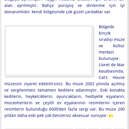
alan ayrılmıştır. Bahçe yürüyüş ve dinlenme için iyi
donanımlıdır; kendi bölgesinde çok güzel çardaklar var.
Bölgede
birçok
sıradışı müze
ve kültür
merkezi
bulunuyor.
Lloret de Mar
kasabasında,
Cat’s House
müzesini ziyaret edebilirsiniz. Bu müze 2002 yılında açılmış
ve sergilenmesi tamamen kedilere adanmıştır. Eski konakta
kedilerin, heykelciklerin, oyuncakların, hediyelik eşyaların,
mücevherlerin ve çeşitli ev eşyalarının resimlerini içeren
resimlerin bulunduğu 6000’den fazla sergi var. Bu müze 200
yıldan daha eski pek çok benzersiz aksesuar sunuyor.