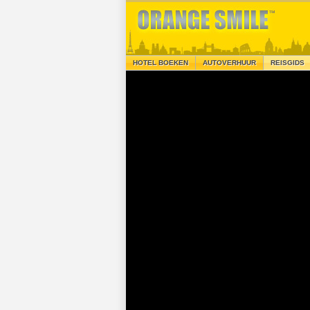
HOTEL BOEKEN
AUTOVERHUUR
REISGIDS