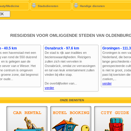
auty/Medicine
Stadsdiensten
Handige diensten
RIESGIDSEN VOOR OMLIGGENDE STEDEN VAN OLDENBURG
 - 40.5 km
Osnabruck - 97.6 km
Groningen - 111.
s een havenstad met een
De stad is rijk aan tradities en
Groningen is een va
g van rond de 550 duizend
bezienswaardigheden. Reizigers
Nederland, die bero
 en is gelegen aan de
zullen zich niet vervelen in
lange geschiedenis
ke oever van e Weser. Het
Osnabrück, omdat ze verrassingen
gerespecteerde cult
che centrum is omgeven
en tal van leuk entertainment zullen
is niet te groot, zoda
 groene zone, dat begrenst
vinden bij elke stap.
past bij toeristen di
or oude...
zoeken,...
De overblijfselen van...
verder
verder
ONZE DIENSTEN