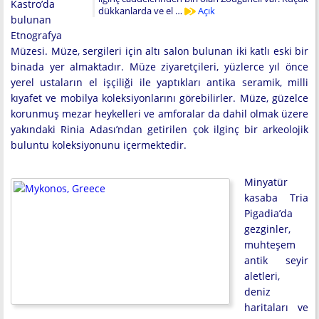
Kastro’da
dükkanlarda ve el …
Açık
bulunan
Etnografya
Müzesi. Müze, sergileri için altı salon bulunan iki katlı eski bir
binada yer almaktadır. Müze ziyaretçileri, yüzlerce yıl önce
yerel ustaların el işçiliği ile yaptıkları antika seramik, milli
kıyafet ve mobilya koleksiyonlarını görebilirler. Müze, güzelce
korunmuş mezar heykelleri ve amforalar da dahil olmak üzere
yakındaki Rinia Adası’ndan getirilen çok ilginç bir arkeolojik
buluntu koleksiyonunu içermektedir.
Minyatür
kasaba Tria
Pigadia’da
gezginler,
muhteşem
antik seyir
aletleri,
deniz
haritaları ve