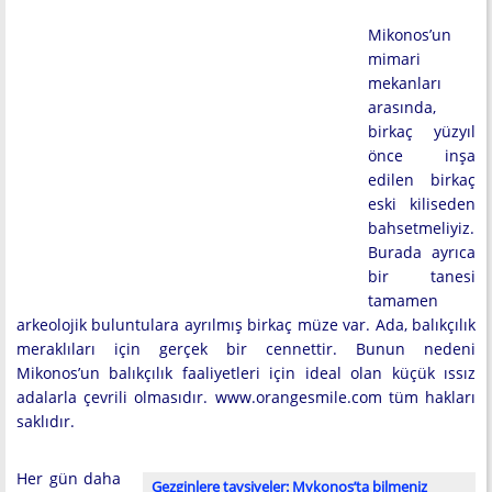
Mikonos’un
mimari
mekanları
arasında,
birkaç yüzyıl
önce inşa
edilen birkaç
eski kiliseden
bahsetmeliyiz.
Burada ayrıca
bir tanesi
tamamen
arkeolojik buluntulara ayrılmış birkaç müze var. Ada, balıkçılık
meraklıları için gerçek bir cennettir. Bunun nedeni
Mikonos’un balıkçılık faaliyetleri için ideal olan küçük ıssız
adalarla çevrili olmasıdır. www.orangesmile.com tüm hakları
saklıdır.
Her gün daha
Gezginlere tavsiyeler: Mykonos’ta bilmeniz