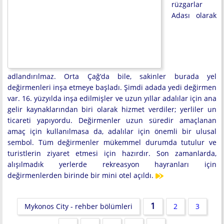
rüzgarlar
Adası olarak
adlandırılmaz. Orta Çağ’da bile, sakinler burada yel
değirmenleri inşa etmeye başladı. Şimdi adada yedi değirmen
var. 16. yüzyılda inşa edilmişler ve uzun yıllar adalılar için ana
gelir kaynaklarından biri olarak hizmet verdiler; yerliler un
ticareti yapıyordu. Değirmenler uzun süredir amaçlanan
amaç için kullanılmasa da, adalılar için önemli bir ulusal
sembol. Tüm değirmenler mükemmel durumda tutulur ve
turistlerin ziyaret etmesi için hazırdır. Son zamanlarda,
alışılmadık yerlerde rekreasyon hayranları için
değirmenlerden birinde bir mini otel açıldı.
1
Mykonos City - rehber bölümleri
2
3