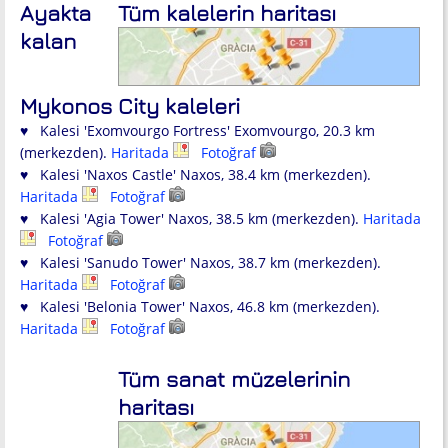
Ayakta
Tüm kalelerin haritası
kalan
Mykonos City kaleleri
♥ Kalesi 'Exomvourgo Fortress' Exomvourgo, 20.3 km
(merkezden).
Haritada
Fotoğraf
♥ Kalesi 'Naxos Castle' Naxos, 38.4 km (merkezden).
Haritada
Fotoğraf
♥ Kalesi 'Agia Tower' Naxos, 38.5 km (merkezden).
Haritada
Fotoğraf
♥ Kalesi 'Sanudo Tower' Naxos, 38.7 km (merkezden).
Haritada
Fotoğraf
♥ Kalesi 'Belonia Tower' Naxos, 46.8 km (merkezden).
Haritada
Fotoğraf
Tüm sanat müzelerinin
haritası