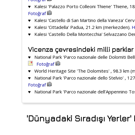
♥ Kalesi 'Palazzo Porto Colleoni Thiene' Thiene, 
Fotoğraf
♥ Kalesi 'Castello di San Martino della Vaneza' Ce
♥ Kalesi 'Cittadella' Padua, 21.2 km (merkezden).
H
♥ Kalesi 'Castello Della Montecchia' Selvazzano D
Vicenza çevresindeki milli parklar 
♥ National Park 'Parco nazionale delle Dolomiti Bel
Fotoğraf
♥ World Heritage Site 'The Dolomites' , 98.3 km 
♥ National Park 'Parco nazionale dello Stelvio' , 1
Fotoğraf
♥ National Park 'Parco nazionale dell’Appennino T
'Dünyadaki Sıradışı Yerler