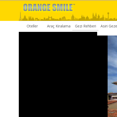
Oteller
Araç Kiralama
Gezi Rehberi
Asiri Gez