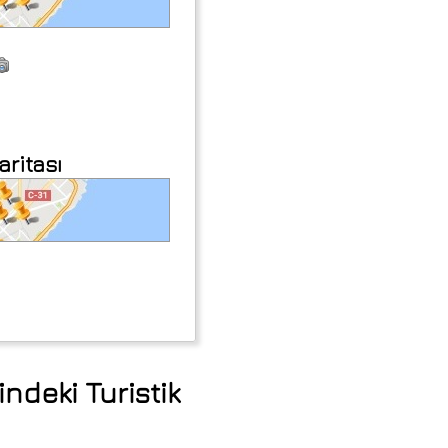
aritası
ndeki Turistik