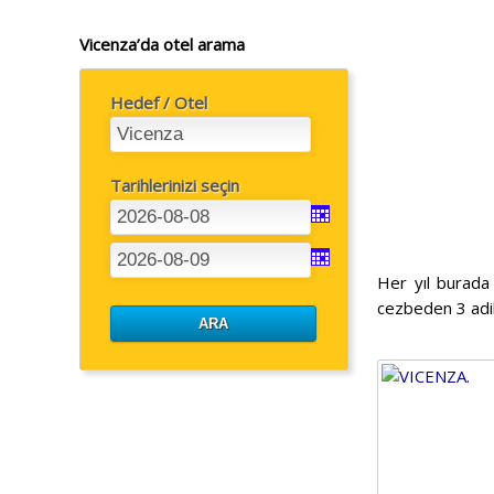
Vicenza’da otel arama
Hedef / Otel
Tarihlerinizi seçin
Her yıl burada 
cezbeden 3 adil 