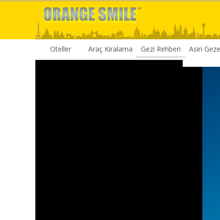
Oteller
Araç Kiralama
Gezi Rehberi
Asiri Gez