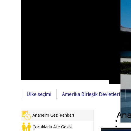
Ülke seçimi
Amerika Birleşik Devletleri
Ana
Anaheim Gezi Rehberi
Çocuklarla Aile Gezisi