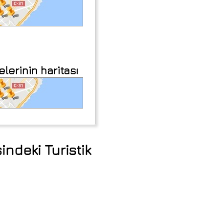
erinin haritası
ndeki Turistik