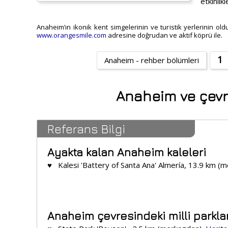
etkinlik
Anaheim’ın ikonik kent simgelerinin ve turistik yerlerinin oldu
www.orangesmile.com
adresine doğrudan ve aktif köprü ile.
1
Anaheim - rehber bölümleri
Anaheim ve çevres
Referans Bilgi
Ayakta kalan Anaheim kaleleri
♥ Kalesi 'Battery of Santa Ana' Almería, 13.9 km (
Anaheim çevresindeki milli parklar