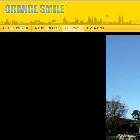
HOTEL BOEKEN
AUTOVERHUUR
REISGIDS
OVER ONS