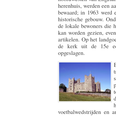
herenhuis, werden een a
bewaard; in 1963 werd 
historische gebouw. Ond
de lokale bewoners die 
kan worden gezien, even
artikelen. Op het landgo
de kerk uit de 15e e
opgeslagen.
p
voetbalwedstrijden en a