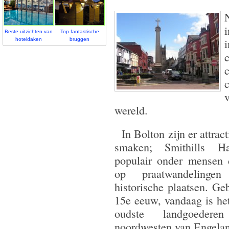
Beste uitzichten van
Top fantastische
hoteldaken
bruggen
wereld.
In Bolton zijn er attract
smaken; Smithills H
populair onder mensen 
op praatwandelinge
historische plaatsen. G
15e eeuw, vandaag is he
oudste landgoeder
noordwesten van Engeland