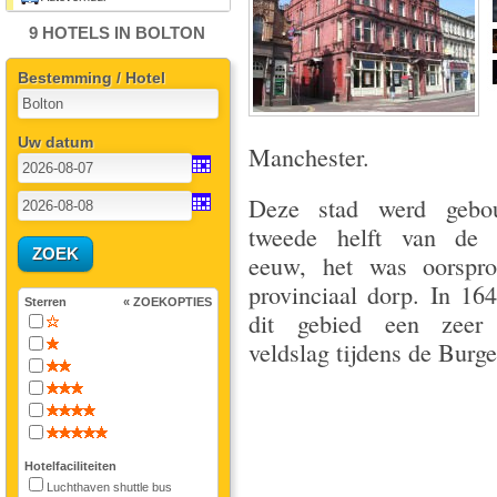
9 HOTELS IN BOLTON
Bestemming / Hotel
Uw datum
Manchester.
Deze stad werd geb
tweede helft van de 
eeuw, het was oorspro
provinciaal dorp. In 16
Sterren
« ZOEKOPTIES
dit gebied een zeer 
veldslag tijdens de Burge
Hotelfaciliteiten
Luchthaven shuttle bus