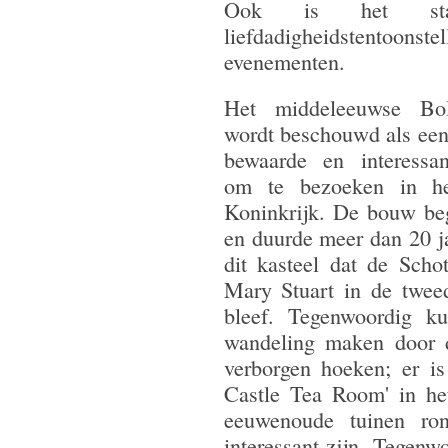
Ook is het sta
liefdadigheidstentoo
evenementen.
Het middeleeuwse Bol
wordt beschouwd als een
bewaarde en interessan
om te bezoeken in he
Koninkrijk. De bouw be
en duurde meer dan 20 jaa
dit kasteel dat de Scho
Mary Stuart in de twee
bleef. Tegenwoordig k
wandeling maken door d
verborgen hoeken; er is
Castle Tea Room' in het
eeuwenoude tuinen ron
interessant zijn. Tegenw