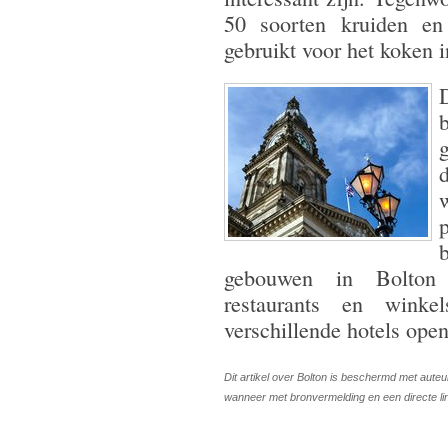
50 soorten kruiden en
gebruikt voor het koken i
gebouwen in Bolton l
restaurants en winke
verschillende hotels open
Dit artikel over Bolton is beschermd met aute
wanneer met bronvermelding en een directe l