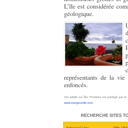
L’île est considérée com
géologique.
représentants de la vie
enfoncés.
Cet article sur Îles Pontines est protégé par le 
www.orangesmile.com
RECHERCHE SITES TO