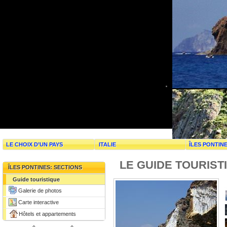
LE CHOIX D’UN PAYS
ITALIE
ÎLES PONTIN
LE GUIDE TOURISTI
ÎLES PONTINES: SECTIONS
Guide touristique
Galerie de photos
Carte interactive
Hôtels et appartements