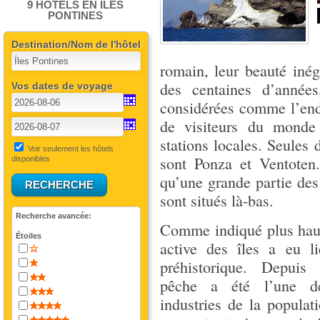
9 HÔTELS EN ÎLES
PONTINES
Destination/Nom de l'hôtel
romain, leur beauté inég
des centaines d’années
Vos dates de voyage
considérées comme l’endro
de visiteurs du monde
stations locales. Seules 
Voir seulement les hôtels
sont Ponza et Ventoten.
disponibles
qu’une grande partie des
sont situés là-bas.
Recherche avancée:
Comme indiqué plus haut
Étoiles
active des îles a eu l
préhistorique. Depuis l
pêche a été l’une de
industries de la populati