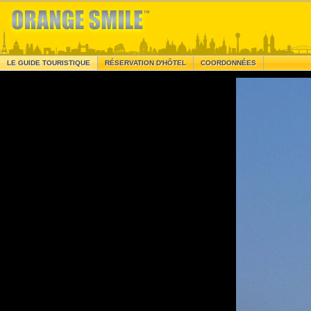
LE GUIDE TOURISTIQUE
RÉSERVATION D'HÔTEL
COORDONNÉES