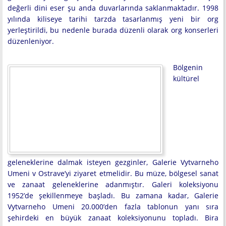
değerli dini eser şu anda duvarlarında saklanmaktadır. 1998
yılında kiliseye tarihi tarzda tasarlanmış yeni bir org
yerleştirildi, bu nedenle burada düzenli olarak org konserleri
düzenleniyor.
Bölgenin
kültürel
geleneklerine dalmak isteyen gezginler, Galerie Vytvarneho
Umeni v Ostrave’yi ziyaret etmelidir. Bu müze, bölgesel sanat
ve zanaat geleneklerine adanmıştır. Galeri koleksiyonu
1952’de şekillenmeye başladı. Bu zamana kadar, Galerie
Vytvarneho Umeni 20.000’den fazla tablonun yanı sıra
şehirdeki en büyük zanaat koleksiyonunu topladı. Bira