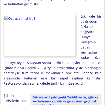
ve tadilattan geçmiştir.
Eski kale bir
düzineden
fazla sahibini
değiştirdi.
Dünya
Savaşı’nın
patlak
vermesine
kadar özel
mülkiyetteydi. Savaştan sonra tarihi bina devlet malı oldu ve
içinde bir okul açıldı. 20. yüzyılın ortalarında, yıkıcı bir yangın,
neredeyse tüm tarihi iç mekanlarını yok etti. Sadece kale
arazisinde bulunan eski bir şapel sağlam kalmıştır.
Restorasyondan sonra kalede tarihi bir müze açıldı.
Şehrin
Ostrava aktif şehir gezisi. Turistik yerler, eğlence
turistlerin en
ve dinlenme - gündüz ve gece zaman geçirmek