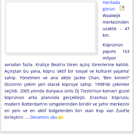
Haritada
görün:
Waalwijk
merkezinden
uzaklık - 47
km.
Köprünün
yapımı 163
milyon
avrodan fazla. Kraliçe Beatrix tören açılış törenlerine katıldı.
Açılıştan bu yana, köprü 'aktif bir sosyal ve kültürel yaşama'
sahip. Yönetmen ve ana aktör Jackie Chan, 'Ben kimim?'
Dizisinin çekim yeri olarak köprüye sahip. 1998'de çekimler
seçildi. 2005 yılında dünyaca ünlü DJ Tiesto'nun konseri güzel
köprünün arka planında gerçekleşti. Erasmus Köprüsü,
modern Rotterdam'ın simgelerinden biridir ve şehir merkezini
en yeni ve en aktif bölgelerden biri olan Kop van Zuid'le
birleştirir. …
Devamını oku