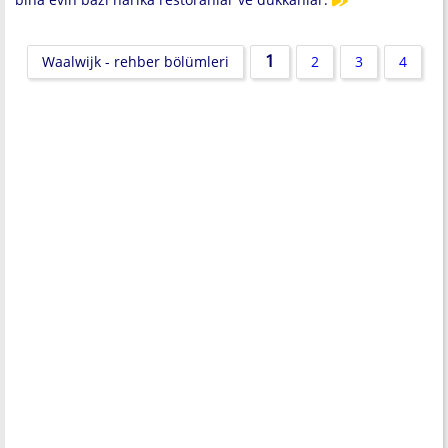
1
Waalwijk - rehber bölümleri
2
3
4