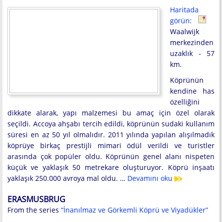
Haritada
görün:
Waalwijk
merkezinden
uzaklık - 57
km.
Köprünün
kendine has
özelliğini
dikkate alarak, yapı malzemesi bu amaç için özel olarak
seçildi. Accoya ahşabı tercih edildi, köprünün sudaki kullanım
süresi en az 50 yıl olmalıdır. 2011 yılında yapılan alışılmadık
köprüye birkaç prestijli mimari ödül verildi ve turistler
arasında çok popüler oldu. Köprünün genel alanı nispeten
küçük ve yaklaşık 50 metrekare oluşturuyor. Köprü inşaatı
yaklaşık 250.000 avroya mal oldu. …
Devamını oku
ERASMUSBRUG
From the series
“İnanılmaz ve Görkemli Köprü ve Viyadükler”