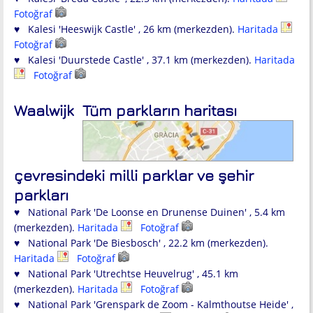
Fotoğraf
♥ Kalesi 'Heeswijk Castle' , 26 km (merkezden).
Haritada
Fotoğraf
♥ Kalesi 'Duurstede Castle' , 37.1 km (merkezden).
Haritada
Fotoğraf
Waalwijk
Tüm parkların haritası
çevresindeki milli parklar ve şehir
parkları
♥ National Park 'De Loonse en Drunense Duinen' , 5.4 km
(merkezden).
Haritada
Fotoğraf
♥ National Park 'De Biesbosch' , 22.2 km (merkezden).
Haritada
Fotoğraf
♥ National Park 'Utrechtse Heuvelrug' , 45.1 km
(merkezden).
Haritada
Fotoğraf
♥ National Park 'Grenspark de Zoom - Kalmthoutse Heide' ,