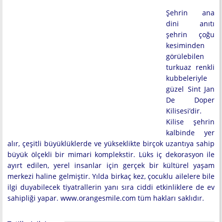
Şehrin ana
dini anıtı
şehrin çoğu
kesiminden
görülebilen
turkuaz renkli
kubbeleriyle
güzel Sint Jan
De Doper
Kilisesi’dir.
Kilise şehrin
kalbinde yer
alır, çeşitli büyüklüklerde ve yükseklikte birçok uzantıya sahip
büyük ölçekli bir mimari komplekstir. Lüks iç dekorasyon ile
ayırt edilen, yerel insanlar için gerçek bir kültürel yaşam
merkezi haline gelmiştir. Yılda birkaç kez, çocuklu ailelere bile
ilgi duyabilecek tiyatrallerin yanı sıra ciddi etkinliklere de ev
sahipliği yapar. www.orangesmile.com tüm hakları saklıdır.