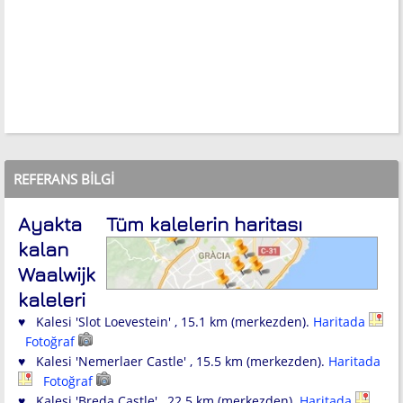
REFERANS BILGI
Ayakta
Tüm kalelerin haritası
kalan
Waalwijk
kaleleri
♥ Kalesi 'Slot Loevestein' , 15.1 km (merkezden).
Haritada
Fotoğraf
♥ Kalesi 'Nemerlaer Castle' , 15.5 km (merkezden).
Haritada
Fotoğraf
♥ Kalesi 'Breda Castle' , 22.5 km (merkezden).
Haritada