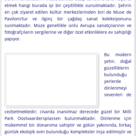
etmek hangi burada iyi bir çeşitlilikte sunulmaktadır. Şehrin
en çok ziyaret edilen kültür merkezlerinden biri de Muse de
Pavilons’tur ve ilginç bir çağdaş sanat koleksiyonunu
sunmaktadır. Müze genellikle ünlü Avrupa sanatçılarının ve
fotoğrafçıların sergilerine ve diğer özel etkinliklere ev sahipliği
yapıyor.
Bu modern
şehir, doğal
güzelliklerin
bulunduğu
yerlerde
dinlenmeyi
sevenleri de
cezbetmektedir; civarda inanılmaz derecede güzel bir Milli
Park Oostvaardersplassen bulunmaktadır. Dinlenme için
mükemmel bir donanıma sahiptir ve gölün yakınında, birkaç
günlük ekolojik evin bulunduğu kompleksler inşa edilmiştir ve