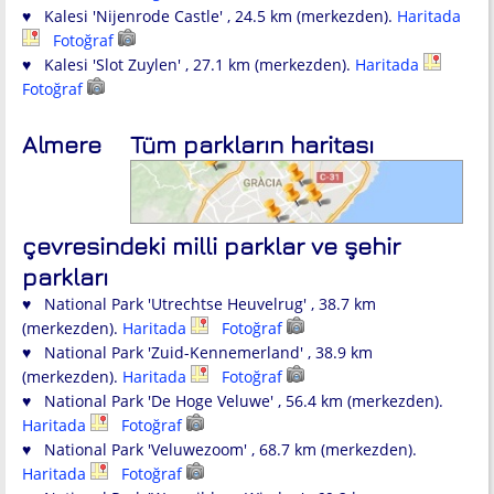
♥ Kalesi 'Nijenrode Castle' , 24.5 km (merkezden).
Haritada
Fotoğraf
♥ Kalesi 'Slot Zuylen' , 27.1 km (merkezden).
Haritada
Fotoğraf
Almere
Tüm parkların haritası
çevresindeki milli parklar ve şehir
parkları
♥ National Park 'Utrechtse Heuvelrug' , 38.7 km
(merkezden).
Haritada
Fotoğraf
♥ National Park 'Zuid-Kennemerland' , 38.9 km
(merkezden).
Haritada
Fotoğraf
♥ National Park 'De Hoge Veluwe' , 56.4 km (merkezden).
Haritada
Fotoğraf
♥ National Park 'Veluwezoom' , 68.7 km (merkezden).
Haritada
Fotoğraf