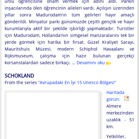
ünlü öğrencisine onam vermek için adını aldı. Parkın
inşacılarında ölen öğrencinin aileleri vardı. Açılışın üzerinden
yıllar sonra Madurodam'ın tüm gelirleri hayır amaçlı
gönderildi. Minyatür parkı günümüzde çeşitli gençlik ve hayır
kurumlarıyla aktif bir şekilde işbirliği yapmaktadır. Turistler
için Madurodam, Hollanda'nın simgesel manzaralarını tek bir
yerde görmek için harika bir fırsat. Güzel Kraliyet Sarayı,
Mauritshuis Müzesi, modern Schiphol Havaalanı ve
Rijksmuseum, çalışma için hazır bulunan gerçekçi
korsanstalardan sadece birkaçı. …
Devamını oku
SCHOKLAND
From the series
“Avrupadaki En İyi 15 Unesco Bölgesi”
Haritada
görün:
Almere
merkezinden
uzaklık - 51
km.
Yetkililer,