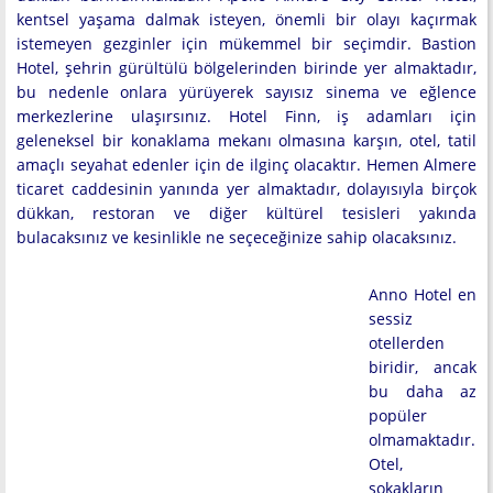
kentsel yaşama dalmak isteyen, önemli bir olayı kaçırmak
istemeyen gezginler için mükemmel bir seçimdir. Bastion
Hotel, şehrin gürültülü bölgelerinden birinde yer almaktadır,
bu nedenle onlara yürüyerek sayısız sinema ve eğlence
merkezlerine ulaşırsınız. Hotel Finn, iş adamları için
geleneksel bir konaklama mekanı olmasına karşın, otel, tatil
amaçlı seyahat edenler için de ilginç olacaktır. Hemen Almere
ticaret caddesinin yanında yer almaktadır, dolayısıyla birçok
dükkan, restoran ve diğer kültürel tesisleri yakında
bulacaksınız ve kesinlikle ne seçeceğinize sahip olacaksınız.
Anno Hotel en
sessiz
otellerden
biridir, ancak
bu daha az
popüler
olmamaktadır.
Otel,
sokakların