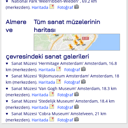
♥ National Park 'Weerribben-Wieden' , 69.2 km
(merkezden).
Haritada
Fotoğraf
Almere
Tüm sanat müzelerinin
ve
haritası
çevresindeki sanat galerileri
♥ Sanat Müzesi 'Hermitage Amsterdam' Amsterdam, 16.8
km (merkezden).
Haritada
Fotoğraf
♥ Sanat Müzesi 'Rijksmuseum Amsterdam' Amsterdam, 18
km (merkezden).
Haritada
Fotoğraf
♥ Sanat Müzesi 'Van Gogh Museum' Amsterdam, 18.3 km
(merkezden).
Haritada
Fotoğraf
♥ Sanat Müzesi 'Stedelijk Museum' Amsterdam, 18.4 km
(merkezden).
Haritada
Fotoğraf
♥ Sanat Müzesi 'Cobra Museum' Amstelveen, 21 km
(merkezden).
Haritada
Fotoğraf