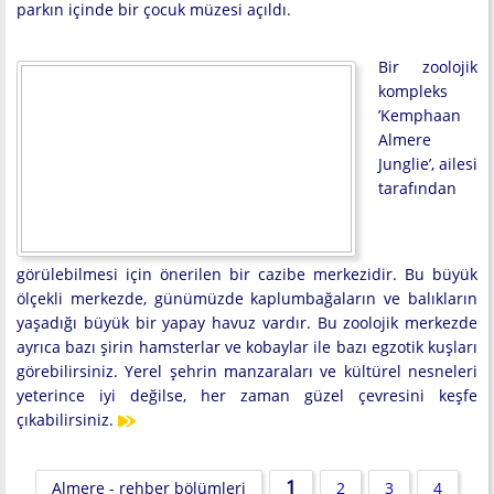
parkın içinde bir çocuk müzesi açıldı.
Bir zoolojik
kompleks
’Kemphaan
Almere
Junglie’, ailesi
tarafından
görülebilmesi için önerilen bir cazibe merkezidir. Bu büyük
ölçekli merkezde, günümüzde kaplumbağaların ve balıkların
yaşadığı büyük bir yapay havuz vardır. Bu zoolojik merkezde
ayrıca bazı şirin hamsterlar ve kobaylar ile bazı egzotik kuşları
görebilirsiniz. Yerel şehrin manzaraları ve kültürel nesneleri
yeterince iyi değilse, her zaman güzel çevresini keşfe
çıkabilirsiniz.
1
Almere - rehber bölümleri
2
3
4