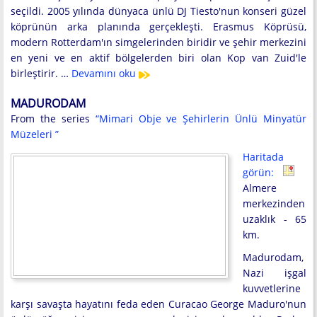
seçildi. 2005 yılında dünyaca ünlü DJ Tiesto'nun konseri güzel
köprünün arka planında gerçekleşti. Erasmus Köprüsü,
modern Rotterdam'ın simgelerinden biridir ve şehir merkezini
en yeni ve en aktif bölgelerden biri olan Kop van Zuid'le
birleştirir. …
Devamını oku
MADURODAM
From the series
“Mimari Obje ve Şehirlerin Ünlü Minyatür
Müzeleri ”
Haritada
görün:
Almere
merkezinden
uzaklık - 65
km.
Madurodam,
Nazi işgal
kuvvetlerine
karşı savaşta hayatını feda eden Curacao George Maduro'nun