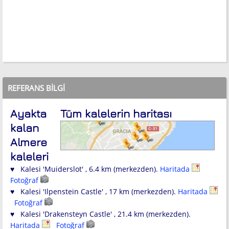
REFERANS BILGI
Ayakta
Tüm kalelerin haritası
kalan
Almere
kaleleri
♥ Kalesi 'Muiderslot' , 6.4 km (merkezden).
Haritada
Fotoğraf
♥ Kalesi 'Ilpenstein Castle' , 17 km (merkezden).
Haritada
Fotoğraf
♥ Kalesi 'Drakensteyn Castle' , 21.4 km (merkezden).
Haritada
Fotoğraf