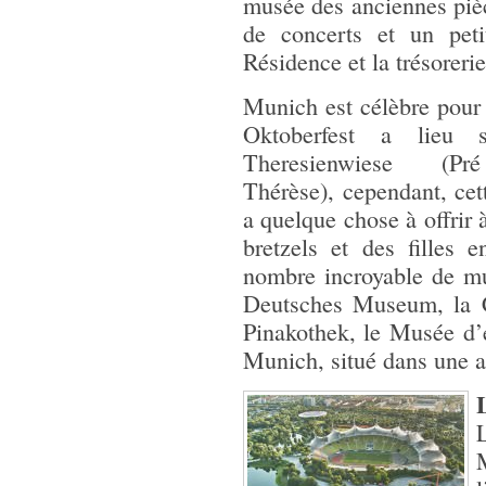
musée des anciennes pièc
de concerts et un peti
Résidence et la trésorerie
Munich est célèbre pour 
Oktoberfest a lieu 
Theresienwiese (P
Thérèse), cependant, cett
a quelque chose à offrir 
bretzels et des filles
nombre incroyable de mu
Deutsches Museum, la Co
Pinakothek, le Musée d’
Munich, situé dans une a