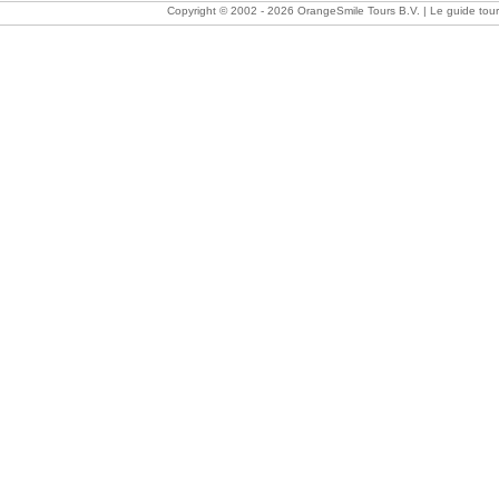
Copyright © 2002 -
2026 OrangeSmile Tours B.V. | Le guide tourist