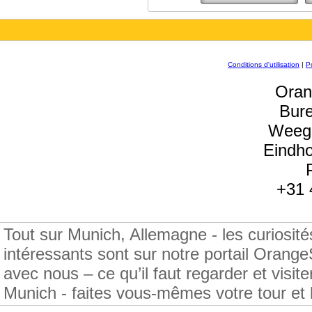
Conditions d'utilisation
|
Po
Oran
Bure
Weegs
Eindh
+31 
Tout sur Munich, Allemagne - les curiosités, 
intéressants sont sur notre portail Oran
avec nous – ce qu’il faut regarder et visi
Munich - faites vous-mêmes votre tour et l