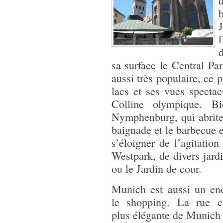
b
l
sa surface le Central P
aussi très populaire, ce 
lacs et ses vues spectacu
Colline olympique. Bi
Nymphenburg, qui abrite 
baignade et le barbecue e
s’éloigner de l’agitation
Westpark, de divers jard
ou le Jardin de cour.
Munich est aussi un end
le shopping. La rue c
plus élégante de Munich 