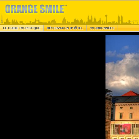
LE GUIDE TOURISTIQUE
RÉSERVATION D'HÔTEL
COORDONNÉES