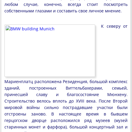
любом случае, конечно, всегда стоит посмотреть
собственными глазами и составить свое личное мнение.
К северу от
Мариенплатц расположена Резиденция, большой комплекс
зданий, построенных Виттельбахерами, семьей,
принесшей славу и благосостояние Мюнхену.
Строительство велось вплоть до XVIII века. После Второй
мировой войны сильно пострадавшие участки были
отстроены заново. В настоящее время в бывшем
герцогском дворце расположился ряд музеев (музей
старинных монет и фарфора), большой концертный зал и