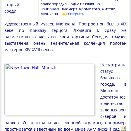
правопорядка – одна из главных
старый
национальных черт. Кроме того, жители
среди
Мюнхена …
Открыть
художественный музеев Мюнхена. Построен он был в XIX
веке по приказу герцога Людвига I, сразу же
разместившего здесь все свои картины. Сегодня в музее
выставлена очень значительная коллекция полотен
мастеров XIV-XVIII веков.
Несмотря на
статус
большого
города, в
Мюнхене
достаточное
количество
зеленых зон,
скверов и
парков. От центра и до северной окраины, например,
простирается известный во всем мире Английский сад
,