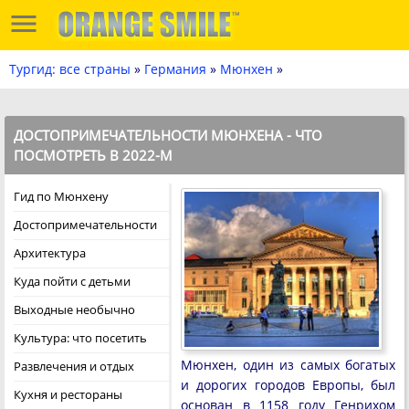
Тургид: все страны
»
Германия
»
Мюнхен
»
ДОСТОПРИМЕЧАТЕЛЬНОСТИ МЮНХЕНА - ЧТО
ПОСМОТРЕТЬ В 2022-М
Гид по Мюнхену
Достопримечательности
Архитектура
Куда пойти с детьми
Выходные необычно
Культура: что посетить
Мюнхен, один из самых богатых
Развлечения и отдых
и дорогих городов Европы, был
Кухня и рестораны
основан в 1158 году Генрихом