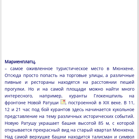
Мариенплатц.
– самое оживленное туристическое место в Мюнхене.
Отсюда просто попасть на торговые улицы, а различные
пивные и рестораны находятся на расстоянии пешей
прогулки. Но и на самой площади можно найти много
интересного, например, куранты Глокеншпиль на
фронтоне Новой Ратуши
, построенной в XIX веке. В 11,
12 и 21 час под бой курантов здесь начинается кукольное
представление на тему различных исторических событий.
Новую Ратушу украшает башня высотой 85 м, с которой
открывается прекрасный вид на старый квартал Мюнхена.
Над самой верхушке башни находится талисман и символ