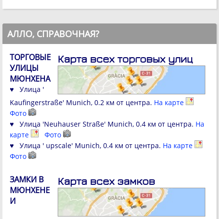
АЛЛО, СПРАВОЧНАЯ?
ТОРГОВЫЕ
Карта всех торговых улиц
УЛИЦЫ
МЮНХЕНА
♥ Улица '
Kaufingerstraße' Munich, 0.2 км от центра.
На карте
Фото
♥ Улица 'Neuhauser Straße' Munich, 0.4 км от центра.
На
карте
Фото
♥ Улица ' upscale' Munich, 0.4 км от центра.
На карте
Фото
ЗАМКИ В
Карта всех замков
МЮНХЕНЕ
И