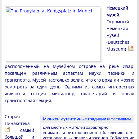
Немецкий
музей.
Огромный
Немецкий
музей
(Deutsches
Museum)
,
расположенный на Музейном острове на реке Изар,
посвящен различным аспектам науки, техники и
транспорта. Музей настолько велик, что его вряд ли можно
осмотреть за один день. Одними из самых интересных
являются секция миниатюр, планетарий и новая
транспортная секция.
Старая
Мюнхен: аутентичные традиции и фестивали
Пинакотека
Для местных жителей характерно
- самый
внимательное отношение к соблюдению всех
большой и
установленных правил и законов. Соблюдение