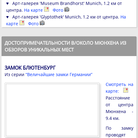
♥ Арт-галерея 'Museum Brandhorst' Munich, 1.2 км от
центра.
На карте
Фото
♥ Арт-галерея 'Glyptothek' Munich, 1.2 км от центра.
На
карте
Фото
ДОСТОПРИМЕЧАТЕЛЬНОСТИ В/ОКОЛО МЮНХЕНА ИЗ
ОБЗОРОВ УНИКАЛЬНЫХ МЕСТ
ЗАМОК БЛЮТЕНБУРГ
Из серии
“Величайшие замки Германии”
Смотреть на
карте:
Расстояние
от центра
Мюнхена -
9.4 км.
По замку
проводят