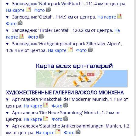
♥ Заповедник 'Naturpark Weißbach' , 111.4 км от центра.
На карте
Фото
♥ Заповедник 'Ötztal' , 114.9 км от центра.
На карте
Фото
♥ Заповедник 'Tiroler Lechtal' , 120.2 км от центра.
На
карте
Фото
♥ Заповедник 'Hochgebirgsnaturpark Zillertaler Alpen' ,
126.4 км от центра.
На карте
Фото
Карта всех арт-галерей
ХУДОЖЕСТВЕННЫЕ ГАЛЕРЕИ В/ОКОЛО МЮНХЕНА
♥ Арт-галерея 'Pinakothek der Moderne' Munich, 1.1 км от
центра.
На карте
Фото
♥ Арт-галерея 'Die Neue Sammlung' Munich, 1.2 км от
центра.
На карте
Фото
♥ Арт-галерея 'Staatliche Antikensammlungen' Munich, 1.2
км от центра.
На карте
Фото