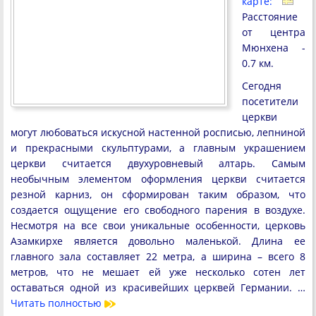
карте:
Расстояние
от центра
Мюнхена -
0.7 км.
Сегодня
посетители
церкви
могут любоваться искусной настенной росписью, лепниной
и прекрасными скульптурами, а главным украшением
церкви считается двухуровневый алтарь. Самым
необычным элементом оформления церкви считается
резной карниз, он сформирован таким образом, что
создается ощущение его свободного парения в воздухе.
Несмотря на все свои уникальные особенности, церковь
Азамкирхе является довольно маленькой. Длина ее
главного зала составляет 22 метра, а ширина – всего 8
метров, что не мешает ей уже несколько сотен лет
оставаться одной из красивейших церквей Германии. …
Читать полностью