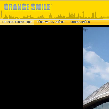
LE GUIDE TOURISTIQUE
RÉSERVATION D'HÔTEL
COORDONNÉES