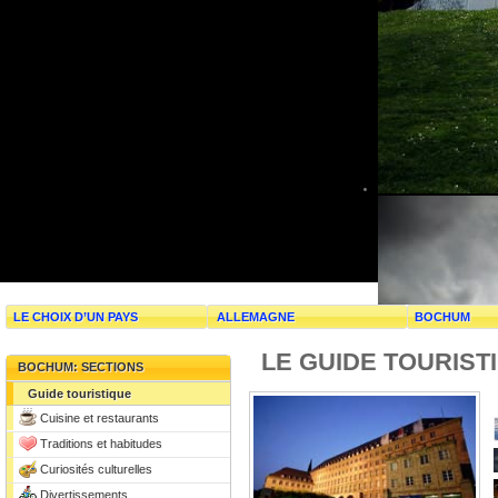
LE CHOIX D’UN PAYS
ALLEMAGNE
BOCHUM
LE GUIDE TOURIS
BOCHUM: SECTIONS
Guide touristique
Cuisine et restaurants
Traditions et habitudes
Curiosités culturelles
Divertissements