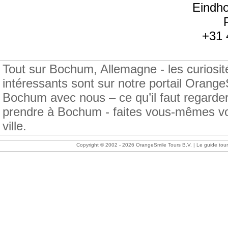
Eindh
+31 
Tout sur Bochum, Allemagne - les curiosités,
intéressants sont sur notre portail Orang
Bochum avec nous – ce qu’il faut regarder
prendre à Bochum - faites vous-mêmes vot
ville.
Copyright © 2002 -
2026 OrangeSmile Tours B.V. | Le guide tourist