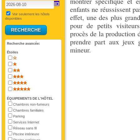
montrer spécifique et 
enfants ne réussissent p
Voir seulement les hôtels
effet, une des plus gran
disponibles
pour de petits visiteu
procès de la production d
prendre part aux jeux g
Recherche avancée:
mineur.
Étoiles
ÉQUIPEMENTS DE L'HÔTEL
Chambres non-fumeurs
Chambres familiales
Parking
Services Internet
Réseau sans fil
Piscine intérieure
Piscine extérieure