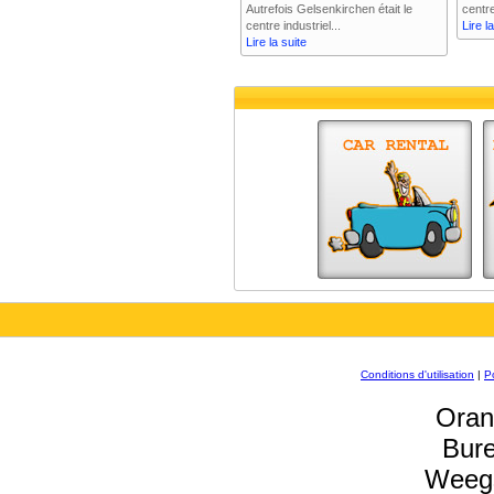
Autrefois Gelsenkirchen était le
centre
centre industriel...
Lire l
Lire la suite
Conditions d'utilisation
|
Po
Oran
Bure
Weegs