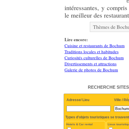
intéressantes, y compris
le meilleur des restauran
Thèmes de Bochu
Lire encore:
Cuisine et restaurants de Bochum
Traditions locales et habitudes
Curiosités culturelles de Bochum
Divertissements et attractions
Galerie de photos de Bochum
RECHERCHE SITES
Adresse/ Lieu
Ville / Ré
Types d'objets touristiques se trouvent
Hotels & Car rental
Lieux touristiq