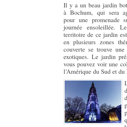
Il y a un beau jardin bo
à Bochum, qui sera ag
pour une promenade s
journée ensoleillée. L
territoire de ce jardin es
en plusieurs zones thém
couverte se trouve une 
exotiques. Le jardin pr
vous pouvez voir une col
l’Amérique du Sud et du 
d
p
p