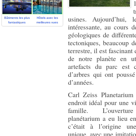
usines. Aujourd’hui, 
Bâtiments les plus
Hôtels avec les
fantastiques
meilleures vues
intéressante, au cours 
géologiques de différen
tectoniques, beaucoup de
terrestre, il est fascina
de notre planète en uti
artefacts du parc est 
d’arbres qui ont poussé
d’années.
Carl Zeiss Planetarium
endroit idéal pour une vi
famille. L’ouvertu
planétarium a eu lieu e
c’était à l’origine un
unique, avec une imitatio