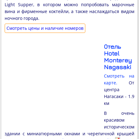
Light Supper, в котором можно попробовать марочные
вина и фирменные коктейли, а также наслаждаться видом
ночного города.
Cмотреть цены и наличие номеров
Отель
Hotel
Monterey
Nagasaki
Смотреть на
карте.
От
центра
Нагасаки - 1.9
км
В очень
красивом
историческом
здании с миниатюрными окнами и черепичной крышей