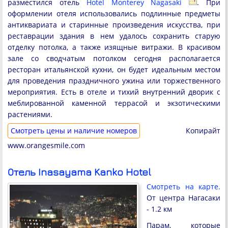
разместился отель
Hotel Monterey Nagasaki
. При
оформлении отеля использовались подлинные предметы
антиквариата и старинные произведения искусства, при
реставрации здания в нем удалось сохранить старую
отделку потолка, а также изящные витражи. В красивом
зале со сводчатым потолком сегодня располагается
ресторан итальянской кухни, он будет идеальным местом
для проведения праздничного ужина или торжественного
мероприятия. Есть в отеле и тихий внутренний дворик с
меблированной каменной террасой и экзотическими
растениями.
Cмотреть цены и наличие номеров
Копирайт
www.orangesmile.com
Отель Inasayama Kanko Hotel
Смотреть на карте.
От центра Нагасаки
- 1.2 км
Парам, которые