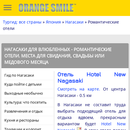
Тургид: все страны
»
Япония
»
Нагасаки
» Романтические
отели
НАГАСАКИ ДЛЯ ВЛЮБЛЕННЫХ - РОМАНТИЧЕСКИЕ
ОТЕЛИ. МЕСТА ДЛЯ СВИДАНИЯ, СВАДЬБЫ ИЛИ
МЕДОВОГО МЕСЯЦА
Отель Hotel New
Гид по Нагасаки
Nagasaki
Куда пойти с детьми
Смотреть на карте.
От центра
Выходные необычно
Нагасаки - 0.5 км
Культура: что посетить
В Нагасаки не составит труда
выбрать подходящий отель для
Развлечения и отдых
отдыха вдвоем, прекрасным
Кухня и рестораны
вариантом будет
Hotel New
Традиции и колорит