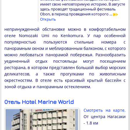
имеет свою неповторимую историю. В августе
здесь проводят традиционный фестиваль
Obon, в период проведения которого …
Открыть
непринужденной обстановке можно в комфортабельном
отеле Nomozaki Umi no Kenkomura. У пар особенной
популярностью пользуются стильные номера с
панорамным окном и меблированным балконом, с которого
можно любоваться панорамой побережья. Разнообразить
уединенный отдых постояльцы могут посещением
ресторана, в котором представлен большой выбор морских
деликатесов, а также прогулками по живописным
окрестностям. В отеле есть красивый крытый бассейн с
зоной отдыха и панорамным остеклением.
Отель Hotel Marine World
Смотреть на карте.
От центра Нагасаки
- 1.8 км