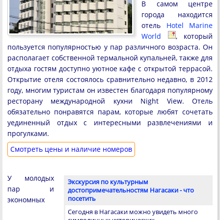
В самом центре
города находится
отель
Hotel Marine
World
, который
пользуется популярностью у пар различного возраста. Он
располагает собственной термальной купальней, также для
отдыха гостям доступно уютное кафе с открытой террасой.
Открытие отеля состоялось сравнительно недавно, в 2012
году, многим туристам он известен благодаря популярному
ресторану международной кухни Night View. Отель
обязательно понравятся парам, которые любят сочетать
уединенный отдых с интересными развлечениями и
прогулками.
Cмотреть цены и наличие номеров
У молодых
Экскурсия по культурным
пар и
достопримечательностям Нагасаки - что
посетить
экономных
Сегодня в Нагасаки можно увидеть много
символичных исторических