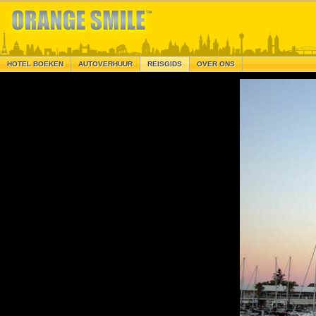
HOTEL BOEKEN
AUTOVERHUUR
REISGIDS
OVER ONS