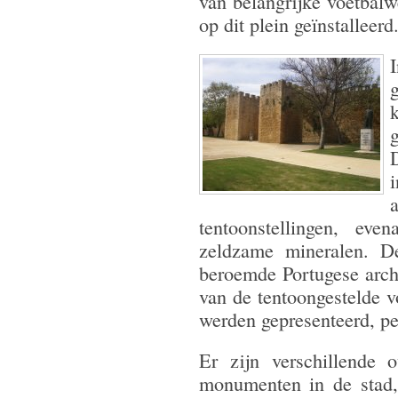
van belangrijke voetbalw
op dit plein geïnstalleerd
I
tentoonstellingen, e
zeldzame mineralen. D
beroemde Portugese arch
van de tentoongestelde v
werden gepresenteerd, pe
Er zijn verschillende o
monumenten in de stad,