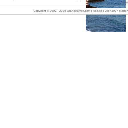
vaka
Copyright © 2002 -
2026 OrangeSmile.com | Reisgids voor 800+ steden w