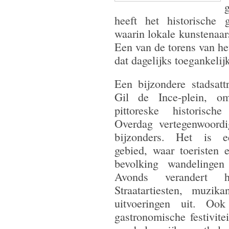
heeft het historische 
waarin lokale kunstenaar
Een van de torens van het
dat dagelijks toegankelij
Een bijzondere stadsattr
Gil de Ince-plein, o
pittoreske historisch
Overdag vertegenwoordi
bijzonders. Het is 
gebied, waar toeristen 
bevolking wandelinge
Avonds verandert h
Straatartiesten, muzik
uitvoeringen uit. Oo
gastronomische festivit