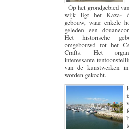
Op het grondgebied van 
wijk ligt het Kaza- d
gebouw, waar enkele ho
geleden een douanecont
Het historische g
omgebouwd tot het Ce
Crafts. Het organ
interessante tentoonstell
van de kunstwerken in
worden gekocht.