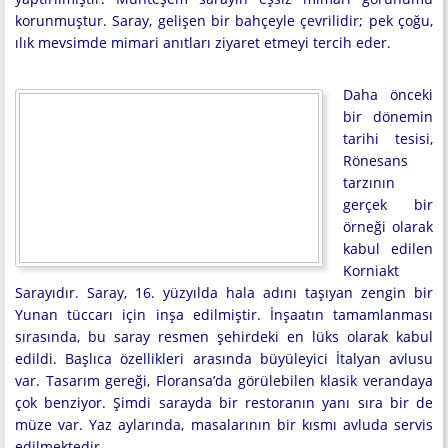
korunmuştur. Saray, gelişen bir bahçeyle çevrilidir; pek çoğu,
ılık mevsimde mimari anıtları ziyaret etmeyi tercih eder.
Daha önceki
bir dönemin
tarihi tesisi,
Rönesans
tarzının
gerçek bir
örneği olarak
kabul edilen
Korniakt
Sarayıdır. Saray, 16. yüzyılda hala adını taşıyan zengin bir
Yunan tüccarı için inşa edilmiştir. İnşaatın tamamlanması
sırasında, bu saray resmen şehirdeki en lüks olarak kabul
edildi. Başlıca özellikleri arasında büyüleyici İtalyan avlusu
var. Tasarım gereği, Floransa’da görülebilen klasik verandaya
çok benziyor. Şimdi sarayda bir restoranın yanı sıra bir de
müze var. Yaz aylarında, masalarının bir kısmı avluda servis
edilmektedir.