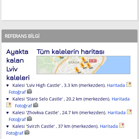
REFERANS BILGI
Ayakta
Tüm kalelerin haritası
kalan
Lviv
kaleleri
♥ Kalesi 'Lviv High Castle' , 3.3 km (merkezden).
Haritada
Fotoğraf
♥ Kalesi 'Stare Selo Castle' , 20.2 km (merkezden).
Haritada
Fotoğraf
♥ Kalesi 'Zhovkva Castle' , 24.7 km (merkezden).
Haritada
Fotoğraf
♥ Kalesi 'Svirzh Castle' , 37 km (merkezden).
Haritada
Fotoğraf