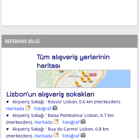
REFERANS BILGI
Tüm alışveriş yerlerinin
haritası
Lizbon’un alışveriş sokakları
♥ Alışveriş Sokağı ' Rossio' Lisbon, 0.6 km (merkezden).
Haritada
Fotoğraf
♥ Alışveriş Sokağı ' Baixa Pombalina' Lisbon, 0.7 km
(merkezden).
Haritada
Fotoğraf
♥ Alışveriş Sokağı ' Rua do Carmo' Lisbon, 0.8 km
(merkezden).
Haritada
Fotoğraf