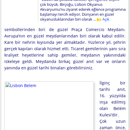
çok büyük. Birçoğu, Lizbon Okyanus
Akvaryumu’nu ziyaret ederek eğlence programına
başlamayı tercih ediyor. Dünyanın en güzel
okyanusluklarından biri olarak …
Açık
sembollerinden biri de güzel Praça Comercio Meydanı.
Avrupa’nın en güzel meydanlarından biri olarak kabul edilir.
Kare bir nehrin kıyısında yer almaktadır. Yüzlerce yıl, şehrin
gerçek kapıları olarak hizmet etti. Ticaret gemilerinin yanı sıra
kraliyet heyetlerine sahip gemiler, meydanın yakınındaki
iskeleye geldi. Meydanda birkaç güzel anıt var ve onların
yanında en güzel tarihi binaları görebilirsiniz.
İlginç bir
tarihi anıt,
16. yüzyılda
inşa edilmiş
olan Belém
Kulesi’dir.
Çok uzun
zaman önce,