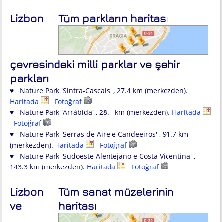
Lizbon
Tüm parkların haritası
çevresindeki milli parklar ve şehir
parkları
♥ Nature Park 'Sintra-Cascais' , 27.4 km (merkezden).
Haritada
Fotoğraf
♥ Nature Park 'Arrábida' , 28.1 km (merkezden).
Haritada
Fotoğraf
♥ Nature Park 'Serras de Aire e Candeeiros' , 91.7 km
(merkezden).
Haritada
Fotoğraf
♥ Nature Park 'Sudoeste Alentejano e Costa Vicentina' ,
143.3 km (merkezden).
Haritada
Fotoğraf
Lizbon
Tüm sanat müzelerinin
ve
haritası