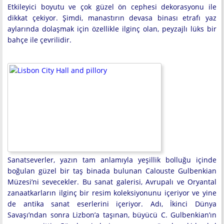
Etkileyici boyutu ve çok güzel ön cephesi dekorasyonu ile
dikkat çekiyor. Şimdi, manastırın devasa binası etrafı yaz
aylarında dolaşmak için özellikle ilginç olan, peyzajlı lüks bir
bahçe ile çevrilidir.
Sanatseverler, yazın tam anlamıyla yeşillik bolluğu içinde
boğulan güzel bir taş binada bulunan Calouste Gulbenkian
Müzesi’ni sevecekler. Bu sanat galerisi, Avrupalı ve Oryantal
zanaatkarların ilginç bir resim koleksiyonunu içeriyor ve yine
de antika sanat eserlerini içeriyor. Adı, İkinci Dünya
Savaşı’ndan sonra Lizbon’a taşınan, büyücü C. Gulbenkian’ın