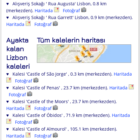
♥ Alışveriş Sokağı ' Rua Augusta' Lisbon, 0.8 km
(merkezden).
Haritada
Fotoğraf
♥ Alışveriş Sokağı ' Rua Garrett' Lisbon, 0.9 km (merkezden).
Haritada
Fotoğraf
Ayakta
Tüm kalelerin haritası
kalan
Lizbon
kaleleri
♥ Kalesi 'Castle of São Jorge' , 0.3 km (merkezden).
Haritada
Fotoğraf
♥ Kalesi 'Castle of Penas' , 23.7 km (merkezden).
Haritada
Fotoğraf
♥ Kalesi 'Castle of the Moors' , 23.7 km (merkezden).
Haritada
Fotoğraf
♥ Kalesi 'Castle of Óbidos' , 71.9 km (merkezden).
Haritada
Fotoğraf
♥ Kalesi 'Castle of Almourol' , 105.1 km (merkezden).
Haritada
Fotoğraf