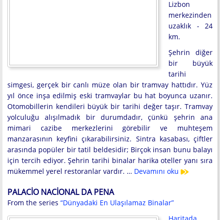
Lizbon
merkezinden
uzaklık - 24
km.
Şehrin diğer
bir büyük
tarihi
simgesi, gerçek bir canlı müze olan bir tramvay hattıdır. Yüz
yıl önce inşa edilmiş eski tramvaylar bu hat boyunca uzanır.
Otomobillerin kendileri büyük bir tarihi değer taşır. Tramvay
yolculuğu alışılmadık bir durumdadır, çünkü şehrin ana
mimari cazibe merkezlerini görebilir ve muhteşem
manzarasının keyfini çıkarabilirsiniz. Sintra kasabası, çiftler
arasında popüler bir tatil beldesidir; Birçok insan bunu balayı
için tercih ediyor. Şehrin tarihi binalar harika oteller yanı sıra
mükemmel yerel restoranlar vardır. …
Devamını oku
PALACIO NACIONAL DA PENA
From the series
“Dünyadaki En Ulaşılamaz Binalar”
Haritada