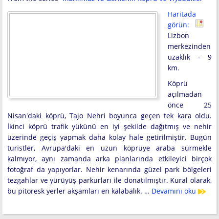
Haritada
görün:
Lizbon
merkezinden
uzaklık - 9
km.
Köprü
açılmadan
önce 25
Nisan'daki köprü, Tajo Nehri boyunca geçen tek kara oldu.
İkinci köprü trafik yükünü en iyi şekilde dağıtmış ve nehir
üzerinde geçiş yapmak daha kolay hale getirilmiştir. Bugün
turistler, Avrupa'daki en uzun köprüye araba sürmekle
kalmıyor, aynı zamanda arka planlarında etkileyici birçok
fotoğraf da yapıyorlar. Nehir kenarında güzel park bölgeleri
tezgahlar ve yürüyüş parkurları ile donatılmıştır. Kural olarak,
bu pitoresk yerler akşamları en kalabalık. …
Devamını oku