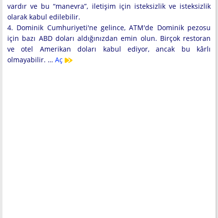
vardır ve bu “manevra”, iletişim için isteksizlik ve isteksizlik
olarak kabul edilebilir.
4. Dominik Cumhuriyeti'ne gelince, ATM'de Dominik pezosu
için bazı ABD doları aldığınızdan emin olun. Birçok restoran
ve otel Amerikan doları kabul ediyor, ancak bu kârlı
olmayabilir. …
Aç