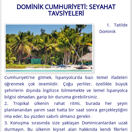
DOMINIK CUMHURIYETI: SEYAHAT
TAVSIYELERI
1. Tatilde
Dominik
Cumhuriyeti'ne gitmek, İspanyolca'da bazı temel ifadeleri
öğrenmek çok önemlidir. Çoğu yerliler, özellikle büyük
şehirlerin dışında İngilizce bilmemekte ve temel İspanyolca
bilgisi olmadan, garip bir duruma girebilirsiniz.
2. Tropikal ülkenin rahat ritmi, burada her şeyin
planlanandan yarım saat hatta bir saat sonra gerçekleştiğini
ima eder, bu yüzden sabırlı olmanız gerekir.
3. Konuşma sırasında size yaklaşan Dominicanlardan uzak
durmayın. Bu ülkenin kişisel alan hakkında kendi fikirleri