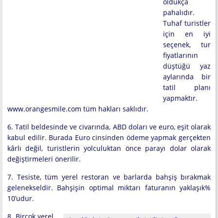
oldukça
pahalıdır.
Tuhaf turistler
için en iyi
seçenek, tur
fiyatlarının
düştüğü yaz
aylarında bir
tatil planı
yapmaktır.
www.orangesmile.com tüm hakları saklıdır.
6. Tatil beldesinde ve civarında, ABD doları ve euro, eşit olarak
kabul edilir. Burada Euro cinsinden ödeme yapmak gerçekten
kârlı değil, turistlerin yolculuktan önce parayı dolar olarak
değiştirmeleri önerilir.
7. Tesiste, tüm yerel restoran ve barlarda bahşiş bırakmak
gelenekseldir. Bahşişin optimal miktarı faturanın yaklaşık%
10’udur.
8. Birçok yerel