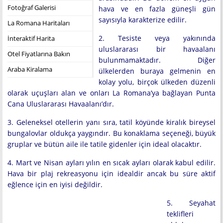
Fotoğraf Galerisi
hava ve en fazla güneşli gün
sayısıyla karakterize edilir.
La Romana Haritaları
2. Tesiste veya yakınında
İnteraktif Harita
uluslararası bir havaalanı
Otel Fiyatlarına Bakın
bulunmamaktadır. Diğer
Araba Kiralama
ülkelerden buraya gelmenin en
kolay yolu, birçok ülkeden düzenli
olarak uçuşları alan ve onları La Romana’ya bağlayan Punta
Cana Uluslararası Havaalanı’dır.
3. Geleneksel otellerin yanı sıra, tatil köyünde kiralık bireysel
bungalovlar oldukça yaygındır. Bu konaklama seçeneği, büyük
gruplar ve bütün aile ile tatile gidenler için ideal olacaktır.
4. Mart ve Nisan ayları yılın en sıcak ayları olarak kabul edilir.
Hava bir plaj rekreasyonu için idealdir ancak bu süre aktif
eğlence için en iyisi değildir.
5. Seyahat
teklifleri