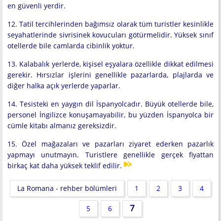
en güvenli yerdir.
12. Tatil tercihlerinden bağımsız olarak tüm turistler kesinlikle
seyahatlerinde sivrisinek kovucuları götürmelidir. Yüksek sınıf
otellerde bile camlarda cibinlik yoktur.
13. Kalabalık yerlerde, kişisel eşyalara özellikle dikkat edilmesi
gerekir. Hırsızlar işlerini genellikle pazarlarda, plajlarda ve
diğer halka açık yerlerde yaparlar.
14. Tesisteki en yaygın dil İspanyolcadır. Büyük otellerde bile,
personel İngilizce konuşamayabilir, bu yüzden İspanyolca bir
cümle kitabı almanız gereksizdir.
15. Özel mağazaları ve pazarları ziyaret ederken pazarlık
yapmayı unutmayın. Turistlere genellikle gerçek fiyattan
birkaç kat daha yüksek teklif edilir.
La Romana - rehber bölümleri
1
2
3
4
7
5
6