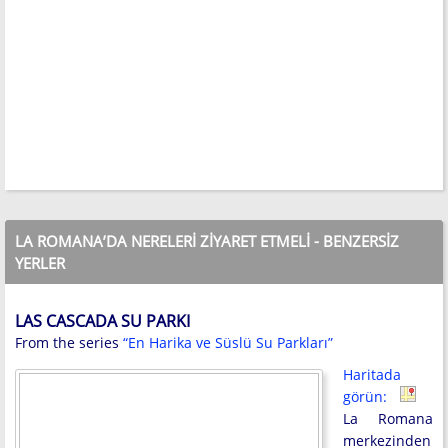
LA ROMANA’DA NERELERI ZIYARET ETMELI - BENZERSIZ
YERLER
LAS CASCADA SU PARKI
From the series
“En Harika ve Süslü Su Parkları”
Haritada
görün:
La Romana
merkezinden