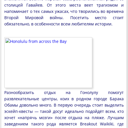
столицей Гавайев. От этого места веет трагизмом и
напоминает о тех самых ужасах, что творились во времена
Второй Мировой войны. Посетить место стоит
обязательно, в особенности всем любителям истории.
Разнообразить отдых на Гонолулу помогут
развлекательные центры, коих в родном городе Барака
Обамы довольно много. В первую очередь стоит выделить
эскейп-квесты — такой досуг идеально подойдёт всем, кто
хочет «напрячь мозги» после отдыха на пляже. Лучшим
заведением такого рода является Breakout Waikiki, где