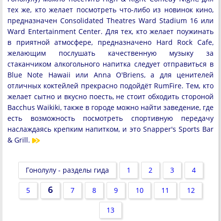
тех же, кто желает посмотреть что-либо из новинок кино,
предназначен Consolidated Theatres Ward Stadium 16 или
Ward Entertainment Center. Для тех, кто желает поужинать
в приятной атмосфере, предназначено Hard Rock Cafe,
желающим послушать качественную музыку за
стаканчиком алкогольного напитка следует отправиться в
Blue Note Hawaii или Anna O'Briens, а для ценителей
отличных коктейлей прекрасно подойдёт RumFire. Тем, кто
желает сытно и вкусно поесть, не стоит обходить стороной
Bacchus Waikiki, также в городе можно найти заведение, где
есть возможность посмотреть спортивную передачу
наслаждаясь крепким напитком, и это Snapper's Sports Bar
& Grill.
Гонолулу - разделы гида
1
2
3
4
6
5
7
8
9
10
11
12
13