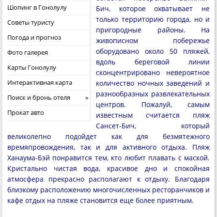
Шопинг в Гонолулу
Бич, которое охватывает не
только территорию города, но и
Советы туристу
пригородные районы. На
Погода и прогноз
живописном побережье
оборудовано около 50 пляжей,
Фото галерея
вдоль береговой линии
Карты Гонолулу
сконцентрировано невероятное
Интерактивная карта
количество ночных заведений и
разнообразных развлекательных
Поиск и бронь отеля
центров. Пожалуй, самым
Прокат авто
известным считается пляж
Сансет-Бич, который
великолепно подойдет как для безмятежного
времяпровождения, так и для активного отдыха. Пляж
Ханаума-Бэй понравится тем, кто любит плавать с маской.
Кристально чистая вода, красивое дно и спокойная
атмосфера прекрасно располагают к отдыху. Благодаря
близкому расположению многочисленных ресторанчиков и
кафе отдых на пляже становится еще более приятным.