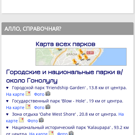
АЛЛО, СПРАВОЧНАЯ?
Карта всех парков
Городские и национальные парки в/
около Гонолулу
♥ Городской парк 'Friendship Garden' , 13.8 км от центра.
На карте
Фото
♥ Государственный парк 'Blow - Hole' , 19 км от центра.
На карте
Фото
♥ Зона отдыха 'Oahe West Shore' , 20.8 км от центра.
На
карте
Фото
♥ Национальный исторический парк 'Kalaupapa' , 93.2 км
от центра.
На карте
Фото