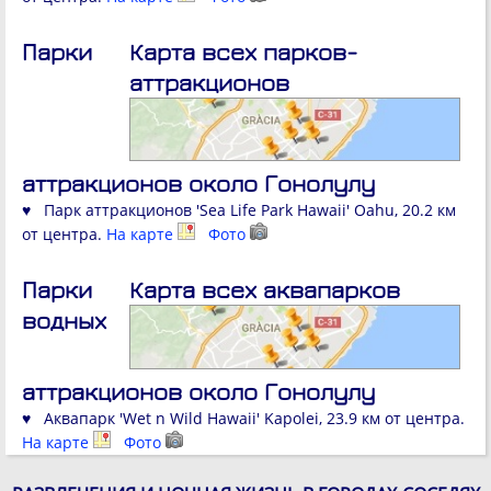
Парки
Карта всех парков-
аттракционов
аттракционов около Гонолулу
♥ Парк аттракционов 'Sea Life Park Hawaii' Oahu, 20.2 км
от центра.
На карте
Фото
Парки
Карта всех аквапарков
водных
аттракционов около Гонолулу
♥ Аквапарк 'Wet n Wild Hawaii' Kapolei, 23.9 км от центра.
На карте
Фото