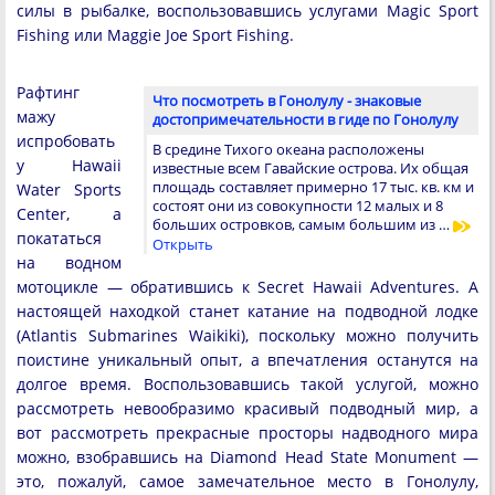
силы в рыбалке, воспользовавшись услугами Magic Sport
Fishing или Maggie Joe Sport Fishing.
Рафтинг
Что посмотреть в Гонолулу - знаковые
мажу
достопримечательности в гиде по Гонолулу
испробовать
В средине Тихого океана расположены
у Hawaii
известные всем Гавайские острова. Их общая
площадь составляет примерно 17 тыс. кв. км и
Water Sports
состоят они из совокупности 12 малых и 8
Center, а
больших островков, самым большим из …
покататься
Открыть
на водном
мотоцикле — обратившись к Secret Hawaii Adventures. А
настоящей находкой станет катание на подводной лодке
(Atlantis Submarines Waikiki), поскольку можно получить
поистине уникальный опыт, а впечатления останутся на
долгое время. Воспользовавшись такой услугой, можно
рассмотреть невообразимо красивый подводный мир, а
вот рассмотреть прекрасные просторы надводного мира
можно, взобравшись на Diamond Head State Monument —
это, пожалуй, самое замечательное место в Гонолулу,