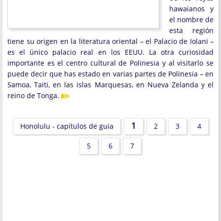
hawaianos y
el nombre de
esta región
tiene su origen en la literatura oriental – el Palacio de Iolani –
es el único palacio real en los EEUU. La otra curiosidad
importante es el centro cultural de Polinesia y al visitarlo se
puede decir que has estado en varias partes de Polinesia – en
Samoa, Taiti, en las islas Marquesas, en Nueva Zelanda y el
reino de Tonga.
1
Honolulu - capítulos de guia
2
3
4
5
6
7