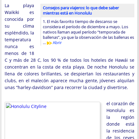
La playa
Consejos para viajeros: lo que debe saber
Waikiki es
mientras está en Honolulu
conocida por
1. El más favorito tiempo de descanso se
su clima
considera el período de diciembre a mayo. Los
nativos llaman aquel período “temporada de
espléndido, la
ballenas”, ya que la observación de las ballenas es
temperatura
…
Abrir
nunca es
menos de 18
C y más de 28 C, los 90 % de todos los hoteles de Hawái se
concentran en la costa de esta playa. De noche Honolulu se
llena de colores brillantes, se despiertan los restaurantes y
clubs, en el malecón aparece mucha gente, jóvenes alquilan
unas “harley-davidson” para recorrer la ciudad y divertirse.
el corazón de
Honolulu es
la región
donde está
la residencia
de los reyes