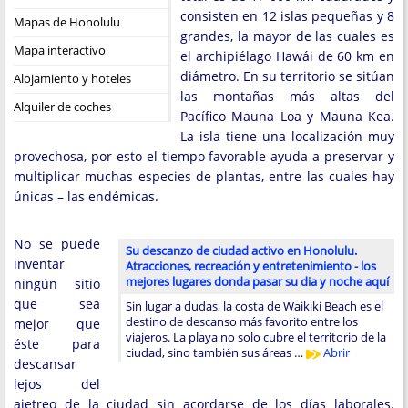
consisten en 12 islas pequeñas y 8
Mapas de Honolulu
grandes, la mayor de las cuales es
Mapa interactivo
el archipiélago Hawái de 60 km en
diámetro. En su territorio se sitúan
Alojamiento y hoteles
las montañas más altas del
Alquiler de coches
Pacífico Mauna Loa y Mauna Kea.
La isla tiene una localización muy
provechosa, por esto el tiempo favorable ayuda a preservar y
multiplicar muchas especies de plantas, entre las cuales hay
únicas – las endémicas.
No se puede
Su descanzo de ciudad activo en Honolulu.
inventar
Atracciones, recreación y entretenimiento - los
mejores lugares donda pasar su dia y noche aquí
ningún sitio
que sea
Sin lugar a dudas, la costa de Waikiki Beach es el
destino de descanso más favorito entre los
mejor que
viajeros. La playa no solo cubre el territorio de la
éste para
ciudad, sino también sus áreas …
Abrir
descansar
lejos del
ajetreo de la ciudad sin acordarse de los días laborales.