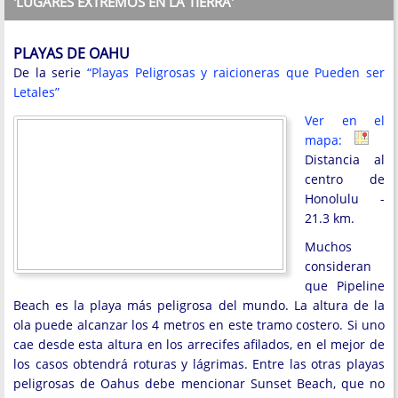
'LUGARES EXTREMOS EN LA TIERRA'
PLAYAS DE OAHU
De la serie
“Playas Peligrosas y raicioneras que Pueden ser
Letales”
Ver en el
mapa:
Distancia al
centro de
Honolulu -
21.3 km.
Muchos
consideran
que Pipeline
Beach es la playa más peligrosa del mundo. La altura de la
ola puede alcanzar los 4 metros en este tramo costero. Si uno
cae desde esta altura en los arrecifes afilados, en el mejor de
los casos obtendrá roturas y lágrimas. Entre las otras playas
peligrosas de Oahus debe mencionar Sunset Beach, que no