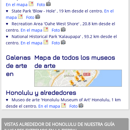
En el mapa
Foto
♥ State Park 'Blow - Hole' , 19 km desde el centro.
En el
mapa
Foto
♥ Recreation Area 'Oahe West Shore' , 20.8 km desde el
centro.
En el mapa
Foto
♥ National Historical Park 'Kalaupapa' , 93.2 km desde el
centro.
En el mapa
Foto
Galerías
Mapa de todos los museos
de arte
de arte
en
Honolulu y alrededores
♥ Museo de arte 'Honolulu Museum of Art' Honolulu, 1 km
desde el centro.
En el mapa
Foto
VISTAS ALREDEDOR DE HONOLULU DE NUESTRA GUÍA