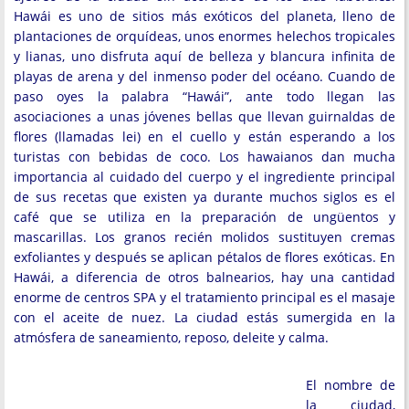
Hawái es uno de sitios más exóticos del planeta, lleno de
plantaciones de orquídeas, unos enormes helechos tropicales
y lianas, uno disfruta aquí de belleza y blancura infinita de
playas de arena y del inmenso poder del océano. Cuando de
paso oyes la palabra “Hawái”, ante todo llegan las
asociaciones a unas jóvenes bellas que llevan guirnaldas de
flores (llamadas lei) en el cuello y están esperando a los
turistas con bebidas de coco. Los hawaianos dan mucha
importancia al cuidado del cuerpo y el ingrediente principal
de sus recetas que existen ya durante muchos siglos es el
café que se utiliza en la preparación de ungüentos y
mascarillas. Los granos recién molidos sustituyen cremas
exfoliantes y después se aplican pétalos de flores exóticas. En
Hawái, a diferencia de otros balnearios, hay una cantidad
enorme de centros SPA y el tratamiento principal es el masaje
con el aceite de nuez. La ciudad estás sumergida en la
atmósfera de saneamiento, reposo, deleite y calma.
El nombre de
la ciudad,