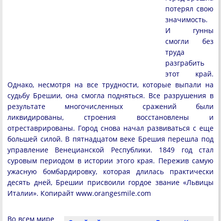
потерял свою
значимость.
И гунны
смогли без
труда
разграбить
этот край.
Однако, несмотря на все трудности, которые выпали на
судьбу Брешии, она смогла подняться. Все разрушения в
результате многочисленных сражений были
ликвидированы, строения восстановлены и
отреставрированы. Город снова начал развиваться с еще
большей силой. В пятнадцатом веке Брешия перешла под
управление Венецианской Республики. 1849 год стал
суровым периодом в истории этого края. Пережив самую
ужасную бомбардировку, которая длилась практически
десять дней, Брешии присвоили гордое звание «Львицы
Италии». Копирайт www.orangesmile.com
Во всем мире