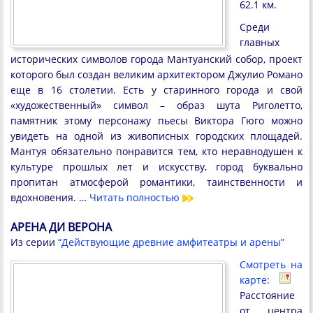
62.1 км.
Среди
главных
исторических символов города Мантуанский собор, проект
которого был создан великим архитектором Джулио Романо
еще в 16 столетии. Есть у старинного города и свой
«художественный» символ – образ шута Риголетто,
памятник этому персонажу пьесы Виктора Гюго можно
увидеть на одной из живописных городских площадей.
Мантуя обязательно понравится тем, кто неравнодушен к
культуре прошлых лет и искусству, город буквально
пропитан атмосферой романтики, таинственности и
вдохновения. …
Читать полностью
АРЕНА ДИ ВЕРОНА
Из серии
“Действующие древние амфитеатры и арены”
Смотреть на
карте:
Расстояние
от центра