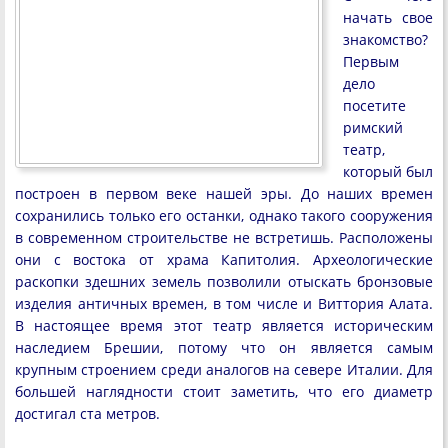
начать свое
знакомство?
Первым
дело
посетите
римский
театр,
который был
построен в первом веке нашей эры. До наших времен
сохранились только его останки, однако такого сооружения
в современном строительстве не встретишь. Расположены
они с востока от храма Капитолия. Археологические
раскопки здешних земель позволили отыскать бронзовые
изделия античных времен, в том числе и Виттория Алата.
В настоящее время этот театр является историческим
наследием Брешии, потому что он является самым
крупным строением среди аналогов на севере Италии. Для
большей наглядности стоит заметить, что его диаметр
достигал ста метров.