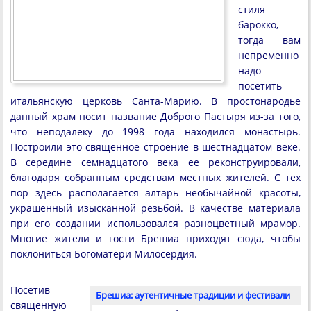
стиля
барокко,
тогда вам
непременно
надо
посетить
итальянскую церковь Санта-Марию. В простонародье
данный храм носит название Доброго Пастыря из-за того,
что неподалеку до 1998 года находился монастырь.
Построили это священное строение в шестнадцатом веке.
В середине семнадцатого века ее реконструировали,
благодаря собранным средствам местных жителей. С тех
пор здесь располагается алтарь необычайной красоты,
украшенный изысканной резьбой. В качестве материала
при его создании использовался разноцветный мрамор.
Многие жители и гости Брешиа приходят сюда, чтобы
поклониться Богоматери Милосердия.
Посетив
Брешиа: аутентичные традиции и фестивали
священную