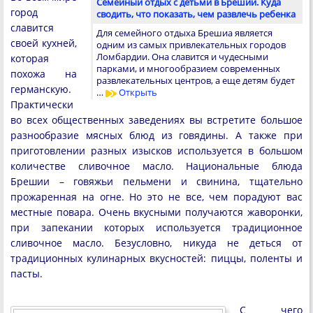
Семейный отдых с детьми в Брешии. Куда
город
сводить, что показать, чем развлечь ребенка
славится
Для семейного отдыха Брешиа является
своей кухней,
одним из самых привлекательных городов
Ломбардии. Она славится и чудесными
которая
парками, и многообразием современных
похожа на
развлекательных центров, а еще детям будет
германскую.
…
Открыть
Практически
во всех общественных заведениях вы встретите большое
разнообразие мясных блюд из говядины. А также при
приготовлении разных изысков используется в большом
количестве сливочное масло. Национальные блюда
Брешии – говяжьи пельмени и свинина, тщательно
прожаренная на огне. Но это не все, чем порадуют вас
местные повара. Очень вкусными получаются жаворонки,
при запекании которых используется традиционное
сливочное масло. Безусловно, никуда не деться от
традиционных кулинарных вкусностей: пиццы, поленты и
пасты.
С чего