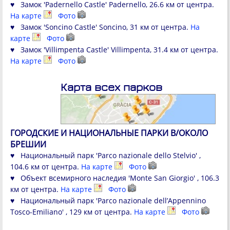
♥ Замок 'Padernello Castle' Padernello, 26.6 км от центра.
На карте
Фото
♥ Замок 'Soncino Castle' Soncino, 31 км от центра.
На
карте
Фото
♥ Замок 'Villimpenta Castle' Villimpenta, 31.4 км от центра.
На карте
Фото
Карта всех парков
ГОРОДСКИЕ И НАЦИОНАЛЬНЫЕ ПАРКИ В/ОКОЛО
БРЕШИИ
♥ Национальный парк 'Parco nazionale dello Stelvio' ,
104.6 км от центра.
На карте
Фото
♥ Объект всемирного наследия 'Monte San Giorgio' , 106.3
км от центра.
На карте
Фото
♥ Национальный парк 'Parco nazionale dell’Appennino
Tosco-Emiliano' , 129 км от центра.
На карте
Фото