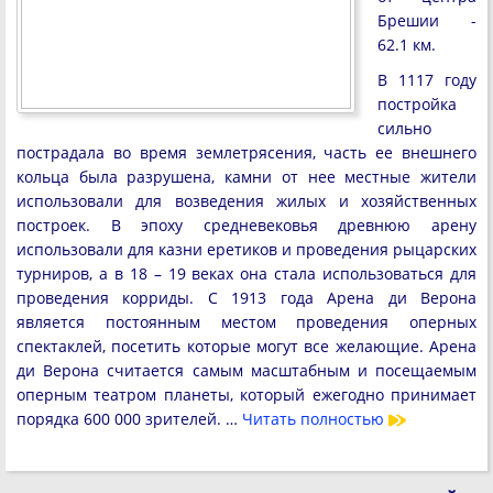
Брешии -
62.1 км.
В 1117 году
постройка
сильно
пострадала во время землетрясения, часть ее внешнего
кольца была разрушена, камни от нее местные жители
использовали для возведения жилых и хозяйственных
построек. В эпоху средневековья древнюю арену
использовали для казни еретиков и проведения рыцарских
турниров, а в 18 – 19 веках она стала использоваться для
проведения корриды. С 1913 года Арена ди Верона
является постоянным местом проведения оперных
спектаклей, посетить которые могут все желающие. Арена
ди Верона считается самым масштабным и посещаемым
оперным театром планеты, который ежегодно принимает
порядка 600 000 зрителей. …
Читать полностью