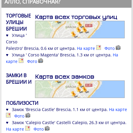
АЛЛО, СПРАВОЧНАЯ?
ТОРГОВЫЕ
Карта всех торговых улиц
УЛИЦЫ
БРЕШИИ
♥ Улица '
Corso
Palestro' Brescia, 0.6 км от центра.
На карте
Фото
♥ Улица ' Corso Magenta' Brescia, 1.3 км от центра.
На
карте
Фото
ЗАМКИ В
Карта всех замков
БРЕШИИ И
ПОБЛИЗОСТИ
♥ Замок 'Brescia Castle' Brescia, 1.1 км от центра.
На карте
Фото
♥ Замок 'Calepio Castle' Castelli Calepio, 26.3 км от центра.
На карте
Фото