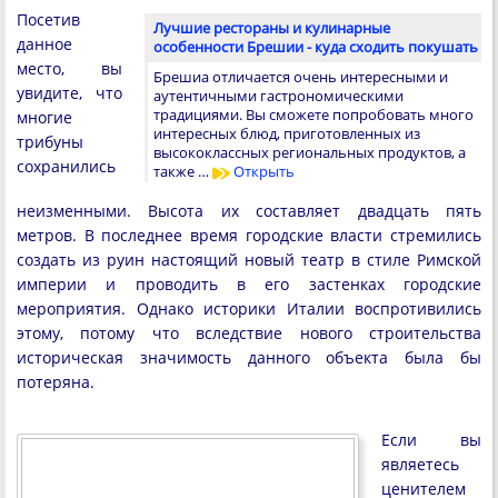
Посетив
Лучшие рестораны и кулинарные
данное
особенности Брешии - куда сходить покушать
место, вы
Брешиа отличается очень интересными и
увидите, что
аутентичными гастрономическими
традициями. Вы сможете попробовать много
многие
интересных блюд, приготовленных из
трибуны
высококлассных региональных продуктов, а
сохранились
также …
Открыть
неизменными. Высота их составляет двадцать пять
метров. В последнее время городские власти стремились
создать из руин настоящий новый театр в стиле Римской
империи и проводить в его застенках городские
мероприятия. Однако историки Италии воспротивились
этому, потому что вследствие нового строительства
историческая значимость данного объекта была бы
потеряна.
Если вы
являетесь
ценителем