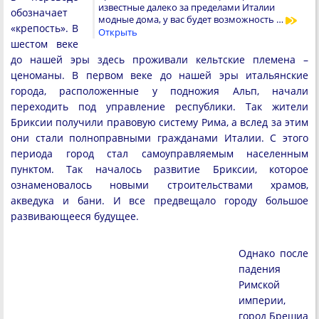
известные далеко за пределами Италии
обозначает
модные дома, у вас будет возможность …
«крепость». В
Открыть
шестом веке
до нашей эры здесь проживали кельтские племена –
ценоманы. В первом веке до нашей эры итальянские
города, расположенные у подножия Альп, начали
переходить под управление республики. Так жители
Бриксии получили правовую систему Рима, а вслед за этим
они стали полноправными гражданами Италии. С этого
периода город стал самоуправляемым населенным
пунктом. Так началось развитие Бриксии, которое
ознаменовалось новыми строительствами храмов,
акведука и бани. И все предвещало городу большое
развивающееся будущее.
Однако после
падения
Римской
империи,
город Брешиа