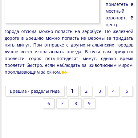
прилететь в
местный
аэропорт. В
центр
города отсюда можно попасть на аэробусе. По железной
дороге в Брешию можно попасть из Вероны за тридцать
пять минут. При отправке с других итальянских городов
лучше всего использовать поезда. В пути вам придется
провести сорок пять-пятьдесят минут, однако время
пролетит быстро, если наблюдать за живописным миром,
проплывающим за окном.
1
Брешиа - разделы гида
2
3
4
5
6
7
8
9