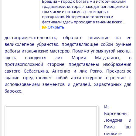
Брешиа – город с богатыми историческими
традициями, которые находят воплощение в
том числе и в красивых ежегодных
праздниках. Интересные торжества и
фестивали здесь проходят в течение всего …
Открыть
достопримечательность, обратите внимание на ее
великолепное убранство, представляющее собой ручные
работы итальянских мастеров. Помимо упомянутой иконы,
здесь находится лик Марии Магдалины, в
противоположной стороне представлены изображения
святого Себастьяна, Антонио и лик Рокко. Прекрасное
здание представляет собой архитектурное строение с
использованием элементов и деталей, характерных для
барокко.
Из
Барселоны,
Лондона и
Рима вы
сможете