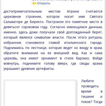
Открыть
достопримечательным местом Атрани считается
церковное строение, которое носит имя Святого
Сальваторе де Биректо. Построили это памятное место в
девятьсот сороковом году. Согласно имеющимся данным,
именно, здесь дожи получали свой долгожданный берет,
который являлся символом власти. После этого ритуала,
избранник становился главой итальянского города.
Поднимаясь по лестнице, которая ведет ко входу в храм,
обратите внимание на ее внешний вид. Как и сама
церковь, она имеет орнамент в стиле барокко. Войдя
вовнутрь, поднимите голову вверх, где своды храма
украшают древние артефакты.
Любите
проводить
время в
тишине и
покое? Тогда