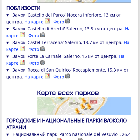
ПОБЛИЗОСТИ
♥ Замок 'Castello del Parco' Nocera Inferiore, 13 км от
центра.
На карте
Фото
♥ Замок 'Castello di Arechi' Salerno, 13.5 км от центра.
На
карте
Фото
♥ Замок 'Castel Terracena' Salerno, 13.7 км от центра.
На
карте
Фото
♥ Замок 'Forte La Carnale' Salerno, 15 км от центра.
На
карте
Фото
♥ Замок 'Rocca di San Quirico' Roccapiemonte, 15.3 км от
центра.
На карте
Фото
Карта всех парков
ГОРОДСКИЕ И НАЦИОНАЛЬНЫЕ ПАРКИ В/ОКОЛО
АТРАНИ
♥ Национальный парк 'Parco nazionale del Vesuvio' , 26.4