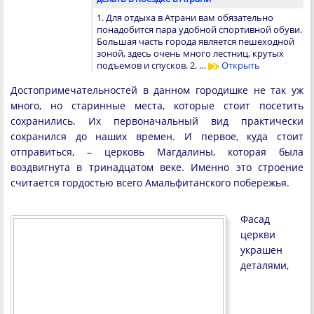
1. Для отдыха в Атрани вам обязательно
понадобится пара удобной спортивной обуви.
Большая часть города является пешеходной
зоной, здесь очень много лестниц, крутых
подъемов и спусков. 2. …
Открыть
Достопримечательностей в данном городишке не так уж
много, но старинные места, которые стоит посетить
сохранились. Их первоначальный вид практически
сохранился до наших времен. И первое, куда стоит
отправиться, – церковь Магдалины, которая была
воздвигнута в тринадцатом веке. Именно это строение
считается гордостью всего Амальфитанского побережья.
Фасад
церкви
украшен
деталями,