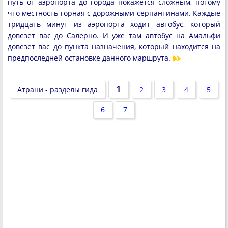
путь от аэропорта до города покажется сложным, потому
что местность горная с дорожными серпантинами. Каждые
тридцать минут из аэропорта ходит автобус, который
довезет вас до Салерно. И уже там автобус на Амальфи
довезет вас до пункта назначения, который находится на
предпоследней остановке данного маршрута.
1
Атрани - разделы гида
2
3
4
5
6
7