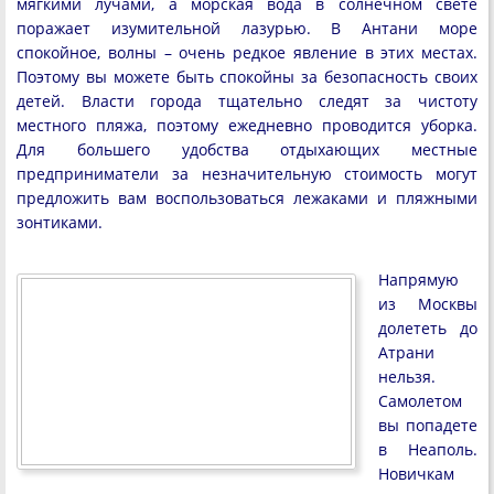
мягкими лучами, а морская вода в солнечном свете
поражает изумительной лазурью. В Антани море
спокойное, волны – очень редкое явление в этих местах.
Поэтому вы можете быть спокойны за безопасность своих
детей. Власти города тщательно следят за чистоту
местного пляжа, поэтому ежедневно проводится уборка.
Для большего удобства отдыхающих местные
предприниматели за незначительную стоимость могут
предложить вам воспользоваться лежаками и пляжными
зонтиками.
Напрямую
из Москвы
долететь до
Атрани
нельзя.
Самолетом
вы попадете
в Неаполь.
Новичкам