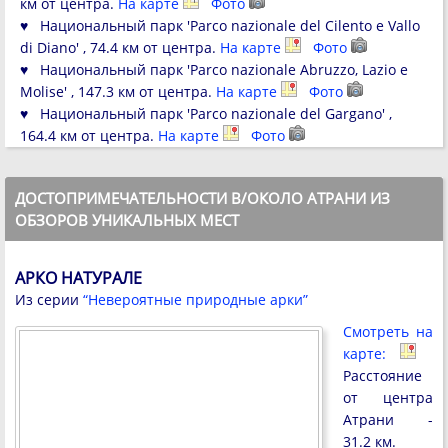
км от центра.
На карте
Фото
♥ Национальный парк 'Parco nazionale del Cilento e Vallo
di Diano' , 74.4 км от центра.
На карте
Фото
♥ Национальный парк 'Parco nazionale Abruzzo, Lazio e
Molise' , 147.3 км от центра.
На карте
Фото
♥ Национальный парк 'Parco nazionale del Gargano' ,
164.4 км от центра.
На карте
Фото
ДОСТОПРИМЕЧАТЕЛЬНОСТИ В/ОКОЛО АТРАНИ ИЗ
ОБЗОРОВ УНИКАЛЬНЫХ МЕСТ
АРКО НАТУРАЛЕ
Из серии
“Невероятные природные арки”
Смотреть на
карте:
Расстояние
от центра
Атрани -
31.2 км.