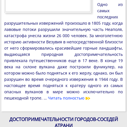
Одно из
самых
последних
разрушительных извержений произошло в 1805 году, когда
лавовые потоки разрушили значительную часть Неаполя,
катастрофа унесла жизни 26 000 человек. За многолетнюю
историю активности Везувия в непосредственной близости
от него сформировались красивейшие горные ландшафты,
выдающаяся природная достопримечательность
привлекала путешественников еще в 17 веке. В конце 19
века на склоне вулкана даже построили фуникулер, на
котором можно было подняться к его жерлу, однако, он был
разрушен во время очередного извержения в 1944 году. В
настоящее время подняться к кратеру одного из самых
опасных вулканов в мире можно исключительно по
пешеходной тропе. …
Читать полностью
ДОСТОПРИМЕЧАТЕЛЬНОСТИ ГОРОДОВ-СОСЕДЕЙ
АТРАНИ