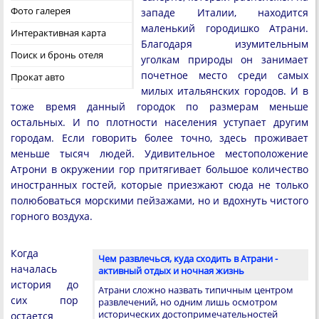
Фото галерея
западе Италии, находится
маленький городишко Атрани.
Интерактивная карта
Благодаря изумительным
Поиск и бронь отеля
уголкам природы он занимает
почетное место среди самых
Прокат авто
милых итальянских городов. И в
тоже время данный городок по размерам меньше
остальных. И по плотности населения уступает другим
городам. Если говорить более точно, здесь проживает
меньше тысяч людей. Удивительное местоположение
Атрони в окружении гор притягивает большое количество
иностранных гостей, которые приезжают сюда не только
полюбоваться морскими пейзажами, но и вдохнуть чистого
горного воздуха.
Когда
Чем развлечься, куда сходить в Атрани -
началась
активный отдых и ночная жизнь
история до
Атрани сложно назвать типичным центром
сих пор
развлечений, но одним лишь осмотром
исторических достопримечательностей
остается