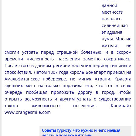
данной
местности
началась
сильнейшая
эпидемия
чумы. Многие
жители не
смогли устоять перед страшной болезнью, и в скором
времени численность населения заметно сократилась.
После этого в данном регионе наступил период тишины и
спокойствия. Летом 1807 года король Бонапарт приехал на
Амальфитанское побережье, не минуя Атрани. Красота
здешних мест настолько поразила его, что тот в свою
очередь пообещал проложить дорогу в город, чтобы
открыть возможность и другим узнать о существовании
такого живописного поселения. Копирайт
www.orangesmile.com
Советы туристу: что нужно и чего нельзя
делать в поездке в Атрани