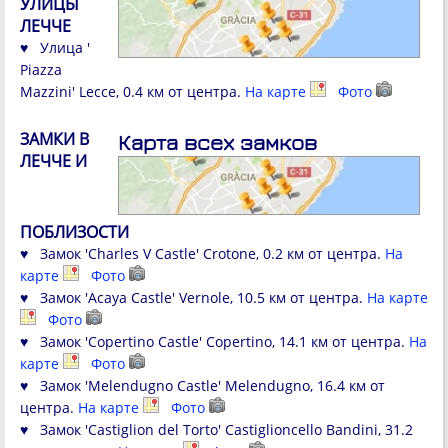
УЛИЦЫ
ЛЕЧЧЕ
♥ Улица '
Piazza
Mazzini' Lecce, 0.4 км от центра.
На карте
Фото
ЗАМКИ В
Карта всех замков
ЛЕЧЧЕ И
ПОБЛИЗОСТИ
♥ Замок 'Charles V Castle' Crotone, 0.2 км от центра.
На
карте
Фото
♥ Замок 'Acaya Castle' Vernole, 10.5 км от центра.
На карте
Фото
♥ Замок 'Copertino Castle' Copertino, 14.1 км от центра.
На
карте
Фото
♥ Замок 'Melendugno Castle' Melendugno, 16.4 км от
центра.
На карте
Фото
♥ Замок 'Castiglion del Torto' Castiglioncello Bandini, 31.2