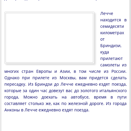
Лечче
находится в
семидесяти
километрах
от
Бриндизи,
куда
прилетают
самолеты из
многих стран Европы и Азии, в том числе из России.
Однако при прилете из Москвы, вам придется сделать
пересадку. Из Бриндзи до Лечче ежедневно ездят поезда,
которые за один час довезут вас до золотого итальянского
города, Можно доехать на автобусе, время в пути
составляет столько же, как по железной дороге. Из города
Анконы в Лечче ежедневно ездят поезда.