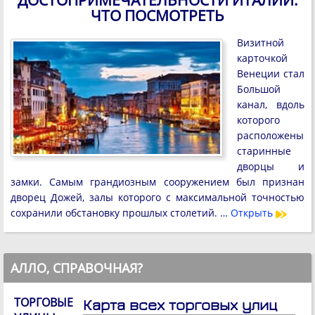
ДОСТОПРИМЕЧАТЕЛЬНОСТИ ИТАЛИИ:
ЧТО ПОСМОТРЕТЬ
Визитной
карточкой
Венеции стал
Большой
канал, вдоль
которого
расположены
старинные
дворцы и
замки. Самым грандиозным сооружением был признан
дворец Дожей, залы которого с максимальной точностью
сохранили обстановку прошлых столетий. …
Открыть
АЛЛО, СПРАВОЧНАЯ?
ТОРГОВЫЕ
Карта всех торговых улиц