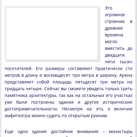
Это
огромное
строение в
древние
времена
могло
вместить до
двадцати
пяти тысяч
посетителей. Его размеры составляют практически сто
метров в длину и восемьдесят три метра в ширину. Арена
представляет собой площадь пятьдесят три метра на
тридцать четыре. Сейчас вы сможете увидеть только треть
памятника архитектуры, так как на остальных его участках
уже были построены здания и другие исторические
достопримечательности. Несмотря на это, о величии
амфитеатра можно судить по открытым руинам.
Еще одно здание достойное внимания – монастырь