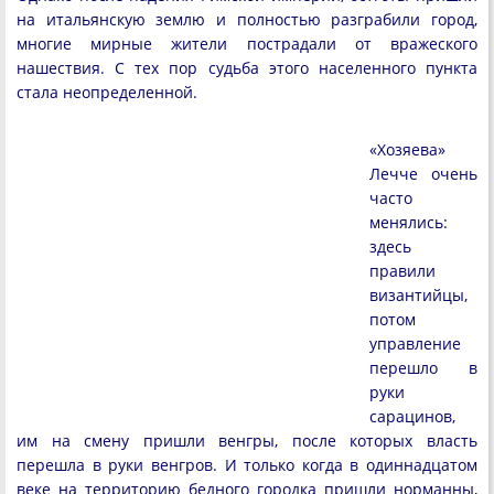
на итальянскую землю и полностью разграбили город,
многие мирные жители пострадали от вражеского
нашествия. С тех пор судьба этого населенного пункта
стала неопределенной.
«Хозяева»
Лечче очень
часто
менялись:
здесь
правили
византийцы,
потом
управление
перешло в
руки
сарацинов,
им на смену пришли венгры, после которых власть
перешла в руки венгров. И только когда в одиннадцатом
веке на территорию бедного городка пришли норманны,