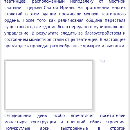
театинцев, расположенный неподалеку от местной
святыни – церкви Святой Ирины. На протяжении многих
столетий в этом здании проживали монахи театинского
ордена. После того, как религиозная община перестала
существовать, все здание было передано в муниципальное
управление. В результате следить за благоустройством и
состоянием монастыря стали отцы театинцев. В настоящее
время здесь проводят разнообразные ярмарки и выставки.
На
сегодняшний день особо впечатляет посетителей
монастыря конструкция и внешний облик строения.
Полукруглые арки, выстроенные в строгой