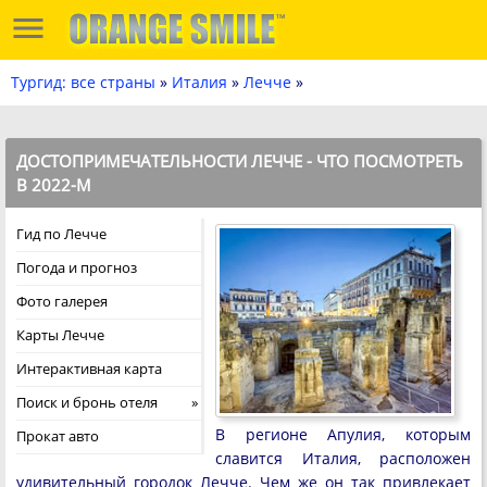
Тургид: все страны
»
Италия
»
Лечче
»
ДОСТОПРИМЕЧАТЕЛЬНОСТИ ЛЕЧЧЕ - ЧТО ПОСМОТРЕТЬ
В 2022-М
Гид по Лечче
Погода и прогноз
Фото галерея
Карты Лечче
Интерактивная карта
Поиск и бронь отеля
В регионе Апулия, которым
Прокат авто
славится Италия, расположен
удивительный городок Лечче. Чем же он так привлекает