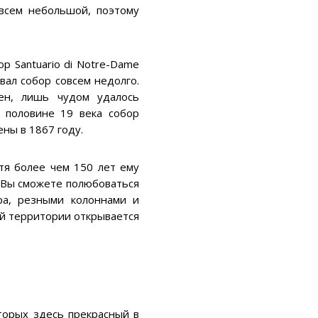
овсем небольшой, поэтому
р Santuario di Notre-Dame
вал собор совсем недолго.
ен, лишь чудом удалось
й половине 19 века собор
ны в 1867 году.
тя более чем 150 лет ему
 Вы сможете полюбоваться
ра, резными колоннами и
ей территории открывается
торых здесь прекрасный в