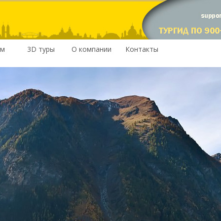
им
3D туры
О компании
Контакты