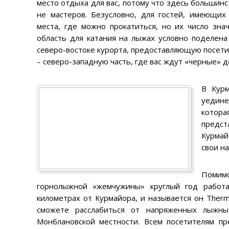
место отдыха для вас, потому что здесь большин
не мастеров. Безусловно, для гостей, имеющих
места, где можно прокатиться, но их число зн
область для катания на лыжах условно поделена
северо-востоке курорта, предоставляющую посети
– северо-западную часть, где вас ждут «черные» 
В Курм
уедине
котора
предст
Курмай
свои на
Помим
горнолыжной «жемчужины» круглый год работа
километрах от Курмайора, и называется он Therme
сможете расслабиться от напряженных лыжны
Монблановской местности. Всем посетителям пр