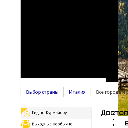
Выбор страны
Италия
Все города и
Достоп
Гид по Курмайору
Выходные необычно