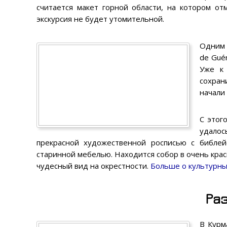
считается макет горной области, на котором о
экскурсия не будет утомительной.
Одним 
de Gué
Уже к 
сохран
начали
С этог
удалос
прекрасной художественной росписью с библей
старинной мебелью. Находится собор в очень крас
чудесный вид на окрестности.
Больше о культурн
Ра
В Курм