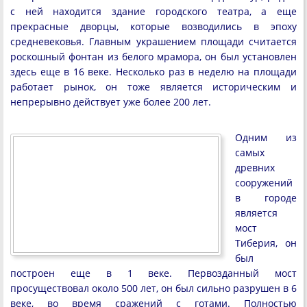
с ней находится здание городского театра, а еще
прекрасные дворцы, которые возводились в эпоху
средневековья. Главным украшением площади считается
роскошный фонтан из белого мрамора, он был установлен
здесь еще в 16 веке. Несколько раз в неделю на площади
работает рынок, он тоже является историческим и
непрерывно действует уже более 200 лет.
Одним из
самых
древних
сооружений
в городе
является
мост
Тиберия, он
был
построен еще в 1 веке. Первозданный мост
просуществовал около 500 лет, он был сильно разрушен в 6
веке, во время сражений с готами. Полностью