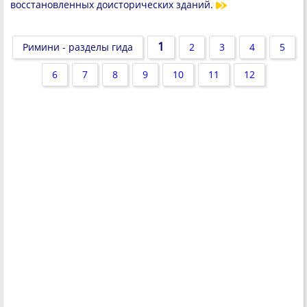
восстановленных доисторических зданий.
1
Римини - разделы гида
2
3
4
5
6
7
8
9
10
11
12