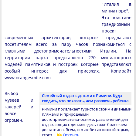
"Италия в
миниатюре".
Это поистине
грандиозный
проект
современных архитекторов, которые предлагают
посетителям всего за пару часов познакомиться с
главными достопримечательностями Италии. На
территории парка представлено 270 миниатюрных
моделей памятников и построек, которые представляют
особый интерес для приезжих. Копирайт
www.orangesmile.com
Выбор
Семейный отдых с детьми в Римини. Куда
музеев и
сводить, что показать, чем развлечь ребенка
галерей и
Римини привлекает туристов своими дивными
вовсе
пляжами и природными
достопримечательностями, развлечений для
огромен.
отдыхающих с детьми здесь тоже более чем
достаточно. Всем, кто любит активный отдых,
стоит …
Открыть