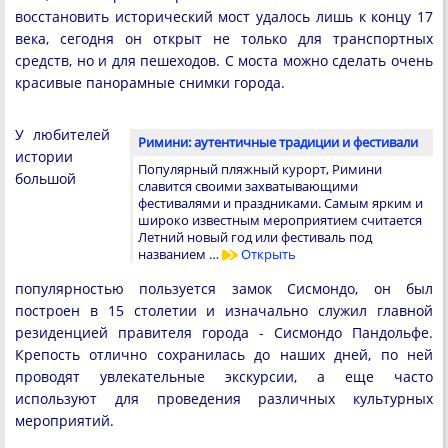
восстановить исторический мост удалось лишь к концу 17
века, сегодня он открыт не только для транспортных
средств, но и для пешеходов. С моста можно сделать очень
красивые панорамные снимки города.
У любителей
Римини: аутентичные традиции и фестивали
истории
Популярный пляжный курорт, Римини
большой
славится своими захватывающими
фестивалями и праздниками. Самым ярким и
широко известным мероприятием считается
Летний новый год или фестиваль под
названием …
Открыть
популярностью пользуется замок Сисмондо, он был
построен в 15 столетии и изначально служил главной
резиденцией правителя города - Сисмондо Пандольфе.
Крепость отлично сохранилась до наших дней, по ней
проводят увлекательные экскурсии, а еще часто
используют для проведения различных культурных
мероприятий.