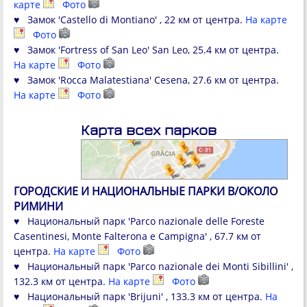
карте
Фото
♥ Замок 'Castello di Montiano' , 22 км от центра.
На карте
Фото
♥ Замок 'Fortress of San Leo' San Leo, 25.4 км от центра.
На карте
Фото
♥ Замок 'Rocca Malatestiana' Cesena, 27.6 км от центра.
На карте
Фото
Карта всех парков
ГОРОДСКИЕ И НАЦИОНАЛЬНЫЕ ПАРКИ В/ОКОЛО
РИМИНИ
♥ Национальный парк 'Parco nazionale delle Foreste
Casentinesi, Monte Falterona e Campigna' , 67.7 км от
центра.
На карте
Фото
♥ Национальный парк 'Parco nazionale dei Monti Sibillini' ,
132.3 км от центра.
На карте
Фото
♥ Национальный парк 'Brijuni' , 133.3 км от центра.
На