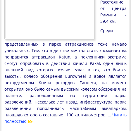
Расстояние
от центра
Римини -
39.4 км.
Среди
представленных в парке аттракционов тоже немало
уникальных. Тем, кто в детстве мечтал стать космонавтом,
понравится аттракцион Katun, а поклонники экстрима
смогут опробовать в действии качели Pakal, один лишь
внешний вид которых вселяет ужас в тех, кто боится
высоты. Колесо обозрения Eurowheel и вовсе является
рекордсменом Книги рекордов Гиннеса, на момент
открытия оно было самым высоким колесом обозрения на
планете, расположенным на территории парка
развлечений. Несколько лет назад инфраструктура парка
развлечений пополнилась масштабным аквапарком,
площадь которого составляет 100 кв. километров. …
Читать
полностью