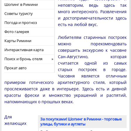
Шопинг в Римини
неповторим, ведь здесь так
много интересного. Развлечения
Советы туристу
и достопримечательности здесь
Погода и прогноз
есть на любой вкус.
Фото галерея
Любителям старинных построек
Карты Римини
можно порекомендовать
Интерактивная карта
совершить экскурсию к часовне
Сан-Августино, которая
Поиск и бронь отеля
считается одной из самых
Прокат авто
старых построек в городе.
Часовня является отличным
примером готического архитектурного стиля, который
прослеживается даже в интерьере. Здесь есть и дивной
красоты фрески и множество украшений и распятий,
напоминающих о прошлых веках.
Для
За покупками! Шопинг в Римини - торговые
желающих
улицы, бутики и аутлеты