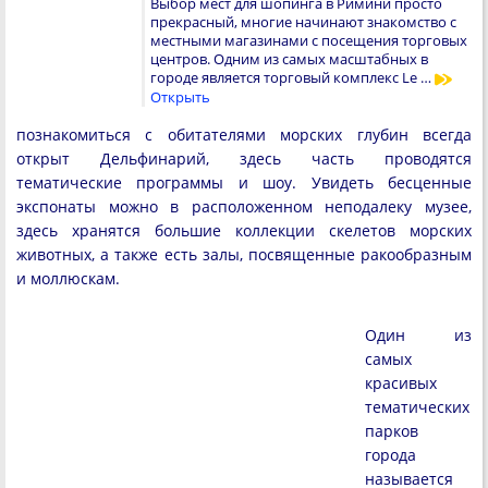
Выбор мест для шопинга в Римини просто
прекрасный, многие начинают знакомство с
местными магазинами с посещения торговых
центров. Одним из самых масштабных в
городе является торговый комплекс Le …
Открыть
познакомиться с обитателями морских глубин всегда
открыт Дельфинарий, здесь часть проводятся
тематические программы и шоу. Увидеть бесценные
экспонаты можно в расположенном неподалеку музее,
здесь хранятся большие коллекции скелетов морских
животных, а также есть залы, посвященные ракообразным
и моллюскам.
Один из
самых
красивых
тематических
парков
города
называется