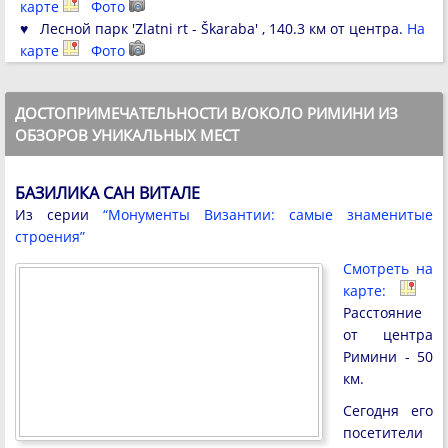
карте
Фото
♥ Лесной парк 'Zlatni rt - Škaraba' , 140.3 км от центра.
На
карте
Фото
ДОСТОПРИМЕЧАТЕЛЬНОСТИ В/ОКОЛО РИМИНИ ИЗ
ОБЗОРОВ УНИКАЛЬНЫХ МЕСТ
БАЗИЛИКА САН ВИТАЛЕ
Из серии
“Монументы Византии: cамые знаменитые
строения”
Смотреть на
карте:
Расстояние
от центра
Римини - 50
км.
Сегодня его
посетители