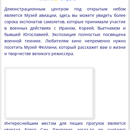
Демонстрационным центром под открытым небом
является Музей авиации, здесь вы можете увидеть более
сорока экспонатов самолетов, которые принимали участие
в военных действиях с Ираном, Кореей, Вьетнамом и
бывшей Югославией. Экспозиция полностью посвящена
военной технике. Любителям кино непременно нужно
посетить Музей Феллини, который расскажет вам о жизни
и творчестве великого режиссера.
Интереснейшим местом для пеших прогулок является
квартал Борго Сан Джулиано, когда-то он считался