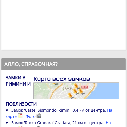
АЛЛО, СПРАВОЧНАЯ?
ЗАМКИ В
Карта всех замков
РИМИНИ И
ПОБЛИЗОСТИ
♥ Замок 'Castel Sismondo' Rimini, 0.4 км от центра.
На
карте
Фото
♥ Замок 'Rocca Gradara' Gradara, 21 км от центра.
На