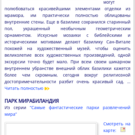
могут
полюбоваться красивейшими элементами отделки из
мрамора, им практически полностью облицованы
внутренние стены. Еще в базилике сохранился старинный
пол, украшенный необычным геометрическим
орнаментом. Искусные мозаики с библейскими и
историческими мотивами делают базилику Сан-Витале
похожей на художественный музей, чтобы оценить
великолепие всех художественных произведений, одной
экскурсии точно будет мало. При всем своем шикарном
внутреннем убранстве внешний облик базилики кажется
более чем скромным, сегодня вокруг религиозной
достопримечательности разбит очень красивый сад. …
Читать полностью
ПАРК МИРАБИЛАНДИЯ
Из серии
“Самые фантастические парки развлечений
мира”
Смотреть на
карте: