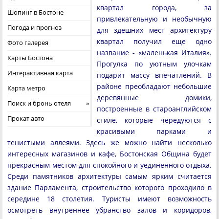
квартал города, за
Шопинг в Бостоне
привлекательную и необычную
Погода и прогноз
для здешних мест архитектуру
квартал получил еще одно
Фото галерея
название - «маленькая Италия».
Карты Бостона
Прогулка по уютным улочкам
Интерактивная карта
подарит массу впечатлений. В
районе преобладают небольшие
Карта метро
деревянные домики,
Поиск и бронь отеля
построенные в староанглийском
Прокат авто
стиле, которые чередуются с
красивыми парками и
тенистыми аллеями. Здесь же можно найти несколько
интересных магазинов и кафе, Бостонская Община будет
прекрасным местом для спокойного и уединенного отдыха.
Среди памятников архитектуры самым ярким считается
здание Парламента, строительство которого проходило в
середине 18 столетия. Туристы имеют возможность
осмотреть внутреннее убранство залов и коридоров,