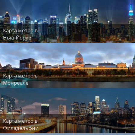
Карта метро в
Нью-Йорке
Карта метро в
Монреале
Карта метро в
Филадельфии