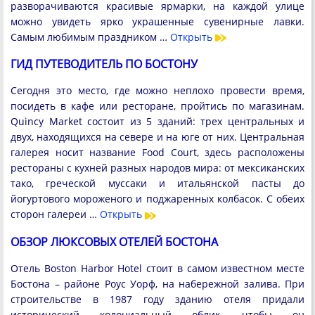
разворачиваются красивые ярмарки, на каждой улице
можно увидеть ярко украшенные сувенирные лавки.
Самым любимым праздником …
Открыть
ГИД ПУТЕВОДИТЕЛЬ ПО БОСТОНУ
Сегодня это место, где можно неплохо провести время,
посидеть в кафе или ресторане, пройтись по магазинам.
Quincy Market состоит из 5 зданий: трех центральных и
двух, находящихся на севере и на юге от них. Центральная
галерея носит название Food Court, здесь расположены
рестораны с кухней разных народов мира: от мексиканских
тако, греческой муссаки и итальянской пасты до
йогуртового мороженого и поджаренных колбасок. С обеих
сторон галереи …
Открыть
ОБЗОР ЛЮКСОВЫХ ОТЕЛЕЙ БОСТОНА
Отель Boston Harbor Hotel стоит в самом известном месте
Бостона – районе Роус Уорф, на набережной залива. При
строительстве в 1987 году зданию отеля придали
исторический колониальный облик, чтобы он