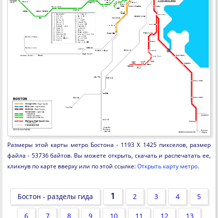
Размеры этой карты метро Бостона - 1193 X 1425 пикселов, размер
файла - 53736 байтов. Вы можете открыть, скачать и распечатать ее,
кликнув по карте вверху или по этой ссылке:
Открыть карту метро
.
1
Бостон - разделы гида
2
3
4
5
6
7
8
9
10
11
12
13