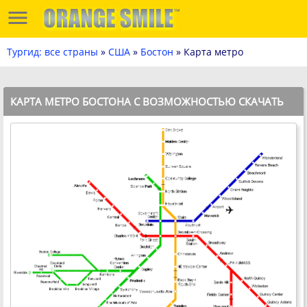
Тургид: все страны
»
США
»
Бостон
» Карта метро
КАРТА МЕТРО БОСТОНА С ВОЗМОЖНОСТЬЮ СКАЧАТЬ