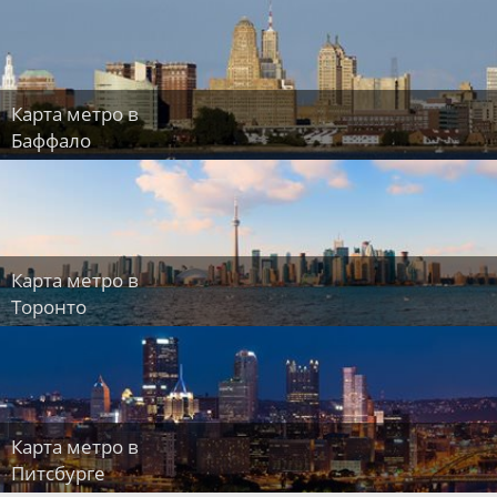
Карта метро в
Баффало
Карта метро в
Торонто
Карта метро в
Питсбурге