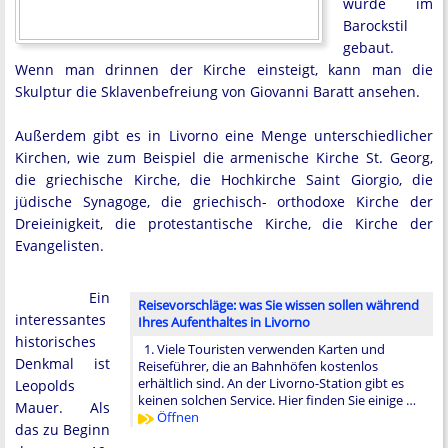
wurde im
Barockstil
gebaut.
Wenn man drinnen der Kirche einsteigt, kann man die
Skulptur die Sklavenbefreiung von Giovanni Baratt ansehen.
Außerdem gibt es in Livorno eine Menge unterschiedlicher
Kirchen, wie zum Beispiel die armenische Kirche St. Georg,
die griechische Kirche, die Hochkirche Saint Giorgio, die
jüdische Synagoge, die griechisch- orthodoxe Kirche der
Dreieinigkeit, die protestantische Kirche, die Kirche der
Evangelisten.
Ein
Reisevorschläge: was Sie wissen sollen während
interessantes
Ihres Aufenthaltes in Livorno
historisches
1. Viele Touristen verwenden Karten und
Denkmal ist
Reiseführer, die an Bahnhöfen kostenlos
erhältlich sind. An der Livorno-Station gibt es
Leopolds
keinen solchen Service. Hier finden Sie einige …
Mauer. Als
Öffnen
das zu Beginn