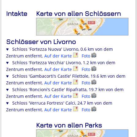
Intakte
Karte von allen Schlössern
Schlösser von Livorno
♥ Schloss 'Fortezza Nuova' Livorno, 0.6 km von dem
Zentrum entfernt.
Auf der Karte
Foto
♥ Schloss 'Fortezza Vecchia' Livorno, 1.2 km von dem
Zentrum entfernt.
Auf der Karte
Foto
♥ Schloss 'Gambacorti’s Castle' Filettole, 19.6 km von dem
Zentrum entfernt.
Auf der Karte
Foto
♥ Schloss 'Roncioni’s Castle' Ripafratta, 19.7 km von dem
Zentrum entfernt.
Auf der Karte
Foto
♥ Schloss 'Verruca Fortress' Calci, 24.7 km von dem
Zentrum entfernt.
Auf der Karte
Foto
Karte von allen Parks