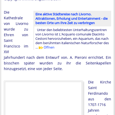
Die
Eine aktive Städtereise nach Livorno.
Kathedrale
Attraktionen, Erholung und Entertainment - die
besten Orte um Ihre Zeit zu verbringen
von Livorno
wurde zu
Unter den beliebtesten Unterhaltungszentren
von Livorno ist L'Acquario comunale Diacinto
Ehren von
Cestoni hervorzuheben, ein Aquarium, das nach
Saint
dem berühmten italienischen Naturforscher des
Francisco im
…
Öffnen
XVI
Jahrhundert nach dem Entwurf von. A. Pieroni errichtet. Ein
bisschen später wurden zu ihr die Seitenkapellen
hinzugesetzt, eine von jeder Seite.
Die Kirche
Saint
Ferdinando
aus den
1707-1716
Jahren