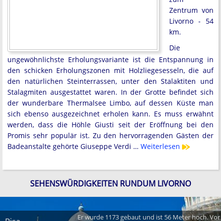
Zentrum von
Livorno - 54
km.
Die
ungewöhnlichste Erholungsvariante ist die Entspannung in
den schicken Erholungszonen mit Holzliegesesseln, die auf
den natürlichen Steinterrassen, unter den Stalaktiten und
Stalagmiten ausgestattet waren. In der Grotte befindet sich
der wunderbare Thermalsee Limbo, auf dessen Küste man
sich ebenso ausgezeichnet erholen kann. Es muss erwähnt
werden, dass die Höhle Giusti seit der Eröffnung bei den
Promis sehr populär ist. Zu den hervorragenden Gästen der
Badeanstalte gehörte Giuseppe Verdi …
Weiterlesen
SEHENSWÜRDIGKEITEN RUNDUM LIVORNO
Er wurde 1173 gebaut und ist 56 Meter hoch. Vor