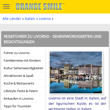
Alle Länder
»
Italien
»
Livorno
»
REISEFÜHRER ZU LIVORNO - SEHENSWÜRDIGKEITEN UND
BESICHTIGUNGEN
Führer zu Livorno
Familienreise mit Kindern
Kultur Sehenswürdigkeiten
Attraktionen & Spaß
Küche & Restaurants
Lifestyle, Feste & Feiern
Livorno ist eine Stadt in Italien, auf
Einkaufen in Livorno
der ligurischen Küste, es ist der
Tipps für Touristen
wichtigste Hafen in Italien.