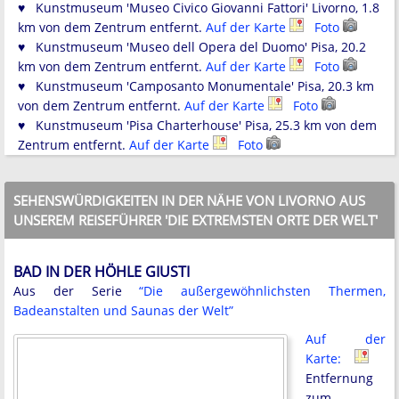
♥ Kunstmuseum 'Museo Civico Giovanni Fattori' Livorno, 1.8
km von dem Zentrum entfernt.
Auf der Karte
Foto
♥ Kunstmuseum 'Museo dell Opera del Duomo' Pisa, 20.2
km von dem Zentrum entfernt.
Auf der Karte
Foto
♥ Kunstmuseum 'Camposanto Monumentale' Pisa, 20.3 km
von dem Zentrum entfernt.
Auf der Karte
Foto
♥ Kunstmuseum 'Pisa Charterhouse' Pisa, 25.3 km von dem
Zentrum entfernt.
Auf der Karte
Foto
SEHENSWÜRDIGKEITEN IN DER NÄHE VON LIVORNO AUS
UNSEREM REISEFÜHRER 'DIE EXTREMSTEN ORTE DER WELT'
BAD IN DER HÖHLE GIUSTI
Aus der Serie
“Die außergewöhnlichsten Thermen,
Badeanstalten und Saunas der Welt”
Auf der
Karte:
Entfernung
zum