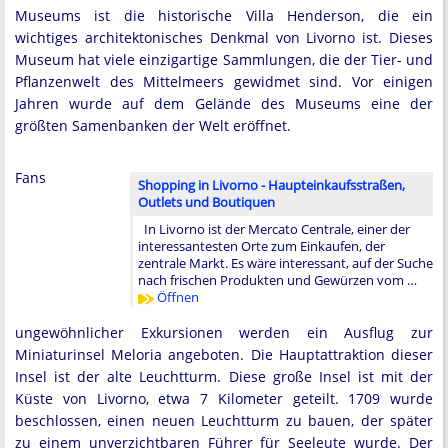
Museums ist die historische Villa Henderson, die ein
wichtiges architektonisches Denkmal von Livorno ist. Dieses
Museum hat viele einzigartige Sammlungen, die der Tier- und
Pflanzenwelt des Mittelmeers gewidmet sind. Vor einigen
Jahren wurde auf dem Gelände des Museums eine der
größten Samenbanken der Welt eröffnet.
Fans
Shopping in Livorno - Haupteinkaufsstraßen,
Outlets und Boutiquen
In Livorno ist der Mercato Centrale, einer der
interessantesten Orte zum Einkaufen, der
zentrale Markt. Es wäre interessant, auf der Suche
nach frischen Produkten und Gewürzen vom …
Öffnen
ungewöhnlicher Exkursionen werden ein Ausflug zur
Miniaturinsel Meloria angeboten. Die Hauptattraktion dieser
Insel ist der alte Leuchtturm. Diese große Insel ist mit der
Küste von Livorno, etwa 7 Kilometer geteilt. 1709 wurde
beschlossen, einen neuen Leuchtturm zu bauen, der später
zu einem unverzichtbaren Führer für Seeleute wurde. Der