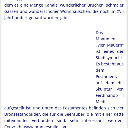
dem es eine Menge Kanäle, wunderlicher Brüchen, schmaler
Gassen und wunderschöner Wohnhäuschen, die noch im XVII
Jahrhundert gebaut wurden, gibt.
Das
Monument
„Vier Mauern“
ist eines der
Stadtsymbole.
Es besteht aus
dem
Postament,
auf dem die
Skulptur von
Ferdinando I
Medici
aufgestellt ist, und unten des Postamentes befinden sich vier
Bronzestandbilder, die für die Seeräuber, die mit einer Kette
miteinander verbunden sind, sehr interessant werden.
Copyright www.orangesmile.com