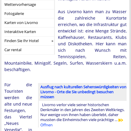
Wettervorhersage
Aus Livorno kann man zu Wasser
Fotogalerie
die zahlreiche Kurortorte
Karten von Livorno
erreichen, wo die Infrastruktur gut
entwickel ist: eine Menge Strände,
Interaktive Karten
Kaffeehäuser, Restaurants, Klubs
Finden Sie Ihr Hotel
und Diskotheken. Hier kann man
Car rental
sich nach Wunsch mit
Tennisspielen, Reiten,
Mountainbike, Minigolf, Segeln, Surfen, Wasserskiern u.a.m.
beschäftigen.
Für die
Ausflug nach kulturellen Sehenswürdigkeiten von
Touristen
Livorno - Orte die Sie unbedingt besuchen
müssen
werden die
alte und neue
Livorno verlor viele seiner historischen
Denkmäler in den Jahren des Zweiten Weltkriegs.
Festungen,
Nur wenige von ihnen haben überlebt, daher
das Viertel
mussten die Einheimischen viele prächtige …
„Neues
Öffnen
Venedig“, in