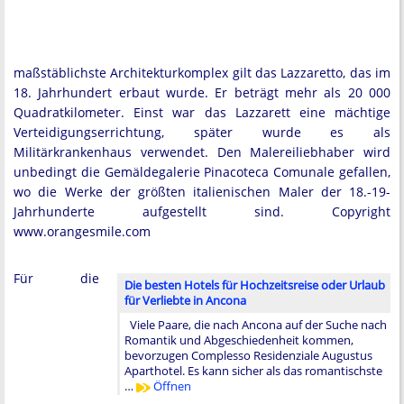
maßstäblichste Architekturkomplex gilt das Lazzaretto, das im
18. Jahrhundert erbaut wurde. Er beträgt mehr als 20 000
Quadratkilometer. Einst war das Lazzarett eine mächtige
Verteidigungserrichtung, später wurde es als
Militärkrankenhaus verwendet. Den Malereiliebhaber wird
unbedingt die Gemäldegalerie Pinacoteca Comunale gefallen,
wo die Werke der größten italienischen Maler der 18.-19-
Jahrhunderte aufgestellt sind. Copyright
www.orangesmile.com
Für die
Die besten Hotels für Hochzeitsreise oder Urlaub
für Verliebte in Ancona
Viele Paare, die nach Ancona auf der Suche nach
Romantik und Abgeschiedenheit kommen,
bevorzugen Complesso Residenziale Augustus
Aparthotel. Es kann sicher als das romantischste
…
Öffnen