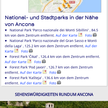
National- und Stadtparks in der Nähe
von Ancona
♥ National Park 'Parco nazionale dei Monti Sibillini' , 84.5
km von dem Zentrum entfernt.
Auf der Karte
Foto
♥ National Park 'Parco nazionale del Gran Sasso e Monti
della Laga' , 125.2 km von dem Zentrum entfernt.
Auf der
Karte
Foto
♥ Forest Park 'Čikat' , 126.4 km von dem Zentrum entfernt.
Auf der Karte
Foto
♥ Forest Park 'Pod javori' , 126.7 km von dem Zentrum
entfernt.
Auf der Karte
Foto
♥ Forest Park 'Kašteja' , 136.6 km von dem Zentrum
entfernt.
Auf der Karte
Foto
SEHENSWÜRDIGKEITEN RUNDUM ANCONA