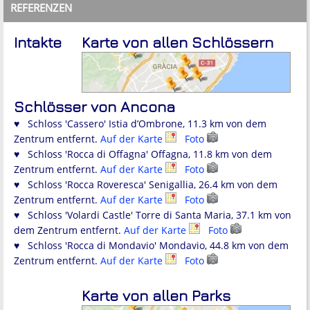
REFERENZEN
Intakte
Karte von allen Schlössern
Schlösser von Ancona
♥ Schloss 'Cassero' Istia d’Ombrone, 11.3 km von dem
Zentrum entfernt.
Auf der Karte
Foto
♥ Schloss 'Rocca di Offagna' Offagna, 11.8 km von dem
Zentrum entfernt.
Auf der Karte
Foto
♥ Schloss 'Rocca Roveresca' Senigallia, 26.4 km von dem
Zentrum entfernt.
Auf der Karte
Foto
♥ Schloss 'Volardi Castle' Torre di Santa Maria, 37.1 km von
dem Zentrum entfernt.
Auf der Karte
Foto
♥ Schloss 'Rocca di Mondavio' Mondavio, 44.8 km von dem
Zentrum entfernt.
Auf der Karte
Foto
Karte von allen Parks