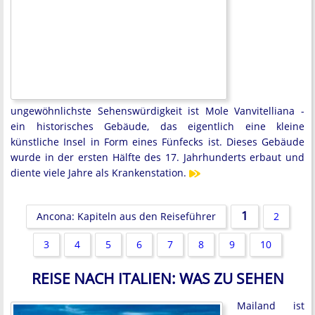
ungewöhnlichste Sehenswürdigkeit ist Mole Vanvitelliana -
ein historisches Gebäude, das eigentlich eine kleine
künstliche Insel in Form eines Fünfecks ist. Dieses Gebäude
wurde in der ersten Hälfte des 17. Jahrhunderts erbaut und
diente viele Jahre als Krankenstation.
1
Ancona: Kapiteln aus den Reiseführer
2
3
4
5
6
7
8
9
10
REISE NACH ITALIEN: WAS ZU SEHEN
Mailand ist