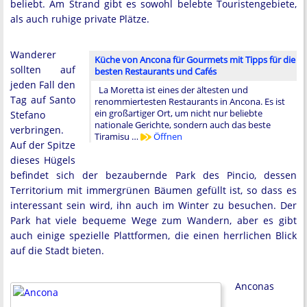
beliebt. Am Strand gibt es sowohl belebte Touristengebiete,
als auch ruhige private Plätze.
Wanderer
Küche von Ancona für Gourmets mit Tipps für die
sollten auf
besten Restaurants und Cafés
jeden Fall den
La Moretta ist eines der ältesten und
Tag auf Santo
renommiertesten Restaurants in Ancona. Es ist
ein großartiger Ort, um nicht nur beliebte
Stefano
nationale Gerichte, sondern auch das beste
verbringen.
Tiramisu …
Öffnen
Auf der Spitze
dieses Hügels
befindet sich der bezaubernde Park des Pincio, dessen
Territorium mit immergrünen Bäumen gefüllt ist, so dass es
interessant sein wird, ihn auch im Winter zu besuchen. Der
Park hat viele bequeme Wege zum Wandern, aber es gibt
auch einige spezielle Plattformen, die einen herrlichen Blick
auf die Stadt bieten.
Anconas