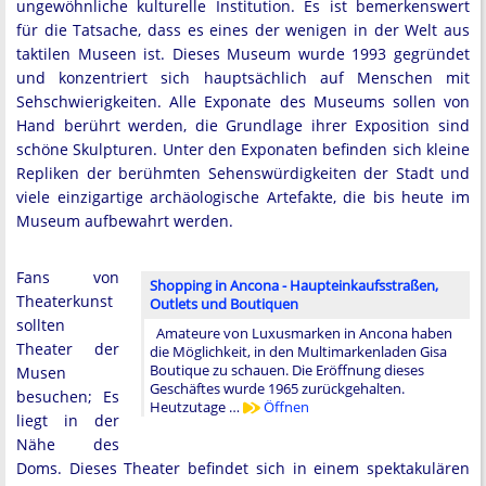
ungewöhnliche kulturelle Institution. Es ist bemerkenswert
für die Tatsache, dass es eines der wenigen in der Welt aus
taktilen Museen ist. Dieses Museum wurde 1993 gegründet
und konzentriert sich hauptsächlich auf Menschen mit
Sehschwierigkeiten. Alle Exponate des Museums sollen von
Hand berührt werden, die Grundlage ihrer Exposition sind
schöne Skulpturen. Unter den Exponaten befinden sich kleine
Repliken der berühmten Sehenswürdigkeiten der Stadt und
viele einzigartige archäologische Artefakte, die bis heute im
Museum aufbewahrt werden.
Fans von
Shopping in Ancona - Haupteinkaufsstraßen,
Theaterkunst
Outlets und Boutiquen
sollten
Amateure von Luxusmarken in Ancona haben
Theater der
die Möglichkeit, in den Multimarkenladen Gisa
Boutique zu schauen. Die Eröffnung dieses
Musen
Geschäftes wurde 1965 zurückgehalten.
besuchen; Es
Heutzutage …
Öffnen
liegt in der
Nähe des
Doms. Dieses Theater befindet sich in einem spektakulären