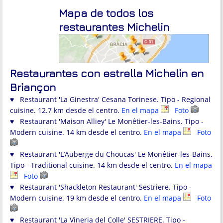
Mapa de todos los
restaurantes Michelin
Restaurantes con estrella Michelin en
Briançon
♥ Restaurant 'La Ginestra' Cesana Torinese. Tipo - Regional
cuisine. 12.7 km desde el centro.
En el mapa
Foto
♥ Restaurant 'Maison Alliey' Le Monêtier-les-Bains. Tipo -
Modern cuisine. 14 km desde el centro.
En el mapa
Foto
♥ Restaurant 'L’Auberge du Choucas' Le Monêtier-les-Bains.
Tipo - Traditional cuisine. 14 km desde el centro.
En el mapa
Foto
♥ Restaurant 'Shackleton Restaurant' Sestriere. Tipo -
Modern cuisine. 19 km desde el centro.
En el mapa
Foto
♥ Restaurant 'La Vineria del Colle' SESTRIERE. Tipo -