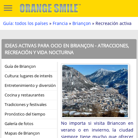
Guía: todos los países
»
Francia
»
Briançon
» Recreación activa
IDEAS ACTIVAS PARA OCIO EN BRIANÇON - ATRACCIONES,
RECREACIÓN Y VIDA NOCTURNA
Guía de Briançon
Cultura: lugares de interés
Entretenimiento y diversión
Cocina y restaurantes
Tradiciones y festivales
Pronóstico del tiempo
No importa si visita Briancon en
Galería de fotos
verano o en invierno, la ciudad
Mapas de Briançon
siempre tiene mucho que ofrecer