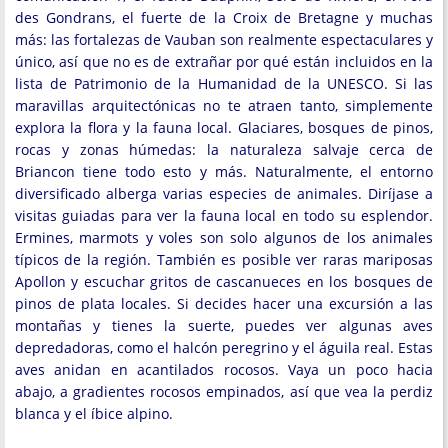
des Gondrans, el fuerte de la Croix de Bretagne y muchas
más: las fortalezas de Vauban son realmente espectaculares y
único, así que no es de extrañar por qué están incluidos en la
lista de Patrimonio de la Humanidad de la UNESCO. Si las
maravillas arquitectónicas no te atraen tanto, simplemente
explora la flora y la fauna local. Glaciares, bosques de pinos,
rocas y zonas húmedas: la naturaleza salvaje cerca de
Briancon tiene todo esto y más. Naturalmente, el entorno
diversificado alberga varias especies de animales. Diríjase a
visitas guiadas para ver la fauna local en todo su esplendor.
Ermines, marmots y voles son solo algunos de los animales
típicos de la región. También es posible ver raras mariposas
Apollon y escuchar gritos de cascanueces en los bosques de
pinos de plata locales. Si decides hacer una excursión a las
montañas y tienes la suerte, puedes ver algunas aves
depredadoras, como el halcón peregrino y el águila real. Estas
aves anidan en acantilados rocosos. Vaya un poco hacia
abajo, a gradientes rocosos empinados, así que vea la perdiz
blanca y el íbice alpino.