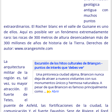
geológica
antigua con
muchos
puntos
extraordinarios. El Rocher blanc en el valle de Guisane es uno
de ellos. Aquí es posible ver un fenómeno extremadamente
raro: las rocas de 300 metros de altura desencadenan más de
300 millones de años de historia de la Tierra. Derechos de
autor: www.orangesmile.com
La
Excursión de los hitos culturales de Briançon -
arquitectura
puntos de interés que 'debes ver'
militar de la
Una pintoresca ciudad alpina, Briancon nunca
región es, tal
deja de atraer a nuevos visitantes con sus
monumentos únicos y hermosa naturaleza. A
vez, su mayor
pesar de que Briancon es famoso principalmente
atracción. El
como …
Abrir
fuerte de
Tetes, el
puente de Asfeld, las fortificaciones de la ciudad, la
comunicación Y, el fuerte Dauphin, Sere de Riviere, el Ford