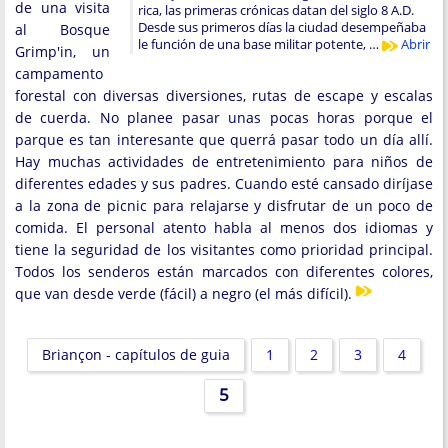
de una visita
rica, las primeras crónicas datan del siglo 8 A.D.
Desde sus primeros días la ciudad desempeñaba
al Bosque
le función de una base militar potente, …
Abrir
Grimp'in, un
campamento
forestal con diversas diversiones, rutas de escape y escalas
de cuerda. No planee pasar unas pocas horas porque el
parque es tan interesante que querrá pasar todo un día allí.
Hay muchas actividades de entretenimiento para niños de
diferentes edades y sus padres. Cuando esté cansado diríjase
a la zona de picnic para relajarse y disfrutar de un poco de
comida. El personal atento habla al menos dos idiomas y
tiene la seguridad de los visitantes como prioridad principal.
Todos los senderos están marcados con diferentes colores,
que van desde verde (fácil) a negro (el más difícil).
Briançon - capítulos de guia
1
2
3
4
5