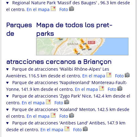
♥ Regional Nature Park 'Massif des Bauges' , 96.3 km desde
el centro.
En el mapa
Foto
Parques
Mapa de todos los pret-
de
parks
atracciones cercanos a Briançon
♥ Parque de atracciones 'Walibi Rhône-Alpes' Les
Avenières, 116.5 km desde el centro.
En el mapa
Foto
♥ Parque de atracciones 'Napoleonland' Montereau-Fault-
Yonne, 141.9 km desde el centro.
En el mapa
Foto
♥ Parque de atracciones 'Zygo Park' Nice, 142.4 km desde el
centro.
En el mapa
Foto
♥ Parque de atracciones 'Koaland' Menton, 142.5 km desde
el centro.
En el mapa
Foto
♥ Parque de atracciones 'Antibes Land' Antibes, 147.9 km
desde el centro.
En el mapa
Foto