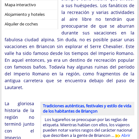
Mapa interactivo
a sus huéspedes. Los fanáticos de
la recreación y varias actividades
Alojamiento y hoteles
al aire libre no tendrán que
Alquiler de coches
preocuparse de que se aburran
durante sus vacaciones en la
fabulosa ciudad alpina. Sin duda, no es posible pasar unas
vacaciones en Briancon sin explorar el Serre Chevalier. Este
valle ha sido famoso desde los tiempos del Imperio Romano.
En aquel entonces, ya era un destino de recreación popular
con famosos baños. Todavía hay algunas ruinas del período
del Imperio Romano en la región, como fragmentos de la
antigua carretera que se encuentra debajo del paso de
Lautaret.
La gloriosa
Tradiciones auténticas, festivales y estilo de vida
historia de la
de los habitantes de Briançon
región no
Los lugareños se preocupan por las reglas de
terminó junto
etiqueta. Mientras hablan con ellos, los viajeros
pueden notar varios rasgos del carácter nacional
con el
que describen a la gente de Briancon …
Abrir
Imperio