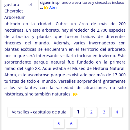
siguen inspirando a escritores y cineastas incluso
gustará el
…
Abrir
Chevrolet
Arboretum
ubicado en la ciudad. Cubre un área de más de 200
hectáreas. En este arboreto, hay alrededor de 2.700 especies
de arbustos y plantas que fueron traídas de diferentes
rincones del mundo. Además, varios invernaderos con
plantas exóticas se encuentran en el territorio del arboreto,
por lo que será interesante visitarlo incluso en invierno. Este
sorprendente parque natural fue fundado en la primera
mitad del siglo XX. Aquí estaba el Museo de Historia Natural.
Ahora, este asombroso parque es visitado por más de 17 000
turistas de todo el mundo. Versalles sorprenderá gratamente
a los visitantes con la variedad de atracciones no solo
históricas, sino también naturales.
1
Versalles - capítulos de guia
2
3
4
5
6