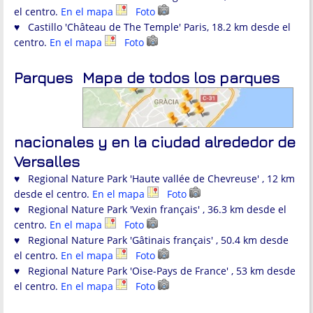
el centro.
En el mapa
Foto
♥ Castillo 'Château de The Temple' Paris, 18.2 km desde el
centro.
En el mapa
Foto
Parques
Mapa de todos los parques
nacionales y en la ciudad alrededor de
Versalles
♥ Regional Nature Park 'Haute vallée de Chevreuse' , 12 km
desde el centro.
En el mapa
Foto
♥ Regional Nature Park 'Vexin français' , 36.3 km desde el
centro.
En el mapa
Foto
♥ Regional Nature Park 'Gâtinais français' , 50.4 km desde
el centro.
En el mapa
Foto
♥ Regional Nature Park 'Oise-Pays de France' , 53 km desde
el centro.
En el mapa
Foto