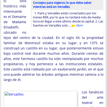
El sitio
Consejos para viajeros: lo que debe saber
histórico más
mientras está en Versalles
interesante
1. París y Versalles están conectados por los
es el Domaine
trenes RER, por lo que no tardará más de media
hora en llegar a este último desde la capital. 2. Las
de Madame
fuentes en Versalles solo …
Abrir
Elisabeth,
ubicado no
lejos del centro de la ciudad. En el siglo XII, la propiedad
familiar de Montreuil estaba en su lugar, y en 1375 se
construyó un castillo en su lugar, que posteriormente estuvo
bajo control real durante muchos años. Durante cientos de
años, este hermoso castillo ha sido reemplazado por muchos
propietarios, y hoy pertenece a las instituciones estatales.
Este castillo está rodeado por un exuberante jardín, en el que
uno puede admirar los árboles antiguos mientras camina a lo
largo de él.
Los fanáticos
del arte
teatral en