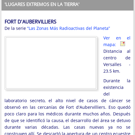
'LUGARES EXTREMOS EN LA TIERRA'
FORT D'AUBERVILLIERS
De la serie
“Las Zonas Más Radioactivas del Planeta”
Ver en el
mapa:
Distancia al
centro de
Versalles -
23.5 km.
Durante la
existencia
del
laboratorio secreto, el alto nivel de casos de cáncer se
observó en las cercanías de Fort d'Aubervilliers. Eso quedó
poco claro para los médicos durante muchos años. Después
de que se identificó la causa, el desarrollo del área se detuvo
durante varias décadas. Las casas nuevas ya no se
construyen allí. Se descartó la apertura de un centro ecuestre