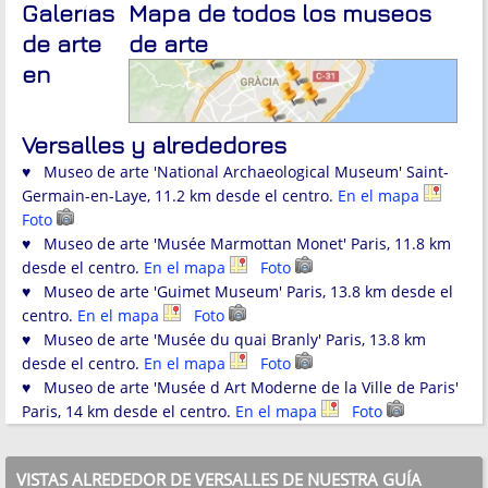
Galerías
Mapa de todos los museos
de arte
de arte
en
Versalles y alrededores
♥ Museo de arte 'National Archaeological Museum' Saint-
Germain-en-Laye, 11.2 km desde el centro.
En el mapa
Foto
♥ Museo de arte 'Musée Marmottan Monet' Paris, 11.8 km
desde el centro.
En el mapa
Foto
♥ Museo de arte 'Guimet Museum' Paris, 13.8 km desde el
centro.
En el mapa
Foto
♥ Museo de arte 'Musée du quai Branly' Paris, 13.8 km
desde el centro.
En el mapa
Foto
♥ Museo de arte 'Musée d Art Moderne de la Ville de Paris'
Paris, 14 km desde el centro.
En el mapa
Foto
VISTAS ALREDEDOR DE VERSALLES DE NUESTRA GUÍA