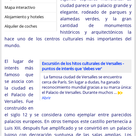
ciudad parece un palacio grande y
Mapa interactivo
elegante, rodeado de parques y
Alojamiento y hoteles
alamedas verdes, y la gran
cantidad de monumentos
Alquiler de coches
históricos y arquitectónicos la
hace uno de los centros culturales más importantes del
mundo.
El lugar de
Excursión de los hitos culturales de Versalles -
interés más
puntos de interés que 'debes ver'
famoso que
La famosa ciudad de Versalles se encuentra
se asocia con
cerca de París. Sin lugar a dudas, ha ganado
reconocimiento mundial gracias a su marca única:
la ciudad es
el Palacio de Versalles. Durante muchos …
el Palacio de
Abrir
Versalles. Fue
construido en
el siglo 12 y se considera como ejemplar entre parecidos
palacios europeos. En otros tiempos este castillo pertenecía a
Luis XIII, después fue amplificado y se convirtió en un palacio
lujoso con decoración suntuosa de las salas amplias. Los