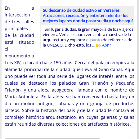
En la
Su descanzo de ciudad activo en Versalles.
intersección
Atracciones, recreación y entretenimiento - los
mejores lugares donda pasar su dia y noche aquí
de tres calles
principales
Sin lugar a dudas, la gran mayoría de los viajeros
vienen a Versalles para ver la obra maestra de la
de la ciudad
arquitectura y explorar el punto de referencia de
está situado
la UNESCO. Dicho esto, los …
Abrir
el
monumento a
Luis XIV, colocado hace 150 años. Cerca del palacio empieza la
alameda principal de la ciudad, que lleva al Gran Canal. Aquí
uno puede ver toda una serie de lugares de interés, entre los
cuales se destacan los palacios Gran Trianón y Pequeño
Trianón, y una aldea acogedora, llamada con el nombre de
María Antonieta. En la aldea se han conservado hasta hoy en
día un molino antiguo, cabañas y una granja de productos
lácteos. Sobre la historia del país y de la ciudad le contará el
complejo histórico-arquitectónico, en cuyas galerías y salas
están reunidas diversas colecciones de artefactos históricos.