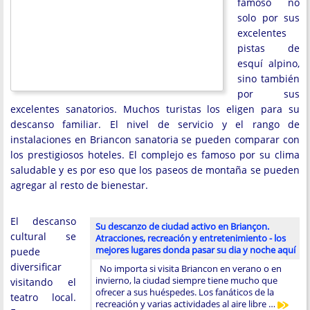
famoso no
solo por sus
excelentes
pistas de
esquí alpino,
sino también
por sus
excelentes sanatorios. Muchos turistas los eligen para su
descanso familiar. El nivel de servicio y el rango de
instalaciones en Briancon sanatoria se pueden comparar con
los prestigiosos hoteles. El complejo es famoso por su clima
saludable y es por eso que los paseos de montaña se pueden
agregar al resto de bienestar.
El descanso
Su descanzo de ciudad activo en Briançon.
cultural se
Atracciones, recreación y entretenimiento - los
mejores lugares donda pasar su dia y noche aquí
puede
diversificar
No importa si visita Briancon en verano o en
invierno, la ciudad siempre tiene mucho que
visitando el
ofrecer a sus huéspedes. Los fanáticos de la
teatro local.
recreación y varias actividades al aire libre …