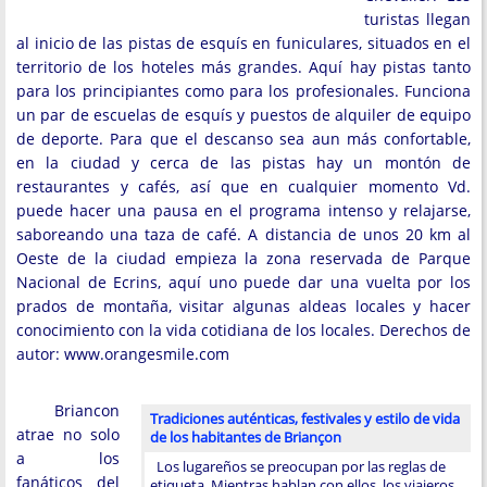
turistas llegan
al inicio de las pistas de esquís en funiculares, situados en el
territorio de los hoteles más grandes. Aquí hay pistas tanto
para los principiantes como para los profesionales. Funciona
un par de escuelas de esquís y puestos de alquiler de equipo
de deporte. Para que el descanso sea aun más confortable,
en la ciudad y cerca de las pistas hay un montón de
restaurantes y cafés, así que en cualquier momento Vd.
puede hacer una pausa en el programa intenso y relajarse,
saboreando una taza de café. A distancia de unos 20 km al
Oeste de la ciudad empieza la zona reservada de Parque
Nacional de Ecrins, aquí uno puede dar una vuelta por los
prados de montaña, visitar algunas aldeas locales y hacer
conocimiento con la vida cotidiana de los locales. Derechos de
autor: www.orangesmile.com
Briancon
Tradiciones auténticas, festivales y estilo de vida
atrae no solo
de los habitantes de Briançon
a los
Los lugareños se preocupan por las reglas de
fanáticos del
etiqueta. Mientras hablan con ellos, los viajeros