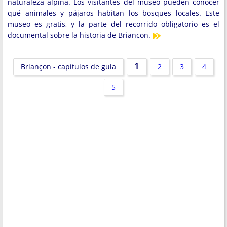
naturaleza alpina. Los visitantes del museo pueden conocer
qué animales y pájaros habitan los bosques locales. Este
museo es gratis, y la parte del recorrido obligatorio es el
documental sobre la historia de Briancon.
1
Briançon - capítulos de guia
2
3
4
5