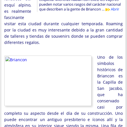
pueden notar varios rasgos del carácter nacional
esquí alpino,
que describen a la gente de Briancon …
Abrir
es realmente
fascinante
visitar esta ciudad durante cualquier temporada. Roaming
por la ciudad es muy interesante debido a la gran cantidad
de talleres y tiendas de souvenirs donde se pueden comprar
diferentes regalos.
Uno de los
símbolos
históricos de
Briancon es
la Capilla de
San Jacobo,
que ha
conservado
casi por
completo su aspecto desde el día de su construcción. Uno
puede encontrar un antiguo presbiterio e íconos allí y la
atmósfera en su interior sigue siendo la misma. Una fila de