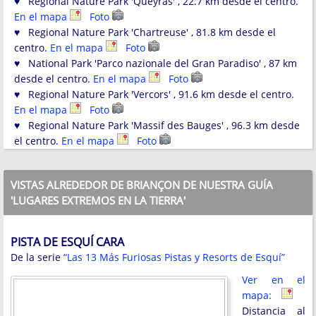
♥ Regional Nature Park 'Queyras' , 22.7 km desde el centro.
En el mapa
Foto
♥ Regional Nature Park 'Chartreuse' , 81.8 km desde el
centro.
En el mapa
Foto
♥ National Park 'Parco nazionale del Gran Paradiso' , 87 km
desde el centro.
En el mapa
Foto
♥ Regional Nature Park 'Vercors' , 91.6 km desde el centro.
En el mapa
Foto
♥ Regional Nature Park 'Massif des Bauges' , 96.3 km desde
el centro.
En el mapa
Foto
VISTAS ALREDEDOR DE BRIANÇON DE NUESTRA GUÍA
'LUGARES EXTREMOS EN LA TIERRA'
PISTA DE ESQUÍ CARA
De la serie
“Las 13 Más Furiosas Pistas y Resorts de Esquí”
Ver en el
mapa:
Distancia al