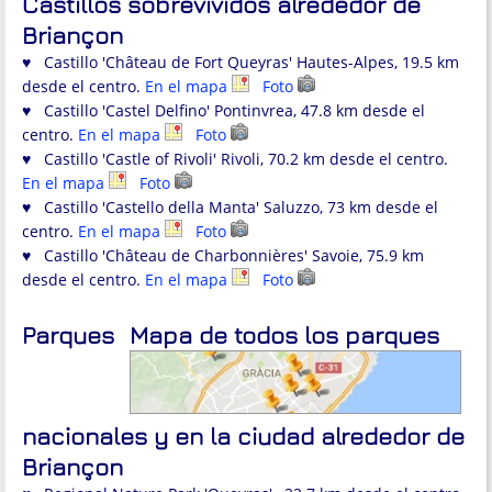
Castillos sobrevividos alrededor de
Briançon
♥ Castillo 'Château de Fort Queyras' Hautes-Alpes, 19.5 km
desde el centro.
En el mapa
Foto
♥ Castillo 'Castel Delfino' Pontinvrea, 47.8 km desde el
centro.
En el mapa
Foto
♥ Castillo 'Castle of Rivoli' Rivoli, 70.2 km desde el centro.
En el mapa
Foto
♥ Castillo 'Castello della Manta' Saluzzo, 73 km desde el
centro.
En el mapa
Foto
♥ Castillo 'Château de Charbonnières' Savoie, 75.9 km
desde el centro.
En el mapa
Foto
Parques
Mapa de todos los parques
nacionales y en la ciudad alrededor de
Briançon