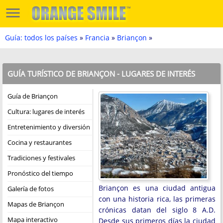
Guía: todos los países
»
Francia
»
Briançon
»
GUÍA TURÍSTICO DE BRIANÇON - LUGARES DE INTERÉS
Guía de Briançon
Cultura: lugares de interés
Entretenimiento y diversión
Cocina y restaurantes
Tradiciones y festivales
Pronóstico del tiempo
Briançon es una ciudad antigua
Galería de fotos
con una historia rica, las primeras
Mapas de Briançon
crónicas datan del siglo 8 A.D.
Mapa interactivo
Desde sus primeros días la ciudad