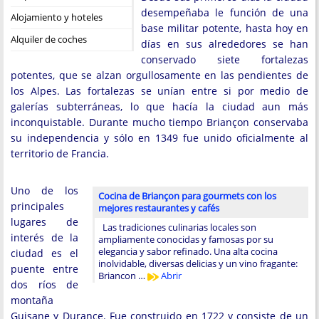
desempeñaba le función de una
Alojamiento y hoteles
base militar potente, hasta hoy en
Alquiler de coches
días en sus alrededores se han
conservado siete fortalezas
potentes, que se alzan orgullosamente en las pendientes de
los Alpes. Las fortalezas se unían entre si por medio de
galerías subterráneas, lo que hacía la ciudad aun más
inconquistable. Durante mucho tiempo Briançon conservaba
su independencia y sólo en 1349 fue unido oficialmente al
territorio de Francia.
Uno de los
Cocina de Briançon para gourmets con los
principales
mejores restaurantes y cafés
lugares de
Las tradiciones culinarias locales son
interés de la
ampliamente conocidas y famosas por su
elegancia y sabor refinado. Una alta cocina
ciudad es el
inolvidable, diversas delicias y un vino fragante:
puente entre
Briancon …
Abrir
dos ríos de
montaña
Guisane y Durance. Fue construido en 1722 y consiste de un