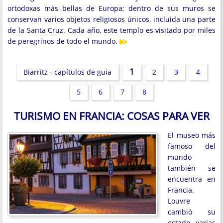
ortodoxas más bellas de Europa; dentro de sus muros se
conservan varios objetos religiosos únicos, incluida una parte
de la Santa Cruz. Cada año, este templo es visitado por miles
de peregrinos de todo el mundo.
1
Biarritz - capítulos de guia
2
3
4
5
6
7
8
TURISMO EN FRANCIA: COSAS PARA VER
El museo más
famoso del
mundo
también se
encuentra en
Francia.
Louvre
cambió su
estado varias