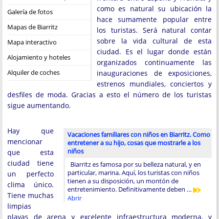
como es natural su ubicación la
Galería de fotos
hace sumamente popular entre
Mapas de Biarritz
los turistas. Será natural contar
sobre la vida cultural de esta
Mapa interactivo
ciudad. Es el lugar donde están
Alojamiento y hoteles
organizados continuamente las
Alquiler de coches
inauguraciones de exposiciones,
estrenos mundiales, conciertos y
desfiles de moda. Gracias a esto el número de los turistas
sigue aumentando.
Hay que
Vacaciones familiares con niños en Biarritz. Como
mencionar
entretener a su hijo, cosas que mostrarle a los
niños
que esta
ciudad tiene
Biarritz es famosa por su belleza natural, y en
particular, marina. Aquí, los turistas con niños
un perfecto
tienen a su disposición, un montón de
clima único.
entretenimiento. Definitivamente deben …
Tiene muchas
Abrir
limpias
playas de arena y excelente infraestructura moderna, y