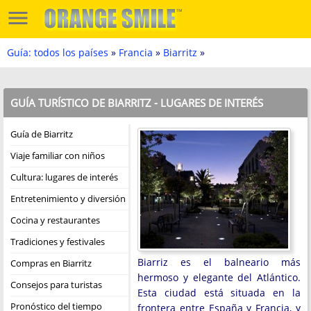
Guía: todos los países
»
Francia
»
Biarritz
»
GUÍA TURÍSTICO DE BIARRITZ - LUGARES DE INTERÉS
Guía de Biarritz
Viaje familiar con niños
Cultura: lugares de interés
Entretenimiento y diversión
Cocina y restaurantes
Tradiciones y festivales
Biarriz es el balneario más
Compras en Biarritz
hermoso y elegante del Atlántico.
Consejos para turistas
Esta ciudad está situada en la
Pronóstico del tiempo
frontera entre España y Francia, y