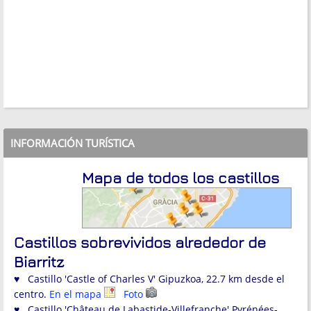
INFORMACIÓN TURÍSTICA
Mapa de todos los castillos
Castillos sobrevividos alrededor de
Biarritz
♥ Castillo 'Castle of Charles V' Gipuzkoa, 22.7 km desde el
centro.
En el mapa
Foto
♥ Castillo 'Château de Labastide-Villefranche' Pyrénées-