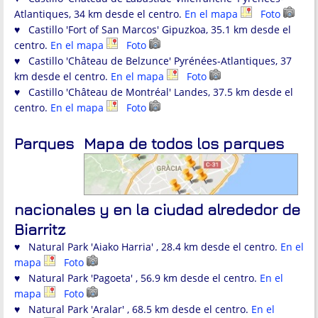
Atlantiques, 34 km desde el centro.
En el mapa
Foto
♥ Castillo 'Fort of San Marcos' Gipuzkoa, 35.1 km desde el
centro.
En el mapa
Foto
♥ Castillo 'Château de Belzunce' Pyrénées-Atlantiques, 37
km desde el centro.
En el mapa
Foto
♥ Castillo 'Château de Montréal' Landes, 37.5 km desde el
centro.
En el mapa
Foto
Parques
Mapa de todos los parques
nacionales y en la ciudad alrededor de
Biarritz
♥ Natural Park 'Aiako Harria' , 28.4 km desde el centro.
En el
mapa
Foto
♥ Natural Park 'Pagoeta' , 56.9 km desde el centro.
En el
mapa
Foto
♥ Natural Park 'Aralar' , 68.5 km desde el centro.
En el