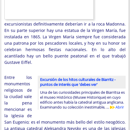
excursionistas definitivamente deberían ir a la roca Madonna.
En su parte superior hay una estatua de la Virgen María, fue
instalada en 1865. La Virgen María siempre fue considerada
una patrona por los pescadores locales, y hoy en su honor se
celebran hermosas fiestas nacionales. En lo alto del
acantilado hay un bello puente peatonal en el que trabajó
Gustave Eiffel.
Entre los
Excursión de los hitos culturales de Biarritz -
monumentos
puntos de interés que 'debes ver'
religiosos de
Una de las curiosidades principales de Biarritsa es
la ciudad vale
el museo Histórico (Musee Historique) en cuyo
edificio antes había la catedral antigua anglicana.
la pena
Examinando su colección inestimable, …
Abrir
mencionar es
la Iglesia de
San Eugenio; es el monumento más bello del estilo neogótico.
La antigua catedral Aleksandra Nevsky es una de las iglesias