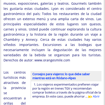
museos, exposiciones, galerías y teatros. Gourmets también
les gustaría estas ciudades. Lyon es considerado el centro
gastronómico del país; Todos los restaurantes de la ciudad
ofrecen un extenso menú y una amplia carta de vinos. Las
principales especialidades de estos lugares son quesos,
carnes y vinos. Usted puede continuar explorando la cultura
gastronómica y la historia de la región durante un viaje a
Chambéry y Annecy. Cerca de estas ciudades hay varios
viñedos importantes. Excursiones a las bodegas que
necesariamente incluyen la degustación de las mejores
variedades de la bebida se organizan para los turistas.
Derechos de autor: www.orangesmile.com
Los centros
Consejos para viajeros: lo que debe saber
turísticos más
mientras está en Ródano-Alpes
atractivos de
1. Los viajeros experimentados prefieren viajar
la provincia
por la región en trenes TGV y recomiendan
comprar boletos a través de la página oficial de la
se
empresa. En este caso, puede ahorrar …
Abrir
encuentran a
orillas del