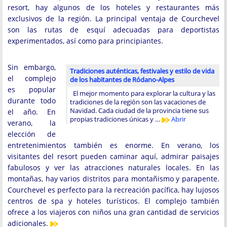
resort, hay algunos de los hoteles y restaurantes más
exclusivos de la región. La principal ventaja de Courchevel
son las rutas de esquí adecuadas para deportistas
experimentados, así como para principiantes.
Sin embargo,
Tradiciones auténticas, festivales y estilo de vida
el complejo
de los habitantes de Ródano-Alpes
es popular
El mejor momento para explorar la cultura y las
durante todo
tradiciones de la región son las vacaciones de
Navidad. Cada ciudad de la provincia tiene sus
el año. En
propias tradiciones únicas y …
Abrir
verano, la
elección de
entretenimientos también es enorme. En verano, los
visitantes del resort pueden caminar aquí, admirar paisajes
fabulosos y ver las atracciones naturales locales. En las
montañas, hay varios distritos para montañismo y parapente.
Courchevel es perfecto para la recreación pacífica, hay lujosos
centros de spa y hoteles turísticos. El complejo también
ofrece a los viajeros con niños una gran cantidad de servicios
adicionales.