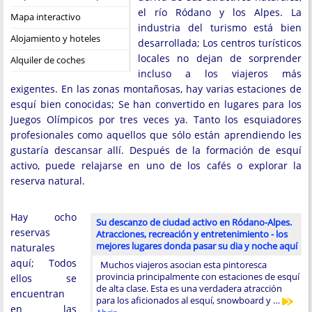
el río Ródano y los Alpes. La
Mapa interactivo
industria del turismo está bien
Alojamiento y hoteles
desarrollada; Los centros turísticos
locales no dejan de sorprender
Alquiler de coches
incluso a los viajeros más
exigentes. En las zonas montañosas, hay varias estaciones de
esquí bien conocidas; Se han convertido en lugares para los
Juegos Olímpicos por tres veces ya. Tanto los esquiadores
profesionales como aquellos que sólo están aprendiendo les
gustaría descansar allí. Después de la formación de esquí
activo, puede relajarse en uno de los cafés o explorar la
reserva natural.
Hay ocho
Su descanzo de ciudad activo en Ródano-Alpes.
reservas
Atracciones, recreación y entretenimiento - los
mejores lugares donda pasar su dia y noche aquí
naturales
aquí; Todos
Muchos viajeros asocian esta pintoresca
provincia principalmente con estaciones de esquí
ellos se
de alta clase. Esta es una verdadera atracción
encuentran
para los aficionados al esquí, snowboard y …
en las