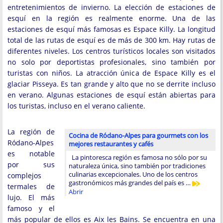
entretenimientos de invierno. La elección de estaciones de
esquí en la región es realmente enorme. Una de las
estaciones de esquí más famosas es Espace Killy. La longitud
total de las rutas de esquí es de más de 300 km. Hay rutas de
diferentes niveles. Los centros turísticos locales son visitados
no solo por deportistas profesionales, sino también por
turistas con niños. La atracción única de Espace Killy es el
glaciar Pisseya. Es tan grande y alto que no se derrite incluso
en verano. Algunas estaciones de esquí están abiertas para
los turistas, incluso en el verano caliente.
La región de
Cocina de Ródano-Alpes para gourmets con los
Ródano-Alpes
mejores restaurantes y cafés
es notable
La pintoresca región es famosa no sólo por su
por sus
naturaleza única, sino también por tradiciones
culinarias excepcionales. Uno de los centros
complejos
gastronómicos más grandes del país es …
termales de
Abrir
lujo. El más
famoso y el
más popular de ellos es Aix les Bains. Se encuentra en una