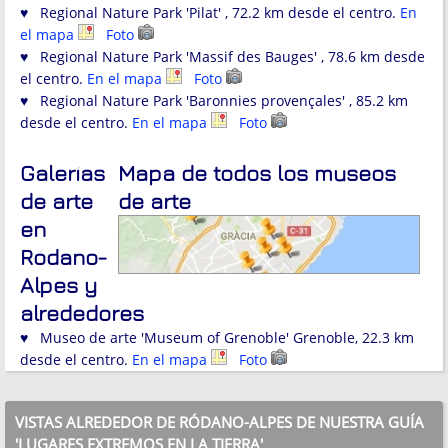
♥ Regional Nature Park 'Pilat' , 72.2 km desde el centro.
En
el mapa
Foto
♥ Regional Nature Park 'Massif des Bauges' , 78.6 km desde
el centro.
En el mapa
Foto
♥ Regional Nature Park 'Baronnies provençales' , 85.2 km
desde el centro.
En el mapa
Foto
Galerías
Mapa de todos los museos
de arte
de arte
en
Ródano-
Alpes y
alrededores
♥ Museo de arte 'Museum of Grenoble' Grenoble, 22.3 km
desde el centro.
En el mapa
Foto
VISTAS ALREDEDOR DE RÓDANO-ALPES DE NUESTRA GUÍA
'LUGARES EXTREMOS EN LA TIERRA'