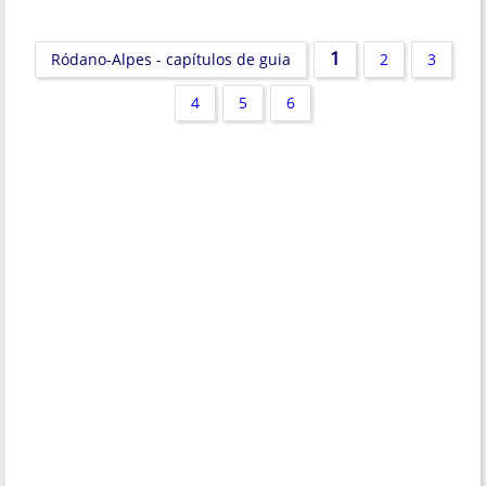
1
Ródano-Alpes - capítulos de guia
2
3
4
5
6