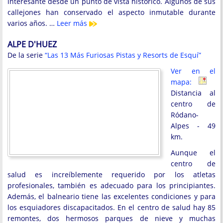
interesante desde un punto de vista histórico. Algunos de sus
callejones han conservado el aspecto inmutable durante
varios años. …
Leer más
ALPE D'HUEZ
De la serie
“Las 13 Más Furiosas Pistas y Resorts de Esquí”
Ver en el
mapa:
Distancia al
centro de
Ródano-
Alpes - 49
km.
Aunque el
centro de
salud es increíblemente requerido por los atletas
profesionales, también es adecuado para los principiantes.
Además, el balneario tiene las excelentes condiciones y para
los esquiadores discapacitados. En el centro de salud hay 85
remontes, dos hermosos parques de nieve y muchas