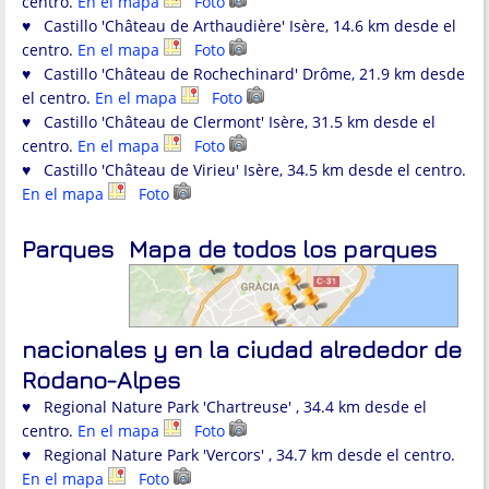
centro.
En el mapa
Foto
♥ Castillo 'Château de Arthaudière' Isère, 14.6 km desde el
centro.
En el mapa
Foto
♥ Castillo 'Château de Rochechinard' Drôme, 21.9 km desde
el centro.
En el mapa
Foto
♥ Castillo 'Château de Clermont' Isère, 31.5 km desde el
centro.
En el mapa
Foto
♥ Castillo 'Château de Virieu' Isère, 34.5 km desde el centro.
En el mapa
Foto
Parques
Mapa de todos los parques
nacionales y en la ciudad alrededor de
Ródano-Alpes
♥ Regional Nature Park 'Chartreuse' , 34.4 km desde el
centro.
En el mapa
Foto
♥ Regional Nature Park 'Vercors' , 34.7 km desde el centro.
En el mapa
Foto