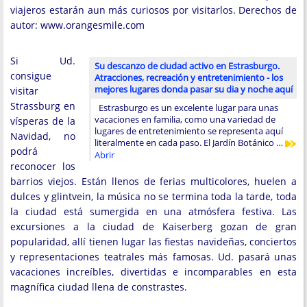
viajeros estarán aun más curiosos por visitarlos. Derechos de
autor: www.orangesmile.com
Si Ud.
Su descanzo de ciudad activo en Estrasburgo.
consigue
Atracciones, recreación y entretenimiento - los
mejores lugares donda pasar su dia y noche aquí
visitar
Strassburg en
Estrasburgo es un excelente lugar para unas
vacaciones en familia, como una variedad de
vísperas de la
lugares de entretenimiento se representa aquí
Navidad, no
literalmente en cada paso. El Jardín Botánico …
podrá
Abrir
reconocer los
barrios viejos. Están llenos de ferias multicolores, huelen a
dulces y glintvein, la música no se termina toda la tarde, toda
la ciudad está sumergida en una atmósfera festiva. Las
excursiones a la ciudad de Kaiserberg gozan de gran
popularidad, allí tienen lugar las fiestas navideñas, conciertos
y representaciones teatrales más famosas. Ud. pasará unas
vacaciones increíbles, divertidas e incomparables en esta
magnífica ciudad llena de constrastes.