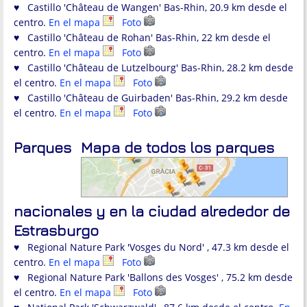
♥ Castillo 'Château de Wangen' Bas-Rhin, 20.9 km desde el
centro.
En el mapa
Foto
♥ Castillo 'Château de Rohan' Bas-Rhin, 22 km desde el
centro.
En el mapa
Foto
♥ Castillo 'Château de Lutzelbourg' Bas-Rhin, 28.2 km desde
el centro.
En el mapa
Foto
♥ Castillo 'Château de Guirbaden' Bas-Rhin, 29.2 km desde
el centro.
En el mapa
Foto
Parques
Mapa de todos los parques
nacionales y en la ciudad alrededor de
Estrasburgo
♥ Regional Nature Park 'Vosges du Nord' , 47.3 km desde el
centro.
En el mapa
Foto
♥ Regional Nature Park 'Ballons des Vosges' , 75.2 km desde
el centro.
En el mapa
Foto