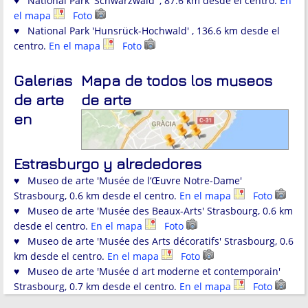
♥ National Park 'Schwarzwald' , 87.6 km desde el centro.
En
el mapa
Foto
♥ National Park 'Hunsrück-Hochwald' , 136.6 km desde el
centro.
En el mapa
Foto
Galerías
Mapa de todos los museos
de arte
de arte
en
Estrasburgo y alrededores
♥ Museo de arte 'Musée de l’Œuvre Notre-Dame'
Strasbourg, 0.6 km desde el centro.
En el mapa
Foto
♥ Museo de arte 'Musée des Beaux-Arts' Strasbourg, 0.6 km
desde el centro.
En el mapa
Foto
♥ Museo de arte 'Musée des Arts décoratifs' Strasbourg, 0.6
km desde el centro.
En el mapa
Foto
♥ Museo de arte 'Musée d art moderne et contemporain'
Strasbourg, 0.7 km desde el centro.
En el mapa
Foto