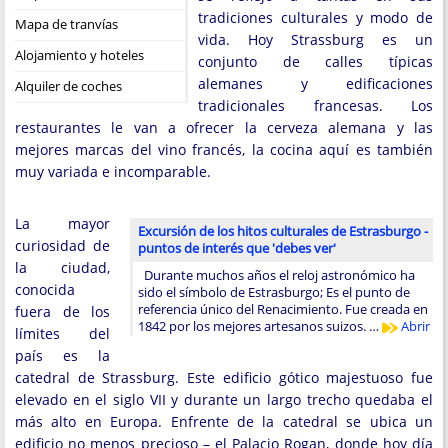
tradiciones culturales y modo de
Mapa de tranvías
vida. Hoy Strassburg es un
Alojamiento y hoteles
conjunto de calles típicas
alemanes y edificaciones
Alquiler de coches
tradicionales francesas. Los
restaurantes le van a ofrecer la cerveza alemana y las
mejores marcas del vino francés, la cocina aquí es también
muy variada e incomparable.
La mayor
Excursión de los hitos culturales de Estrasburgo -
curiosidad de
puntos de interés que 'debes ver'
la ciudad,
Durante muchos años el reloj astronómico ha
conocida
sido el símbolo de Estrasburgo; Es el punto de
referencia único del Renacimiento. Fue creada en
fuera de los
1842 por los mejores artesanos suizos. …
Abrir
límites del
país es la
catedral de Strassburg. Este edificio gótico majestuoso fue
elevado en el siglo VII y durante un largo trecho quedaba el
más alto en Europa. Enfrente de la catedral se ubica un
edificio no menos precioso – el Palacio Rogan, donde hoy día