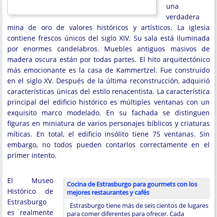
una
verdadera
mina de oro de valores históricos y artísticos. La iglesia
contiene frescos únicos del siglo XIV. Su sala está iluminada
por enormes candelabros. Muebles antiguos masivos de
madera oscura están por todas partes. El hito arquitectónico
más emocionante es la casa de Kammertzel. Fue construido
en el siglo XV. Después de la última reconstrucción, adquirió
características únicas del estilo renacentista. La característica
principal del edificio histórico es múltiples ventanas con un
exquisito marco modelado. En su fachada se distinguen
figuras en miniatura de varios personajes bíblicos y criaturas
míticas. En total, el edificio insólito tiene 75 ventanas. Sin
embargo, no todos pueden contarlos correctamente en el
primer intento.
El Museo
Cocina de Estrasburgo para gourmets con los
Histórico de
mejores restaurantes y cafés
Estrasburgo
Estrasburgo tiene más de seis cientos de lugares
es realmente
para comer diferentes para ofrecer. Cada