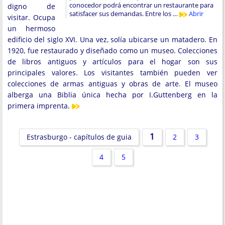
conocedor podrá encontrar un restaurante para
digno de
satisfacer sus demandas. Entre los …
Abrir
visitar. Ocupa
un hermoso
edificio del siglo XVI. Una vez, solía ubicarse un matadero. En
1920, fue restaurado y diseñado como un museo. Colecciones
de libros antiguos y artículos para el hogar son sus
principales valores. Los visitantes también pueden ver
colecciones de armas antiguas y obras de arte. El museo
alberga una Biblia única hecha por I.Guttenberg en la
primera imprenta.
1
Estrasburgo - capítulos de guia
2
3
4
5