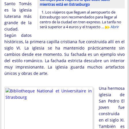
Santo Tomás
mientras está en Estrasburgo
es la iglesia
1. Los viajeros que lleguen al aeropuerto de
luterana más
Estrasburgo son recomendados para llegar al
centro de la ciudad en tren expreso. La tarifa no
grande de la
será superior a 4 euros y el trayecto …
Abrir
ciudad.
Según datos
históricos, la primera capilla cristiana fue construida allí en el
siglo VI. La iglesia se ha mantenido prácticamente sin
cambios desde ese momento. Su fachada es un ejemplo vivo
del estilo románico. La fachada estricta descubre un interior
muy impresionante. La iglesia guarda muchos artefactos
únicos y obras de arte.
Una hermosa
iglesia de
San Pedro El
Joven fue
construida
en el siglo XI.
También es