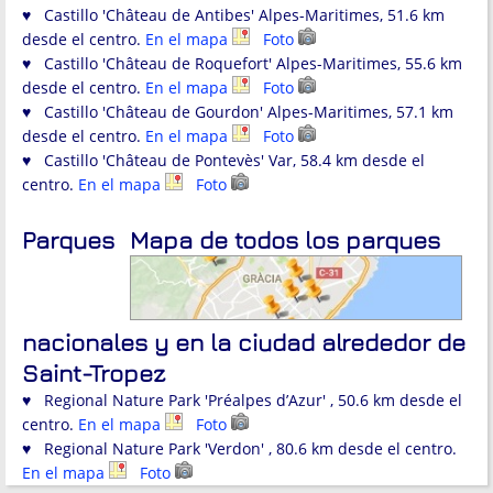
♥ Castillo 'Château de Antibes' Alpes-Maritimes, 51.6 km
desde el centro.
En el mapa
Foto
♥ Castillo 'Château de Roquefort' Alpes-Maritimes, 55.6 km
desde el centro.
En el mapa
Foto
♥ Castillo 'Château de Gourdon' Alpes-Maritimes, 57.1 km
desde el centro.
En el mapa
Foto
♥ Castillo 'Château de Pontevès' Var, 58.4 km desde el
centro.
En el mapa
Foto
Parques
Mapa de todos los parques
nacionales y en la ciudad alrededor de
Saint-Tropez
♥ Regional Nature Park 'Préalpes d’Azur' , 50.6 km desde el
centro.
En el mapa
Foto
♥ Regional Nature Park 'Verdon' , 80.6 km desde el centro.
En el mapa
Foto