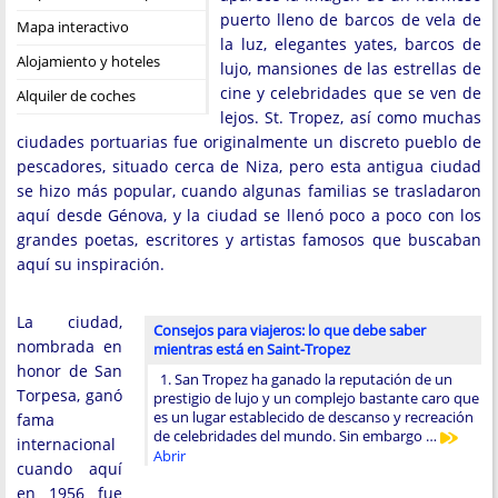
puerto lleno de barcos de vela de
Mapa interactivo
la luz, elegantes yates, barcos de
Alojamiento y hoteles
lujo, mansiones de las estrellas de
cine y celebridades que se ven de
Alquiler de coches
lejos. St. Tropez, así como muchas
ciudades portuarias fue originalmente un discreto pueblo de
pescadores, situado cerca de Niza, pero esta antigua ciudad
se hizo más popular, cuando algunas familias se trasladaron
aquí desde Génova, y la ciudad se llenó poco a poco con los
grandes poetas, escritores y artistas famosos que buscaban
aquí su inspiración.
La ciudad,
Consejos para viajeros: lo que debe saber
nombrada en
mientras está en Saint-Tropez
honor de San
1. San Tropez ha ganado la reputación de un
Torpesa, ganó
prestigio de lujo y un complejo bastante caro que
es un lugar establecido de descanso y recreación
fama
de celebridades del mundo. Sin embargo …
internacional
Abrir
cuando aquí
en 1956 fue