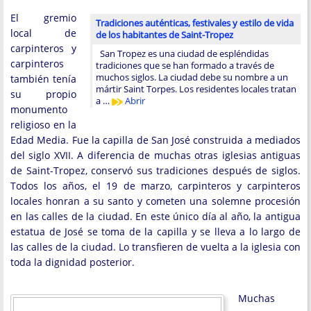
El gremio
Tradiciones auténticas, festivales y estilo de vida
local de
de los habitantes de Saint-Tropez
carpinteros y
San Tropez es una ciudad de espléndidas
carpinteros
tradiciones que se han formado a través de
muchos siglos. La ciudad debe su nombre a un
también tenía
mártir Saint Torpes. Los residentes locales tratan
su propio
a …
Abrir
monumento
religioso en la
Edad Media. Fue la capilla de San José construida a mediados
del siglo XVII. A diferencia de muchas otras iglesias antiguas
de Saint-Tropez, conservó sus tradiciones después de siglos.
Todos los años, el 19 de marzo, carpinteros y carpinteros
locales honran a su santo y cometen una solemne procesión
en las calles de la ciudad. En este único día al año, la antigua
estatua de José se toma de la capilla y se lleva a lo largo de
las calles de la ciudad. Lo transfieren de vuelta a la iglesia con
toda la dignidad posterior.
Muchas