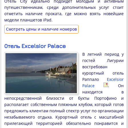
Отель City идеально подойдет молодым и активным
путешественникам, среди дополнительных услуг стоит
отметить наличие проката, где можно взять новейшие
модели планшетов iPad.
Cмотреть цены и наличие номеров
Отель Excelsior Palace
В летний период у
гостей Лигурии
востребован
курортный отель
Раппало
Excelsior
Palace
. Он
находится в
непосредственной близости от бухты Портофино и
располагает собственным пляжным клубом, который готов
предложить клиентам полный спектр услуг по организации
незабываемого отдыха. Курортный отель с масштабной
прилегающей территорией обязательно понравится и