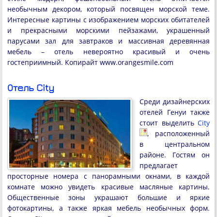
необычным декором, который посвящен морской теме.
Интересные картины с изображением морских обитателей
и прекрасными морскими пейзажами, украшенный
парусами зал для завтраков и массивная деревянная
мебель – отель невероятно красивый и очень
гостеприимный.
Копирайт www.orangesmile.com
Отель City
Среди дизайнерских
отелей Генуи также
стоит выделить
City
, расположенный
в центральном
районе. Гостям он
предлагает
просторные номера с панорамными окнами, в каждой
комнате можно увидеть красивые масляные картины.
Общественные зоны украшают большие и яркие
фотокартины, а также яркая мебель необычных форм.