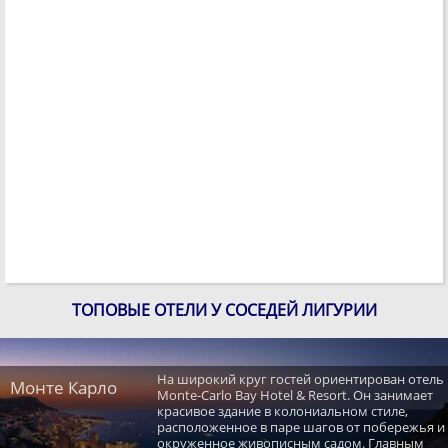
ТОПОВЫЕ ОТЕЛИ У СОСЕДЕЙ ЛИГУРИИ
На широкий круг гостей ориентирован отель
Монте Карло
Monte-Carlo Bay Hotel & Resort. Он занимает
красивое здание в колониальном стиле,
расположенное в паре шагов от побережья и
окруженное живописным садом. Главным