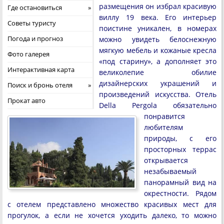
размещения он избрал красивую
Где остановиться
виллу 19 века. Его интерьер
Советы туристу
поистине уникален, в номерах
Погода и прогноз
можно увидеть белоснежную
мягкую мебель и кожаные кресла
Фото галерея
«под старину», а дополняет это
Интерактивная карта
великолепие обилие
дизайнерских украшений и
Поиск и бронь отеля
произведений искусства. Отель
Прокат авто
Della Pergola обязательно
понравится
любителям
природы, с его
просторных террас
открывается
незабываемый
панорамный вид на
окрестности. Рядом
с отелем представлено множество красивых мест для
прогулок, а если не хочется уходить далеко, то можно