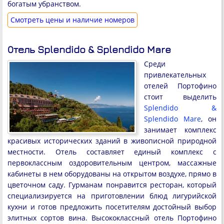
богатым убранством.
Cмотреть цены и наличие номеров
Отель Splendido & Splendido Mare
Среди
привлекательных
отелей Портофино
стоит выделить
Splendido &
Splendido Mare
, он
занимает комплекс
красивых исторических зданий в живописной природной
местности. Отель составляет единый комплекс с
первоклассным оздоровительным центром, массажные
кабинеты в нем оборудованы на открытом воздухе, прямо в
цветочном саду. Гурманам понравится ресторан, который
специализируется на приготовлении блюд лигурийской
кухни и готов предложить посетителям достойный выбор
элитных сортов вина. Высококлассный отель Портофино