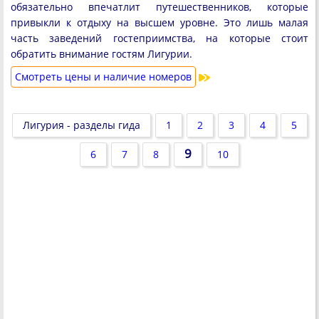
обязательно впечатлит путешественников, которые
привыкли к отдыху на высшем уровне. Это лишь малая
часть заведений гостеприимства, на которые стоит
обратить внимание гостям Лигурии.
Cмотреть цены и наличие номеров
Лигурия - разделы гида
1
2
3
4
5
9
6
7
8
10