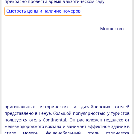
прекрасно провести время в экзотическом саду.
Cмотреть цены и наличие номеров
Множество
оригинальных исторических и дизайнерских отелей
представлено в Генуе, большой популярностью у туристов
пользуется отель Continental. Он расположен недалеко от
железнодорожного вокзала и занимает эффектное здание в
стиле модерн, фешенебельный отель отличается