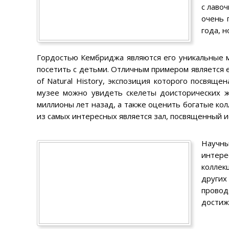
с лаво
очень 
года, н
Гордостью Кембриджа являются его уникальные м
посетить с детьми. Отличным примером является
of Natural History, экспозиция которого посвяще
музее можно увидеть скелеты доисторических ж
миллионы лет назад, а также оценить богатые ко
из самых интересных является зал, посвященный и
Научн
интере
коллек
других
провод
достиж