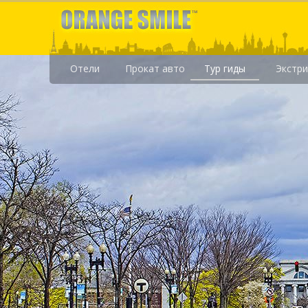
Отели
Прокат авто
Тур гиды
Экстр