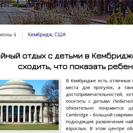
гионы ⇓
Кембридж, США
йный отдых с детьми в Кембридже
сходить, что показать ребе
В Кембридже есть отличные 
места для прогулок, а так
достопримечательностей, ко
посетить с детьми. Любител
обязательно понравится ц
Cambridge – большой совреме
подходящие развлечения най
взрослых. В этом центре о