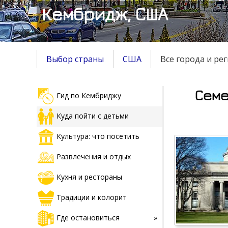
Кембридж, США
Выбор страны
США
Все города и ре
Семе
Гид по Кембриджу
Куда пойти с детьми
Культура: что посетить
Развлечения и отдых
Кухня и рестораны
Традиции и колорит
Где остановиться