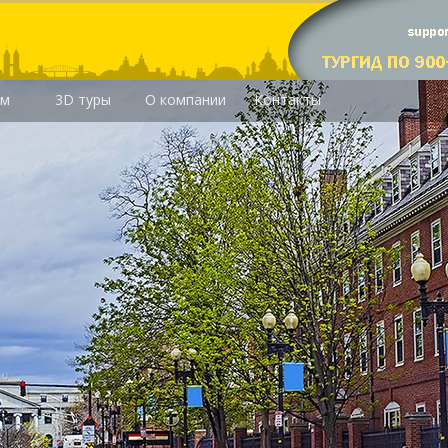
им
3D туры
О компании
Контакты