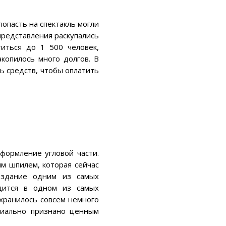
опасть на спектакль могли
представления раскупались
титься до 1 500 человек,
копилось много долгов. В
ь средств, чтобы оплатить
формление угловой части.
м шпилем, которая сейчас
 здание одним из самых
одится в одном из самых
хранилось совсем немного
ициально признано ценным