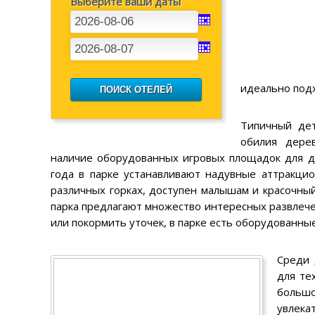
Выберите ваши даты
идеально подх
Типичный дет
обилия дере
наличие оборудованных игровых площадок для де
года в парке устанавливают надувные аттракцио
различных горках, доступен малышам и красочный
парка предлагают множество интересных развлечен
или покормить уточек, в парке есть оборудованные
Среди 
для те
большо
увлека