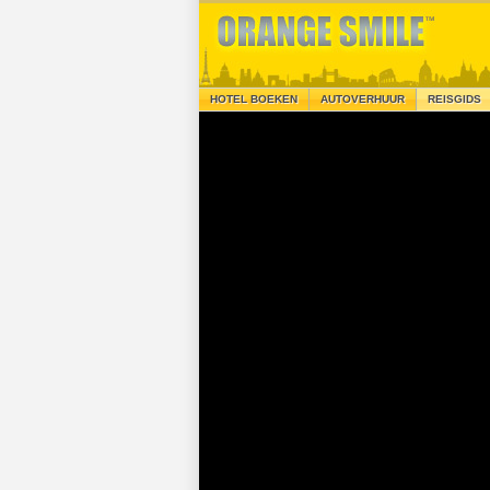
HOTEL BOEKEN
AUTOVERHUUR
REISGIDS