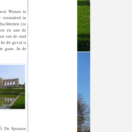
 wat Wenen te
d veranderd in
ciliteiten (ze
asse en aan de
ren om de stad
In dit geval is
te gaan. In de
) De Spaanse