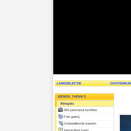
LANDSELECTIE
OOSTENRIJ
WENEN: THEMA'S
Reisgids
360 panorama luchtfoto
Foto galerij
Gedetailleerde kaarten
Interactieve kaart