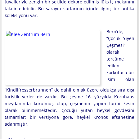
tuvalleriyle zengin bir şekilde dekore edilmiş lüks iç mekanını
takdir edebilir. Bu sarayın surlarının içinde ilginç bir antika
koleksiyonu var.
Bern’de,
“Çocuk Yiyen
Çeşmesi”
olarak
tercüme
edilen
korkutucu bir
isim olan
“Kindlifresserbrunnen” de dahil olmak üzere oldukça sıra dışı
turistik yerler de vardır. Bu çeşme 16. yüzyılda Kornhaus
meydanında kurulmuş olup, çeşmenin yapım tarihi kesin
olarak bilinmemektedir. Çocuğu yutan heykel gövdesini
tamamlar; bir versiyona göre, heykel Kronos efsanesine
adanmıştır.