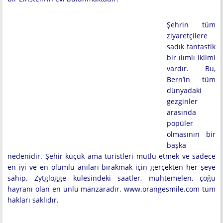
Şehrin tüm
ziyaretçilere
sadık fantastik
bir ılımlı iklimi
vardır. Bu,
Bern’in tüm
dünyadaki
gezginler
arasında
popüler
olmasının bir
başka
nedenidir. Şehir küçük ama turistleri mutlu etmek ve sadece
en iyi ve en olumlu anıları bırakmak için gerçekten her şeye
sahip. Zytglogge kulesindeki saatler, muhtemelen, çoğu
hayranı olan en ünlü manzaradır. www.orangesmile.com tüm
hakları saklıdır.