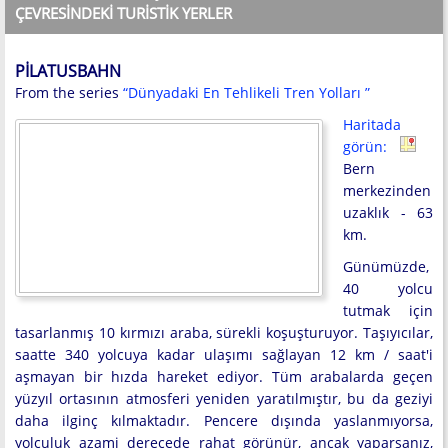
ÇEVRESINDEKI TURISTIK YERLER
PILATUSBAHN
From the series
“Dünyadaki En Tehlikeli Tren Yolları ”
Haritada
görün:
Bern
merkezinden
uzaklık - 63
km.
Günümüzde,
40 yolcu
tutmak için
tasarlanmış 10 kırmızı araba, sürekli koşuşturuyor. Taşıyıcılar,
saatte 340 yolcuya kadar ulaşımı sağlayan 12 km / saat'i
aşmayan bir hızda hareket ediyor. Tüm arabalarda geçen
yüzyıl ortasının atmosferi yeniden yaratılmıştır, bu da geziyi
daha ilginç kılmaktadır. Pencere dışında yaslanmıyorsa,
yolculuk azami derecede rahat görünür, ancak yaparsanız,