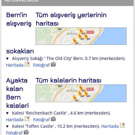
Bern’in
Tüm alışveriş yerlerinin
alışveriş
haritası
sokakları
♥ Alışveriş Sokağı ' The Old City' Bern, 0.7 km (merkezden).
Haritada
Fotoğraf
Ayakta
Tüm kalelerin haritası
kalan
Bern
kaleleri
♥ Kalesi 'Reichenbach Castle' , 4.6 km (merkezden).
Haritada
Fotoğraf
♥ Kalesi 'Toffen Castle' , 10.2 km (merkezden).
Haritada
Fotoğraf