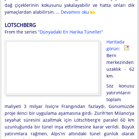
dağ çiçeklerinin kokusunu yakalayabilir ve hatta onları dik
yamaçlardan alabilirsin. …
Devamını oku
LOTSCHBERG
From the series
“Dünyadaki En Harika Tüneller”
Haritada
görün:
Bern
merkezinden
uzaklık - 62
km.
Söz konusu
yatırımların
toplam
maliyeti 3 milyar İsviçre Frangından fazlaydı. Günümüzde
proje ikinci bir uygulama aşamasına girdi. Zürih'ten Milano'ya
seyahat süresini azaltmak için Lötschberg'e paralel 60 km
uzunluğunda bir tünel inşa ettirilmesine karar verildi. Büyük
yatırımlara rağmen, Alps'ın altındaki tünel günlük olarak