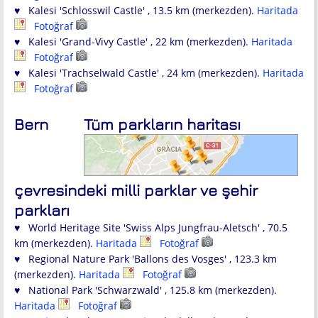
♥ Kalesi 'Schlosswil Castle' , 13.5 km (merkezden).
Haritada
Fotoğraf
♥ Kalesi 'Grand-Vivy Castle' , 22 km (merkezden).
Haritada
Fotoğraf
♥ Kalesi 'Trachselwald Castle' , 24 km (merkezden).
Haritada
Fotoğraf
Bern
Tüm parkların haritası
çevresindeki milli parklar ve şehir
parkları
♥ World Heritage Site 'Swiss Alps Jungfrau-Aletsch' , 70.5
km (merkezden).
Haritada
Fotoğraf
♥ Regional Nature Park 'Ballons des Vosges' , 123.3 km
(merkezden).
Haritada
Fotoğraf
♥ National Park 'Schwarzwald' , 125.8 km (merkezden).
Haritada
Fotoğraf