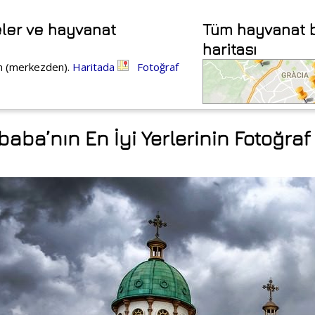
ler ve hayvanat
Tüm hayvanat b
haritası
km (merkezden).
Haritada
Fotoğraf
baba’nın En İyi Yerlerinin Fotoğraf 