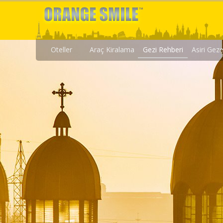
Oteller
Araç Kiralama
Gezi Rehberi
Asiri Gez