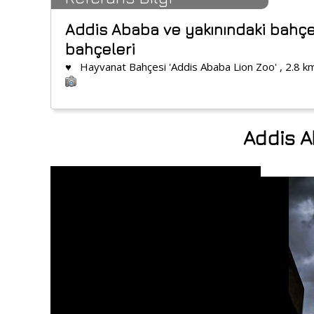
Addis Ababa ve yakınındaki bahçe
bahçeleri
♥ Hayvanat Bahçesi 'Addis Ababa Lion Zoo' , 2.8 
Addis A