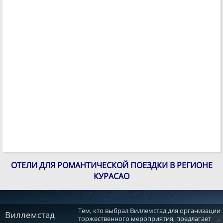
ОТЕЛИ ДЛЯ РОМАНТИЧЕСКОЙ ПОЕЗДКИ В РЕГИОНЕ
КУРАСАО
Тем, кто выбрал Виллемстад для организации
Виллемстад
торжественного мероприятия, предлагает