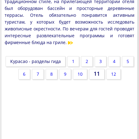
традиционном стиле, на прилегающей территории отеля
был оборудован бассейн и просторные деревянные
террасы. Отель обязательно понравится активным
туристам, у которых будет возможность исследовать
живописные окрестности. По вечерам для гостей проводят
интересные развлекательные программы и готовят
фирменные блюда на гриле.
Курасао - разделы гида
1
2
3
4
5
11
6
7
8
9
10
12