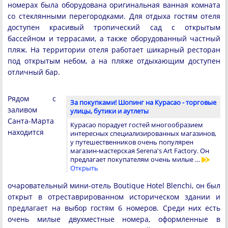
номерах была оборудована оригинальная ванная комната
со стеклянными перегородками. Для отдыха гостям отеля
доступен красивый тропический сад с открытым
бассейном и террасами, а также оборудованный частный
пляж. На территории отеля работает шикарный ресторан
под открытым небом, а на пляже отдыхающим доступен
отличный бар.
Рядом с
За покупками! Шопинг на Курасао - торговые
заливом
улицы, бутики и аутлеты
Санта-Марта
Курасао порадует гостей многообразием
находится
интересных специализированных магазинов,
у путешественников очень популярен
магазин-мастерская Serena's Art Factory. Он
предлагает покупателям очень милые …
Открыть
очаровательный мини-отель Boutique Hotel Blenchi, он был
открыт в отреставрированном историческом здании и
предлагает на выбор гостям 6 номеров. Среди них есть
очень милые двухместные номера, оформленные в