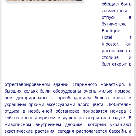
обещает быть
совместный
отпуск в
бутик-отеле
Boutique
Hotel t
Klooster, он
расположен в
столице и
был открыт в
отреставрированном здании старинного монастыря. В
бывших кельях были оборудованы очень милые номера,
они декорированы с преобладанием белого цвета и
украшены яркими аксессуарами алого цвета. Любителям
отдыха в необычной обстановке понравятся номера с
собственным двориком и душем на открытом воздухе. В
живописном внутреннем дворике, который украшают
экзотические растения, сегодня располагается бассейн, а