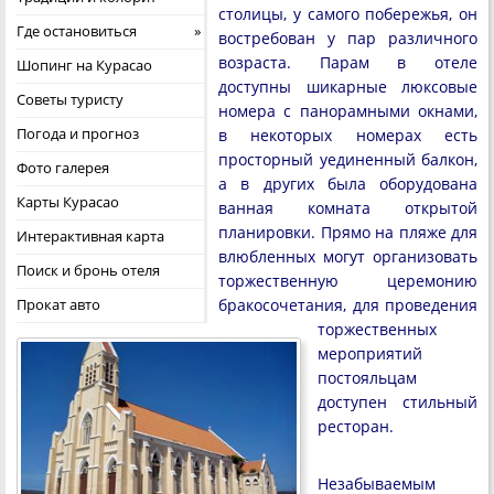
столицы, у самого побережья, он
Где остановиться
востребован у пар различного
возраста. Парам в отеле
Шопинг на Курасао
доступны шикарные люксовые
Советы туристу
номера с панорамными окнами,
Погода и прогноз
в некоторых номерах есть
просторный уединенный балкон,
Фото галерея
а в других была оборудована
Карты Курасао
ванная комната открытой
планировки. Прямо на пляже для
Интерактивная карта
влюбленных могут организовать
Поиск и бронь отеля
торжественную церемонию
Прокат авто
бракосочетания, для проведения
торжественных
мероприятий
постояльцам
доступен стильный
ресторан.
Незабываемым