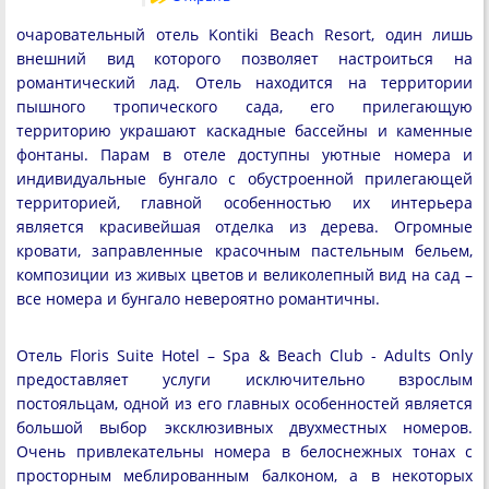
очаровательный отель Kontiki Beach Resort, один лишь
внешний вид которого позволяет настроиться на
романтический лад. Отель находится на территории
пышного тропического сада, его прилегающую
территорию украшают каскадные бассейны и каменные
фонтаны. Парам в отеле доступны уютные номера и
индивидуальные бунгало с обустроенной прилегающей
территорией, главной особенностью их интерьера
является красивейшая отделка из дерева. Огромные
кровати, заправленные красочным пастельным бельем,
композиции из живых цветов и великолепный вид на сад –
все номера и бунгало невероятно романтичны.
Отель Floris Suite Hotel – Spa & Beach Club - Adults Only
предоставляет услуги исключительно взрослым
постояльцам, одной из его главных особенностей является
большой выбор эксклюзивных двухместных номеров.
Очень привлекательны номера в белоснежных тонах с
просторным меблированным балконом, а в некоторых