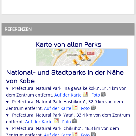
REFERENZEN
Karte von allen Parks
National- und Stadtparks in der Nähe
von Kobe
♥ Prefectural Natural Park 'Ina gawa keikoku' , 31.4 km von
dem Zentrum entfernt.
Auf der Karte
Foto
♥ Prefectural Natural Park 'Hashikura' , 32.9 km von dem
Zentrum entfernt.
Auf der Karte
Foto
♥ Prefectural Natural Park 'Yata' , 33.4 km von dem Zentrum
entfernt.
Auf der Karte
Foto
♥ Prefectural Natural Park 'Chikuho' , 46.3 km von dem
Zentrum entfernt.
Auf der Karte
Foto