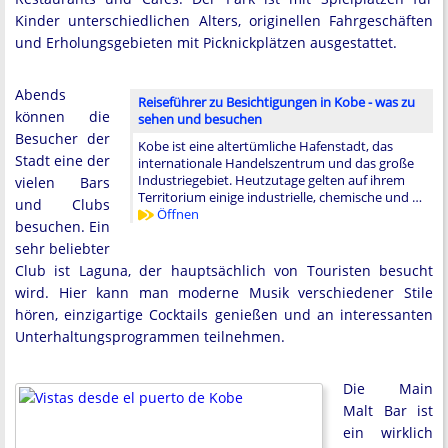
Kinder unterschiedlichen Alters, originellen Fahrgeschäften
und Erholungsgebieten mit Picknickplätzen ausgestattet.
Abends
Reiseführer zu Besichtigungen in Kobe - was zu
können die
sehen und besuchen
Besucher der
Kobe ist eine altertümliche Hafenstadt, das
Stadt eine der
internationale Handelszentrum und das große
Industriegebiet. Heutzutage gelten auf ihrem
vielen Bars
Territorium einige industrielle, chemische und …
und Clubs
Öffnen
besuchen. Ein
sehr beliebter
Club ist Laguna, der hauptsächlich von Touristen besucht
wird. Hier kann man moderne Musik verschiedener Stile
hören, einzigartige Cocktails genießen und an interessanten
Unterhaltungsprogrammen teilnehmen.
Die Main
Malt Bar ist
ein wirklich