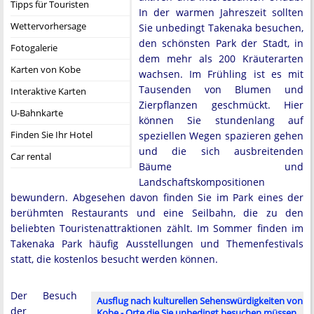
Tipps für Touristen
In der warmen Jahreszeit sollten
Wettervorhersage
Sie unbedingt Takenaka besuchen,
den schönsten Park der Stadt, in
Fotogalerie
dem mehr als 200 Kräuterarten
Karten von Kobe
wachsen. Im Frühling ist es mit
Tausenden von Blumen und
Interaktive Karten
Zierpflanzen geschmückt. Hier
U-Bahnkarte
können Sie stundenlang auf
Finden Sie Ihr Hotel
speziellen Wegen spazieren gehen
und die sich ausbreitenden
Car rental
Bäume und
Landschaftskompositionen
bewundern. Abgesehen davon finden Sie im Park eines der
berühmten Restaurants und eine Seilbahn, die zu den
beliebten Touristenattraktionen zählt. Im Sommer finden im
Takenaka Park häufig Ausstellungen und Themenfestivals
statt, die kostenlos besucht werden können.
Der Besuch
Ausflug nach kulturellen Sehenswürdigkeiten von
der
Kobe - Orte die Sie unbedingt besuchen müssen