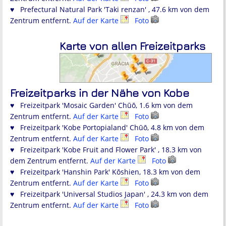
♥ Prefectural Natural Park 'Taki renzan' , 47.6 km von dem
Zentrum entfernt.
Auf der Karte
Foto
Karte von allen Freizeitparks
Freizeitparks in der Nähe von Kobe
♥ Freizeitpark 'Mosaic Garden' Chūō, 1.6 km von dem
Zentrum entfernt.
Auf der Karte
Foto
♥ Freizeitpark 'Kobe Portopialand' Chūō, 4.8 km von dem
Zentrum entfernt.
Auf der Karte
Foto
♥ Freizeitpark 'Kobe Fruit and Flower Park' , 18.3 km von
dem Zentrum entfernt.
Auf der Karte
Foto
♥ Freizeitpark 'Hanshin Park' Kōshien, 18.3 km von dem
Zentrum entfernt.
Auf der Karte
Foto
♥ Freizeitpark 'Universal Studios Japan' , 24.3 km von dem
Zentrum entfernt.
Auf der Karte
Foto