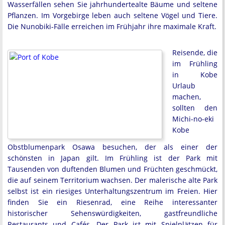
Wasserfällen sehen Sie jahrhundertealte Bäume und seltene
Pflanzen. Im Vorgebirge leben auch seltene Vögel und Tiere.
Die Nunobiki-Fälle erreichen im Frühjahr ihre maximale Kraft.
Reisende, die
im Frühling
in Kobe
Urlaub
machen,
sollten den
Michi-no-eki
Kobe
Obstblumenpark Osawa besuchen, der als einer der
schönsten in Japan gilt. Im Frühling ist der Park mit
Tausenden von duftenden Blumen und Früchten geschmückt,
die auf seinem Territorium wachsen. Der malerische alte Park
selbst ist ein riesiges Unterhaltungszentrum im Freien. Hier
finden Sie ein Riesenrad, eine Reihe interessanter
historischer Sehenswürdigkeiten, gastfreundliche
Restaurants und Cafés. Der Park ist mit Spielplätzen für