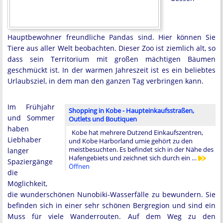
Hauptbewohner freundliche Pandas sind. Hier können Sie
Tiere aus aller Welt beobachten. Dieser Zoo ist ziemlich alt, so
dass sein Territorium mit großen mächtigen Bäumen
geschmückt ist. In der warmen Jahreszeit ist es ein beliebtes
Urlaubsziel, in dem man den ganzen Tag verbringen kann.
Im Frühjahr
Shopping in Kobe - Haupteinkaufsstraßen,
und Sommer
Outlets und Boutiquen
haben
Kobe hat mehrere Dutzend Einkaufszentren,
Liebhaber
und Kobe Harborland umie gehört zu den
meistbesuchten. Es befindet sich in der Nähe des
langer
Hafengebiets und zeichnet sich durch ein …
Spaziergänge
Öffnen
die
Möglichkeit,
die wunderschönen Nunobiki-Wasserfälle zu bewundern. Sie
befinden sich in einer sehr schönen Bergregion und sind ein
Muss für viele Wanderrouten. Auf dem Weg zu den