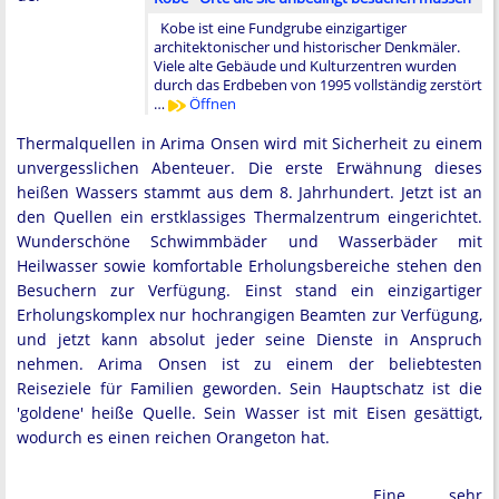
Kobe ist eine Fundgrube einzigartiger
architektonischer und historischer Denkmäler.
Viele alte Gebäude und Kulturzentren wurden
durch das Erdbeben von 1995 vollständig zerstört
…
Öffnen
Thermalquellen in Arima Onsen wird mit Sicherheit zu einem
unvergesslichen Abenteuer. Die erste Erwähnung dieses
heißen Wassers stammt aus dem 8. Jahrhundert. Jetzt ist an
den Quellen ein erstklassiges Thermalzentrum eingerichtet.
Wunderschöne Schwimmbäder und Wasserbäder mit
Heilwasser sowie komfortable Erholungsbereiche stehen den
Besuchern zur Verfügung. Einst stand ein einzigartiger
Erholungskomplex nur hochrangigen Beamten zur Verfügung,
und jetzt kann absolut jeder seine Dienste in Anspruch
nehmen. Arima Onsen ist zu einem der beliebtesten
Reiseziele für Familien geworden. Sein Hauptschatz ist die
'goldene' heiße Quelle. Sein Wasser ist mit Eisen gesättigt,
wodurch es einen reichen Orangeton hat.
Eine sehr