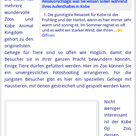
Reisevorschläge: was Sie wissen sollen während
mehrere
Ihres Aufenthaltes in Kobe
wundervolle
1. Die günstigste Reisezeit für Kobe ist der
Zoos und
Frühling und der Herbst, wenn es hier immer sehr
warm und sonnig ist. Im Sommer regnet es oft
Kobe Animal
und es weht ein starker Wind, der Ihren …
Kingdom
Öffnen
gehört zu den
originellsten.
Gehege für Tiere sind so offen wie möglich, damit die
Besucher sie in ihrer ganzen Pracht bewundern können.
Einige Tiere dürfen gefüttert werden. Hier im Zoo können Sie
ein unvergessliches Fotoshooting arrangieren. Für die
jüngsten Besucher gibt es hier ein spezielles Gehege mit
Haustieren, mit denen gestreichelt und gespielt werden kann.
Nicht
weniger
interessant
ist der Kobe
Oji Zoo,
dessen