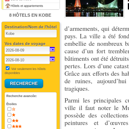
Hôtels et appartements
8 HÔTELS EN KOBE
d’armements, qui déter
Destination/Nom de l'hôtel
pays. La ville a été fon
embellie de nombreux bâ
Vos dates de voyage
cause d’un fort tremble
bâtiments ont été détruit
pertes. Lors d’une catas
Voir seulement les hôtels
Grâce aux efforts des habi
disponibles
de ruines, aujourd’hui
tragiques.
Recherche avancée:
Parmi les principales c
Étoiles
ville il faut noter le M
possède des collection
peintures et d’œuvre