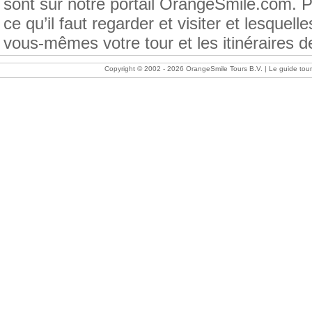
sont sur notre portail OrangeSmile.com. 
ce qu’il faut regarder et visiter et lesque
vous-mêmes votre tour et les itinéraires d
Copyright © 2002 -
2026 OrangeSmile Tours B.V. | Le guide tourist