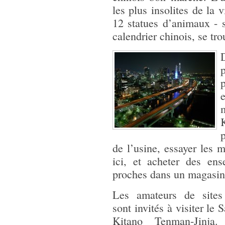
les plus insolites de la v
12 statues d’animaux -
calendrier chinois, se tro
D
K
de l’usine, essayer les m
ici, et acheter des en
proches dans un magasin 
Les amateurs de sites 
sont invités à visiter le 
Kitano Tenman-Jinja