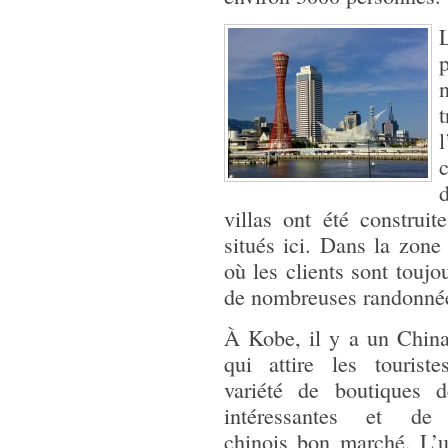
l
villas ont été construit
situés ici. Dans la zone 
où les clients sont toujo
de nombreuses randonnée
À Kobe, il y a un Chin
qui attire les tourist
variété de boutiques d
intéressantes et de 
chinois bon marché. L’