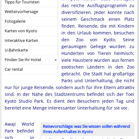
Tipps für Touristen
das reiche Ausflugsprogramm zu
Wettervorhersage
diversifizieren. Jeder konnte nach
seinem Geschmack einen Platz
Fotogalerie
finden. Reisende, die mit Kindern
Karten von Kyoto
in den Urlaub kommen, besuchen
den Zoo von Kyoto. Seine
Interaktive Karten
geräumigen Gehege wurden zu
U-Bahnkarte
Hunderten von Tieren heimisch;
Finden Sie Ihr Hotel
viele Haustiere wurden aus fernen
exotischen Ländern in den Zoo
Car rental
gebracht. Die Stadt hat großartige
Parks und Unterhaltung, die nicht
nur für junge Reisende, sondern auch für ihre Eltern attraktiv
sind. In der Nähe des Stadtzentrums befindet sich der Toei
Kyoto Studio Park. Es dient den Besuchern jeden Tag und
bereitet eine Menge interessanter Unterhaltung für sie vor.
Awaji World
Reisevorschläge: was Sie wissen sollen während
Park befindet
Ihres Aufenthaltes in Kyoto
sich in