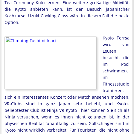
Tea Ceremony Koto lernen. Eine weitere großartige Aktivität,
die Kyoto anbieten kann, ist der Besuch japanischer
Kochkurse. Uzuki Cooking Class wäre in diesem Fall die beste
Option.
Kyoto Terrsa
wird von
Leuten
besucht, die
im Pool
schwimmen,
im
Fitnessstudio
trainieren,
sich ein interessantes Konzert oder Match ansehen möchten.
VR-Clubs sind in ganz Japan sehr beliebt, und Kyotos
beliebtester Club ist Ninja VR Kyoto - hier können Sie sich als
Ninja versuchen, wenn es Ihnen nicht gelungen ist, in der
physischen Realität 'unauffällig' zu sein. Golfschläger sind in
Kyoto nicht wirklich verbreitet. Für Touristen, die nicht ohne