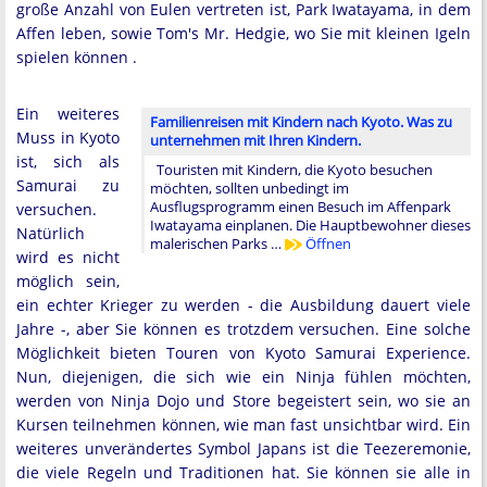
große Anzahl von Eulen vertreten ist, Park Iwatayama, in dem
Affen leben, sowie Tom's Mr. Hedgie, wo Sie mit kleinen Igeln
spielen können .
Ein weiteres
Familienreisen mit Kindern nach Kyoto. Was zu
Muss in Kyoto
unternehmen mit Ihren Kindern.
ist, sich als
Touristen mit Kindern, die Kyoto besuchen
Samurai zu
möchten, sollten unbedingt im
Ausflugsprogramm einen Besuch im Affenpark
versuchen.
Iwatayama einplanen. Die Hauptbewohner dieses
Natürlich
malerischen Parks …
Öffnen
wird es nicht
möglich sein,
ein echter Krieger zu werden - die Ausbildung dauert viele
Jahre -, aber Sie können es trotzdem versuchen. Eine solche
Möglichkeit bieten Touren von Kyoto Samurai Experience.
Nun, diejenigen, die sich wie ein Ninja fühlen möchten,
werden von Ninja Dojo und Store begeistert sein, wo sie an
Kursen teilnehmen können, wie man fast unsichtbar wird. Ein
weiteres unverändertes Symbol Japans ist die Teezeremonie,
die viele Regeln und Traditionen hat. Sie können sie alle in