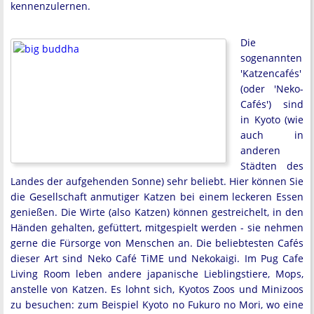
kennenzulernen.
Die
sogenannten
'Katzencafés'
(oder 'Neko-
Cafés') sind
in Kyoto (wie
auch in
anderen
Städten des
Landes der aufgehenden Sonne) sehr beliebt. Hier können Sie
die Gesellschaft anmutiger Katzen bei einem leckeren Essen
genießen. Die Wirte (also Katzen) können gestreichelt, in den
Händen gehalten, gefüttert, mitgespielt werden - sie nehmen
gerne die Fürsorge von Menschen an. Die beliebtesten Cafés
dieser Art sind Neko Café TiME und Nekokaigi. Im Pug Cafe
Living Room leben andere japanische Lieblingstiere, Mops,
anstelle von Katzen. Es lohnt sich, Kyotos Zoos und Minizoos
zu besuchen: zum Beispiel Kyoto no Fukuro no Mori, wo eine