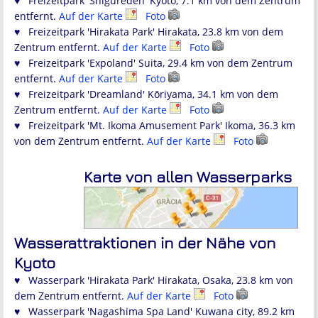
♥ Freizeitpark 'Shigureden' Kyoto, 7.1 km von dem Zentrum
entfernt.
Auf der Karte
Foto
♥ Freizeitpark 'Hirakata Park' Hirakata, 23.8 km von dem
Zentrum entfernt.
Auf der Karte
Foto
♥ Freizeitpark 'Expoland' Suita, 29.4 km von dem Zentrum
entfernt.
Auf der Karte
Foto
♥ Freizeitpark 'Dreamland' Kōriyama, 34.1 km von dem
Zentrum entfernt.
Auf der Karte
Foto
♥ Freizeitpark 'Mt. Ikoma Amusement Park' Ikoma, 36.3 km
von dem Zentrum entfernt.
Auf der Karte
Foto
Karte von allen Wasserparks
Wasserattraktionen in der Nähe von
Kyoto
♥ Wasserpark 'Hirakata Park' Hirakata, Osaka, 23.8 km von
dem Zentrum entfernt.
Auf der Karte
Foto
♥ Wasserpark 'Nagashima Spa Land' Kuwana city, 89.2 km