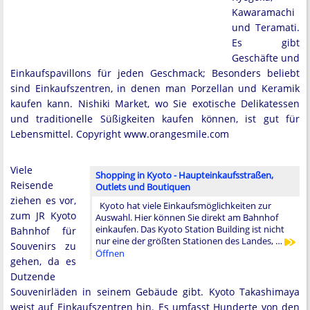
Kawaramachi
und Teramati.
Es gibt
Geschäfte und
Einkaufspavillons für jeden Geschmack; Besonders beliebt
sind Einkaufszentren, in denen man Porzellan und Keramik
kaufen kann. Nishiki Market, wo Sie exotische Delikatessen
und traditionelle Süßigkeiten kaufen können, ist gut für
Lebensmittel. Copyright www.orangesmile.com
Viele
Shopping in Kyoto - Haupteinkaufsstraßen,
Reisende
Outlets und Boutiquen
ziehen es vor,
Kyoto hat viele Einkaufsmöglichkeiten zur
zum JR Kyoto
Auswahl. Hier können Sie direkt am Bahnhof
einkaufen. Das Kyoto Station Building ist nicht
Bahnhof für
nur eine der größten Stationen des Landes, …
Souvenirs zu
Öffnen
gehen, da es
Dutzende
Souvenirläden in seinem Gebäude gibt. Kyoto Takashimaya
weist auf Einkaufszentren hin. Es umfasst Hunderte von den