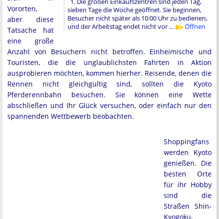
1. Die großen Einkaufszentren sind jeden Tag,
Vororten,
sieben Tage die Woche geöffnet. Sie beginnen,
Besucher nicht später als 10:00 Uhr zu bedienen,
aber diese
und der Arbeitstag endet nicht vor …
Öffnen
Tatsache hat
eine große
Anzahl von Besuchern nicht betroffen. Einheimische und
Touristen, die die unglaublichsten Fahrten in Aktion
ausprobieren möchten, kommen hierher. Reisende, denen die
Rennen nicht gleichgültig sind, sollten die Kyoto
Pferderennbahn besuchen. Sie können eine Wette
abschließen und Ihr Glück versuchen, oder einfach nur den
spannenden Wettbewerb beobachten.
Shoppingfans
werden Kyoto
genießen. Die
besten Orte
für ihr Hobby
sind die
Straßen Shin-
Kyogoku,