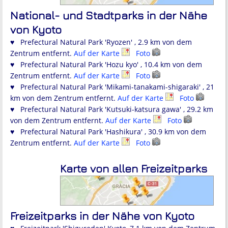
National- und Stadtparks in der Nähe
von Kyoto
♥ Prefectural Natural Park 'Ryozen' , 2.9 km von dem
Zentrum entfernt.
Auf der Karte
Foto
♥ Prefectural Natural Park 'Hozu kyo' , 10.4 km von dem
Zentrum entfernt.
Auf der Karte
Foto
♥ Prefectural Natural Park 'Mikami-tanakami-shigaraki' , 21
km von dem Zentrum entfernt.
Auf der Karte
Foto
♥ Prefectural Natural Park 'Kutsuki-katsura gawa' , 29.2 km
von dem Zentrum entfernt.
Auf der Karte
Foto
♥ Prefectural Natural Park 'Hashikura' , 30.9 km von dem
Zentrum entfernt.
Auf der Karte
Foto
Karte von allen Freizeitparks
Freizeitparks in der Nähe von Kyoto