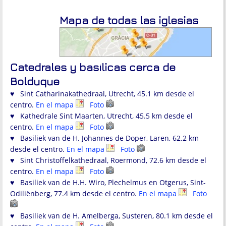
Mapa de todas las iglesias
Catedrales y basílicas cerca de
Bolduque
♥ Sint Catharinakathedraal, Utrecht, 45.1 km desde el
centro.
En el mapa
Foto
♥ Kathedrale Sint Maarten, Utrecht, 45.5 km desde el
centro.
En el mapa
Foto
♥ Basiliek van de H. Johannes de Doper, Laren, 62.2 km
desde el centro.
En el mapa
Foto
♥ Sint Christoffelkathedraal, Roermond, 72.6 km desde el
centro.
En el mapa
Foto
♥ Basiliek van de H.H. Wiro, Plechelmus en Otgerus, Sint-
Odiliënberg, 77.4 km desde el centro.
En el mapa
Foto
♥ Basiliek van de H. Amelberga, Susteren, 80.1 km desde el