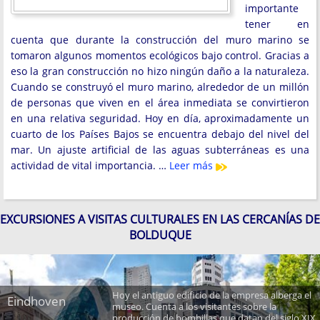
importante
tener en
cuenta que durante la construcción del muro marino se
tomaron algunos momentos ecológicos bajo control. Gracias a
eso la gran construcción no hizo ningún daño a la naturaleza.
Cuando se construyó el muro marino, alrededor de un millón
de personas que viven en el área inmediata se convirtieron
en una relativa seguridad. Hoy en día, aproximadamente un
cuarto de los Países Bajos se encuentra debajo del nivel del
mar. Un ajuste artificial de las aguas subterráneas es una
actividad de vital importancia. …
Leer más
EXCURSIONES A VISITAS CULTURALES EN LAS CERCANÍAS DE
BOLDUQUE
Hoy el antiguo edificio de la empresa alberga el
Eindhoven
museo. Cuenta a los visitantes sobre la
producción de bombillas que datan del siglo XIX.