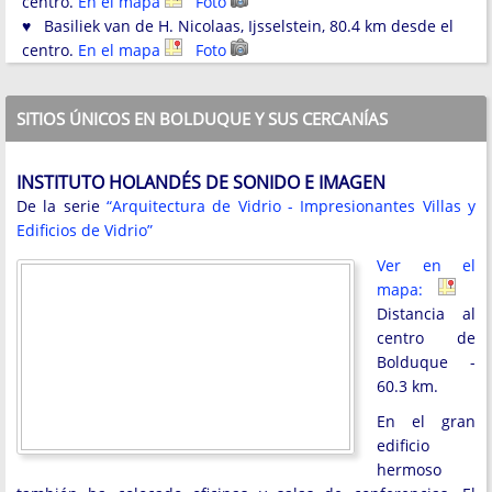
centro.
En el mapa
Foto
♥ Basiliek van de H. Nicolaas, Ijsselstein, 80.4 km desde el
centro.
En el mapa
Foto
SITIOS ÚNICOS EN BOLDUQUE Y SUS CERCANÍAS
INSTITUTO HOLANDÉS DE SONIDO E IMAGEN
De la serie
“Arquitectura de Vidrio - Impresionantes Villas y
Edificios de Vidrio”
Ver en el
mapa:
Distancia al
centro de
Bolduque -
60.3 km.
En el gran
edificio
hermoso