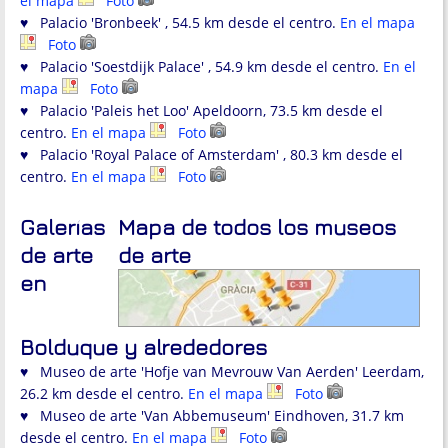
el mapa
Foto
♥ Palacio 'Bronbeek' , 54.5 km desde el centro.
En el mapa
Foto
♥ Palacio 'Soestdijk Palace' , 54.9 km desde el centro.
En el
mapa
Foto
♥ Palacio 'Paleis het Loo' Apeldoorn, 73.5 km desde el
centro.
En el mapa
Foto
♥ Palacio 'Royal Palace of Amsterdam' , 80.3 km desde el
centro.
En el mapa
Foto
Galerías
Mapa de todos los museos
de arte
de arte
en
Bolduque y alrededores
♥ Museo de arte 'Hofje van Mevrouw Van Aerden' Leerdam,
26.2 km desde el centro.
En el mapa
Foto
♥ Museo de arte 'Van Abbemuseum' Eindhoven, 31.7 km
desde el centro.
En el mapa
Foto