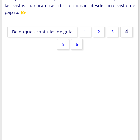
las vistas panorámicas de la ciudad desde una vista de
pájaro.
4
Bolduque - capítulos de guia
1
2
3
5
6