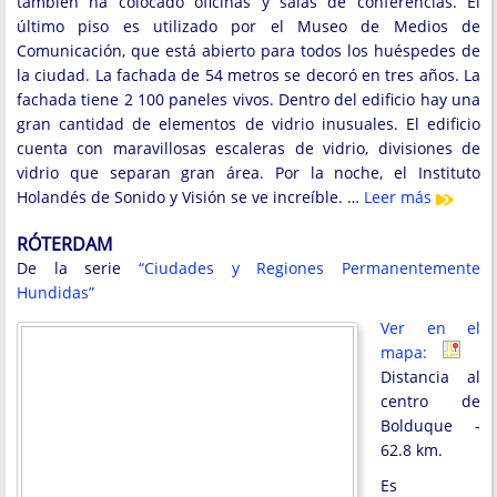
también ha colocado oficinas y salas de conferencias. El
último piso es utilizado por el Museo de Medios de
Comunicación, que está abierto para todos los huéspedes de
la ciudad. La fachada de 54 metros se decoró en tres años. La
fachada tiene 2 100 paneles vivos. Dentro del edificio hay una
gran cantidad de elementos de vidrio inusuales. El edificio
cuenta con maravillosas escaleras de vidrio, divisiones de
vidrio que separan gran área. Por la noche, el Instituto
Holandés de Sonido y Visión se ve increíble. …
Leer más
RÓTERDAM
De la serie
“Ciudades y Regiones Permanentemente
Hundidas”
Ver en el
mapa:
Distancia al
centro de
Bolduque -
62.8 km.
Es