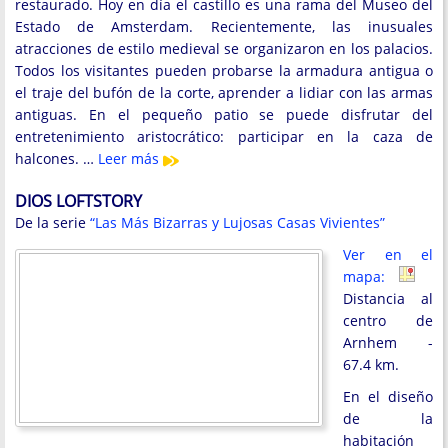
restaurado. Hoy en día el castillo es una rama del Museo del
Estado de Amsterdam. Recientemente, las inusuales
atracciones de estilo medieval se organizaron en los palacios.
Todos los visitantes pueden probarse la armadura antigua o
el traje del bufón de la corte, aprender a lidiar con las armas
antiguas. En el pequeño patio se puede disfrutar del
entretenimiento aristocrático: participar en la caza de
halcones. …
Leer más
DIOS LOFTSTORY
De la serie
“Las Más Bizarras y Lujosas Casas Vivientes”
Ver en el
mapa:
Distancia al
centro de
Arnhem -
67.4 km.
En el diseño
de la
habitación