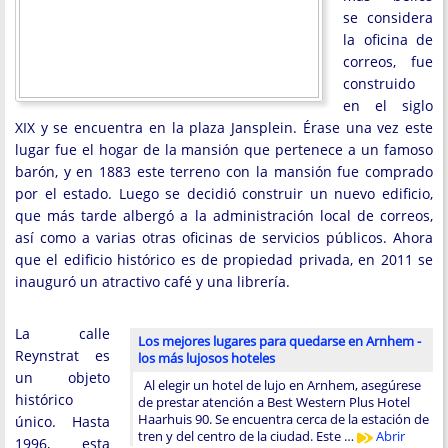
se considera
la oficina de
correos, fue
construido
en el siglo
XIX y se encuentra en la plaza Jansplein. Érase una vez este
lugar fue el hogar de la mansión que pertenece a un famoso
barón, y en 1883 este terreno con la mansión fue comprado
por el estado. Luego se decidió construir un nuevo edificio,
que más tarde albergó a la administración local de correos,
así como a varias otras oficinas de servicios públicos. Ahora
que el edificio histórico es de propiedad privada, en 2011 se
inauguró un atractivo café y una librería.
La calle
Los mejores lugares para quedarse en Arnhem -
Reynstrat es
los más lujosos hoteles
un objeto
Al elegir un hotel de lujo en Arnhem, asegúrese
histórico
de prestar atención a Best Western Plus Hotel
Haarhuis 90. Se encuentra cerca de la estación de
único. Hasta
tren y del centro de la ciudad. Este …
Abrir
1996, esta