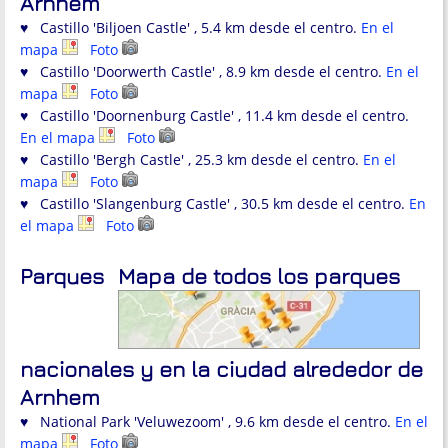
Arnhem
♥ Castillo 'Biljoen Castle' , 5.4 km desde el centro.
En el
mapa
Foto
♥ Castillo 'Doorwerth Castle' , 8.9 km desde el centro.
En el
mapa
Foto
♥ Castillo 'Doornenburg Castle' , 11.4 km desde el centro.
En el mapa
Foto
♥ Castillo 'Bergh Castle' , 25.3 km desde el centro.
En el
mapa
Foto
♥ Castillo 'Slangenburg Castle' , 30.5 km desde el centro.
En
el mapa
Foto
Parques
Mapa de todos los parques
nacionales y en la ciudad alrededor de
Arnhem
♥ National Park 'Veluwezoom' , 9.6 km desde el centro.
En el
mapa
Foto