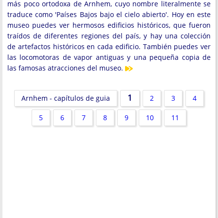
más poco ortodoxa de Arnhem, cuyo nombre literalmente se
traduce como 'Países Bajos bajo el cielo abierto'. Hoy en este
museo puedes ver hermosos edificios históricos, que fueron
traídos de diferentes regiones del país, y hay una colección
de artefactos históricos en cada edificio. También puedes ver
las locomotoras de vapor antiguas y una pequeña copia de
las famosas atracciones del museo.
1
Arnhem - capítulos de guia
2
3
4
5
6
7
8
9
10
11