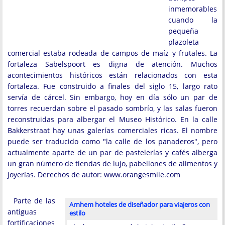
inmemorables
cuando la
pequeña
plazoleta
comercial estaba rodeada de campos de maíz y frutales. La
fortaleza Sabelspoort es digna de atención. Muchos
acontecimientos históricos están relacionados con esta
fortaleza. Fue construido a finales del siglo 15, largo rato
servía de cárcel. Sin embargo, hoy en día sólo un par de
torres recuerdan sobre el pasado sombrío, y las salas fueron
reconstruidas para albergar el Museo Histórico. En la calle
Bakkerstraat hay unas galerías comerciales ricas. El nombre
puede ser traducido como "la calle de los panaderos", pero
actualmente aparte de un par de pastelerías y cafés alberga
un gran número de tiendas de lujo, pabellones de alimentos y
joyerías. Derechos de autor: www.orangesmile.com
Parte de las
Arnhem hoteles de diseñador para viajeros con
antiguas
estilo
fortificaciones