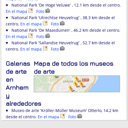
♥ National Park 'De Hoge Veluwe' , 12.1 km desde el centro.
En el mapa
Foto
♥ National Park 'Utrechtse Heuvelrug' , 38.3 km desde el
centro.
En el mapa
Foto
♥ National Park 'De Maasduinen' , 46.2 km desde el centro.
En el mapa
Foto
♥ National Park 'Sallandse Heuvelrug' , 52.7 km desde el
centro.
En el mapa
Foto
Galerías
Mapa de todos los museos
de arte
de arte
en
Arnhem
y
alrededores
♥ Museo de arte 'Kröller-Müller Museum' Otterlo, 14.2 km
desde el centro.
En el mapa
Foto