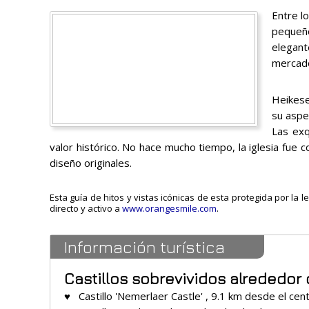
Entre lo
pequeño
elegant
mercado
Heikese
su aspec
Las exq
valor histórico. No hace mucho tiempo, la iglesia f
diseño originales.
Esta guía de hitos y vistas icónicas de esta protegida por la 
directo y activo a
www.orangesmile.com
.
Información turística
Castillos sobrevividos alrededor 
♥ Castillo 'Nemerlaer Castle' , 9.1 km desde el cen