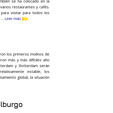
mbién se ha colocado en la
varios restaurantes y cafés.
para visitar para todos los
. …
Leer más
yeron los primeros molinos de
eron más y más difíciles año
msterdam y Rotterdam serán
elativamente estable, los
tamiento global, la situación
ilburgo