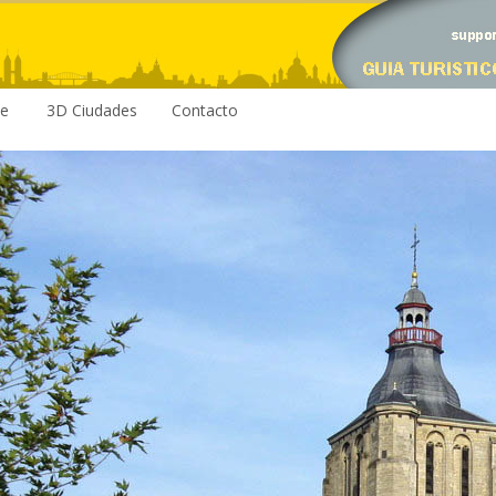
le
3D Ciudades
Contacto