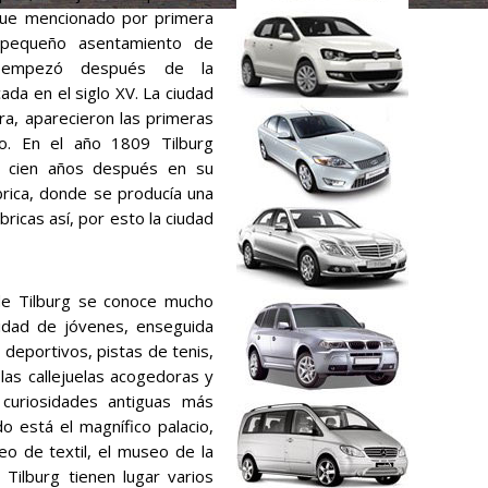
 fue mencionado por primera
pequeño asentamiento de
lo empezó después de la
cada en el siglo XV. La ciudad
a, aparecieron las primeras
o. En el año 1809 Tilburg
 y cien años después en su
ábrica, donde se producía una
ábricas así, por esto la ciudad
l de Tilburg se conoce mucho
tidad de jóvenes, enseguida
deportivos, pistas de tenis,
 las callejuelas acogedoras y
curiosidades antiguas más
do está el magnífico palacio,
eo de textil, el museo de la
Tilburg tienen lugar varios