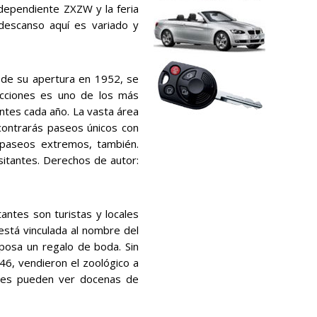
independiente ZXZW y la feria
descanso aquí es variado y
sde su apertura en 1952, se
racciones es uno de los más
ntes cada año. La vasta área
contrarás paseos únicos con
paseos extremos, también.
isitantes. Derechos de autor:
antes son turistas y locales
 está vinculada al nombre del
sposa un regalo de boda. Sin
6, vendieron el zoológico a
antes pueden ver docenas de