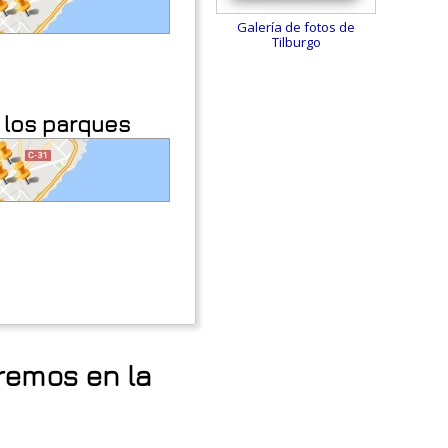
Galería de fotos de
Tilburgo
 los parques
tremos en la