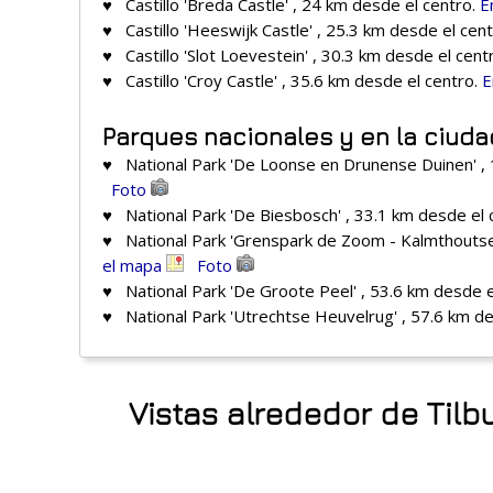
♥ Castillo 'Breda Castle' , 24 km desde el centro.
E
♥ Castillo 'Heeswijk Castle' , 25.3 km desde el cen
♥ Castillo 'Slot Loevestein' , 30.3 km desde el cent
♥ Castillo 'Croy Castle' , 35.6 km desde el centro.
E
Parques nacionales y en la ciuda
♥ National Park 'De Loonse en Drunense Duinen' , 
Foto
♥ National Park 'De Biesbosch' , 33.1 km desde el 
♥ National Park 'Grenspark de Zoom - Kalmthoutse 
el mapa
Foto
♥ National Park 'De Groote Peel' , 53.6 km desde e
♥ National Park 'Utrechtse Heuvelrug' , 57.6 km de
Vistas alrededor de Tilb