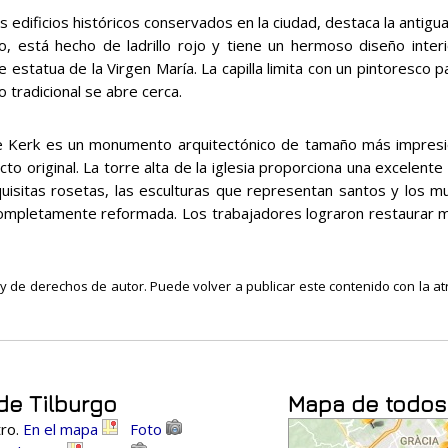
s edificios históricos conservados en la ciudad, destaca la antigu
, está hecho de ladrillo rojo y tiene un hermoso diseño interio
e estatua de la Virgen María. La capilla limita con un pintoresco
 tradicional se abre cerca.
 Kerk es un monumento arquitectónico de tamaño más impresio
to original. La torre alta de la iglesia proporciona una excelente 
uisitas rosetas, las esculturas que representan santos y los m
ue completamente reformada. Los trabajadores lograron restaura
ley de derechos de autor. Puede volver a publicar este contenido con la atr
de Tilburgo
Mapa de todos 
tro.
En el mapa
Foto