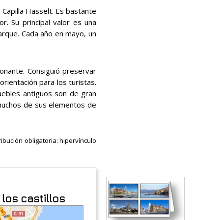
a Capilla Hasselt. Es bastante
r. Su principal valor es una
 parque. Cada año en mayo, un
nante. Consiguió preservar
orientación para los turistas.
uebles antiguos son de gran
r muchos de sus elementos de
ibución obligatoria: hipervínculo
los castillos