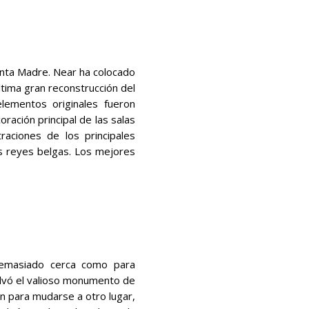
Santa Madre. Near ha colocado
ltima gran reconstrucción del
elementos originales fueron
ración principal de las salas
raciones de los principales
os reyes belgas. Los mejores
demasiado cerca como para
alvó el valioso monumento de
an para mudarse a otro lugar,