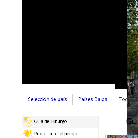
Selección de país
Países Bajos
Todas la
Guí
Guía de Tilburgo
Pronóstico del tiempo