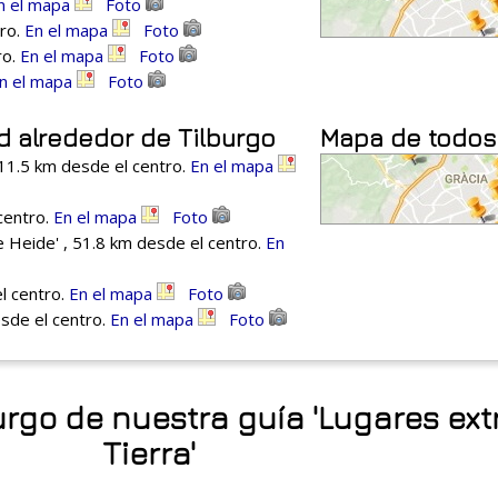
n el mapa
Foto
tro.
En el mapa
Foto
ro.
En el mapa
Foto
n el mapa
Foto
d alrededor de Tilburgo
Mapa de todos
11.5 km desde el centro.
En el mapa
centro.
En el mapa
Foto
Heide' , 51.8 km desde el centro.
En
l centro.
En el mapa
Foto
sde el centro.
En el mapa
Foto
urgo de nuestra guía 'Lugares ex
Tierra'