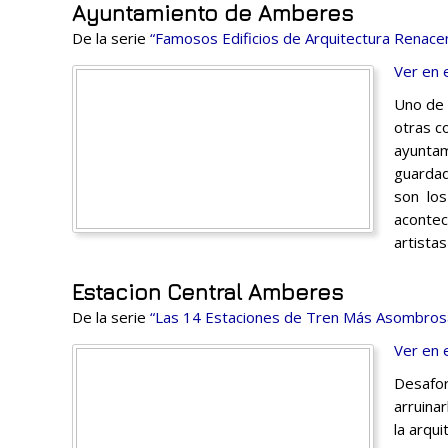
Ayuntamiento de Amberes
De la serie
“Famosos Edificios de Arquitectura Renacen
Ver en 
Uno de 
otras c
ayuntam
guardad
son los
acontec
artista
Estacion Central Amberes
De la serie
“Las 14 Estaciones de Tren Más Asombros
Ver en 
Desafo
arruina
la arqu