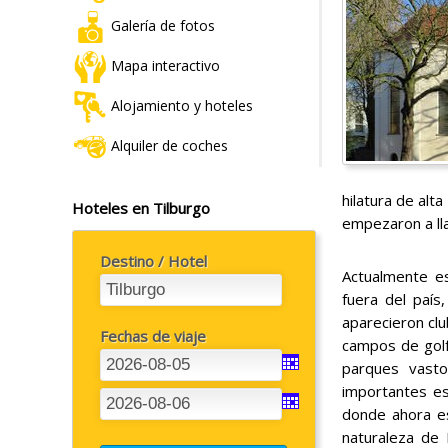
Galería de fotos
Mapa interactivo
Alojamiento y hoteles
Alquiler de coches
hilatura de alta
Hoteles en Tilburgo
empezaron a lla
Destino / Hotel
Actualmente es
fuera del país
aparecieron clu
Fechas de viaje
campos de golf.
parques vasto
importantes es 
donde ahora est
naturaleza de 