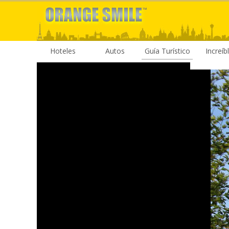
Hoteles
Autos
Guía Turístico
Increíb