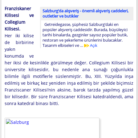
Franziskaner
Salzburg’da alışveriş - önemli alışveriş caddeleri,
Kilisesi ve
outletler ve butikler
Collegium
Getreidegasse, şüphesiz Salzburg’daki en
Kilisesi.
popüler alışveriş caddesidir. Burada, büyüleyici
tarihi binalarda, gezginler sayısız popüler butik,
Her iki kilise
restoran ve şekerleme ürünlerini bulacaklar.
de birbirine
Tasarım elbiseleri ve …
Açık
yakın
konumda ve
her ikisi de kesinlikle görülmeye değer. Collegium Kilisesi bir
üniversite kilisesidir, bu nedenle ana sunağı çoğunlukla
bilimle ilgili motiflerle süslenmiştir. Bu, XIII. Yüzyılda inşa
edilmiş ve birkaç kez yeniden inşa edilmiş bir şekilde biçimsiz
Franziscaner Kilisesi’nin aksine, barok tarzda yapılmış güzel
bir kilisedir. Bir süre Franziscaner Kilisesi katedraldendi, ama
sonra katedral binası bitti.