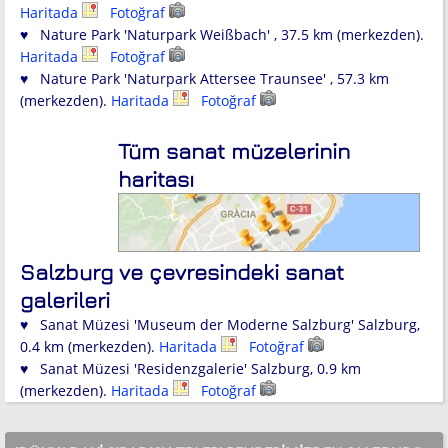
Haritada
Fotoğraf
♥ Nature Park 'Naturpark Weißbach' , 37.5 km (merkezden).
Haritada
Fotoğraf
♥ Nature Park 'Naturpark Attersee Traunsee' , 57.3 km
(merkezden).
Haritada
Fotoğraf
Tüm sanat müzelerinin
haritası
Salzburg ve çevresindeki sanat
galerileri
♥ Sanat Müzesi 'Museum der Moderne Salzburg' Salzburg,
0.4 km (merkezden).
Haritada
Fotoğraf
♥ Sanat Müzesi 'Residenzgalerie' Salzburg, 0.9 km
(merkezden).
Haritada
Fotoğraf