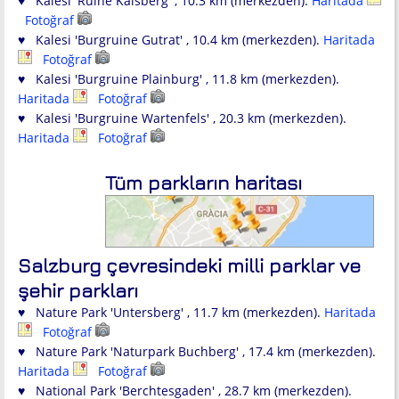
♥ Kalesi 'Ruine Kalsberg' , 10.3 km (merkezden).
Haritada
Fotoğraf
♥ Kalesi 'Burgruine Gutrat' , 10.4 km (merkezden).
Haritada
Fotoğraf
♥ Kalesi 'Burgruine Plainburg' , 11.8 km (merkezden).
Haritada
Fotoğraf
♥ Kalesi 'Burgruine Wartenfels' , 20.3 km (merkezden).
Haritada
Fotoğraf
Tüm parkların haritası
Salzburg çevresindeki milli parklar ve
şehir parkları
♥ Nature Park 'Untersberg' , 11.7 km (merkezden).
Haritada
Fotoğraf
♥ Nature Park 'Naturpark Buchberg' , 17.4 km (merkezden).
Haritada
Fotoğraf
♥ National Park 'Berchtesgaden' , 28.7 km (merkezden).