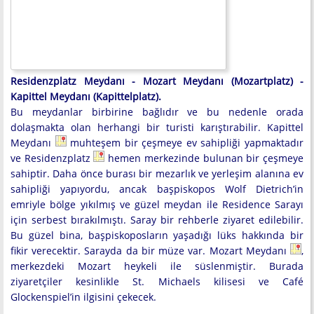
Residenzplatz Meydanı - Mozart Meydanı (Mozartplatz) -
Kapittel Meydanı (Kapittelplatz).
Bu meydanlar birbirine bağlıdır ve bu nedenle orada
dolaşmakta olan herhangi bir turisti karıştırabilir. Kapittel
Meydanı
muhteşem bir çeşmeye ev sahipliği yapmaktadır
ve Residenzplatz
hemen merkezinde bulunan bir çeşmeye
sahiptir. Daha önce burası bir mezarlık ve yerleşim alanına ev
sahipliği yapıyordu, ancak başpiskopos Wolf Dietrich’in
emriyle bölge yıkılmış ve güzel meydan ile Residence Sarayı
için serbest bırakılmıştı. Saray bir rehberle ziyaret edilebilir.
Bu güzel bina, başpiskoposların yaşadığı lüks hakkında bir
fikir verecektir. Sarayda da bir müze var. Mozart Meydanı
,
merkezdeki Mozart heykeli ile süslenmiştir. Burada
ziyaretçiler kesinlikle St. Michaels kilisesi ve Café
Glockenspiel’in ilgisini çekecek.