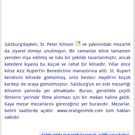
Salzburg’dayken, St. Peter Kilisesi
ve yakınındaki mezarlık
da ziyaret etmeyi unutmayın. Bir zamanlar kilise tamamen
yeniden inşa edilmiş ve lüks bir şekilde tasarlanmıştır, ancak
katedere kıyasla bu küçük ve rahat bir kilisedir. Yıllar önce
kilise Aziz Rupert’in Benedictine manastırına aitti. St. Rupert
kendisini kilisede gömülmüş, ünlü besteci Haydn’ın küçük
kardeşi de oraya gömülmüştür. Salzburg’un en eski mezarlığı
kilisenin yanında yer almaktadır. Burası, genellikle çeşitli
filmlerin ’yerinde’ filme alınması için bir mekan haline geldi.
Kaya mezar mezarlarını göreceğiniz yer burasıdır. Mezarlar,
belirli saatlerde açıktır. www.orangesmile.com tüm hakları
saklıdır.